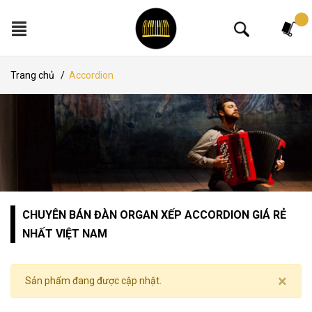
Tìm kiếm
Trang chủ
/
Accordion
CHUYÊN BÁN ĐÀN ORGAN XẾP ACCORDION GIÁ RẺ
NHẤT VIỆT NAM
×
Sản phẩm đang được cập nhật.