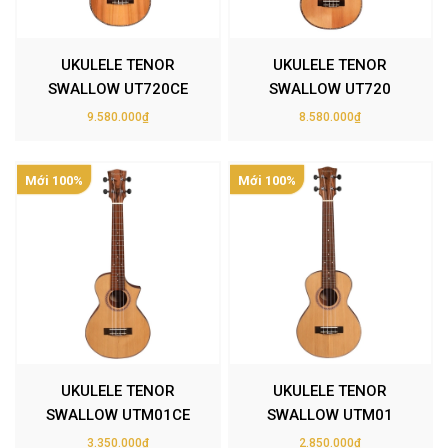
UKULELE TENOR
UKULELE TENOR
SWALLOW UT720CE
SWALLOW UT720
9.580.000₫
8.580.000₫
Mới 100%
Mới 100%
UKULELE TENOR
UKULELE TENOR
SWALLOW UTM01CE
SWALLOW UTM01
3.350.000₫
2.850.000₫