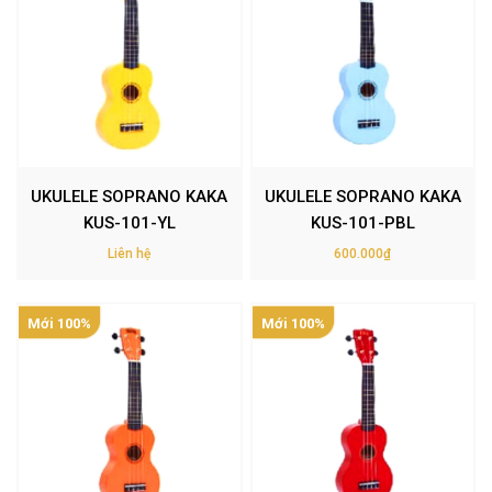
UKULELE SOPRANO KAKA
UKULELE SOPRANO KAKA
KUS-101-YL
KUS-101-PBL
Liên hệ
600.000₫
Mới 100%
Mới 100%