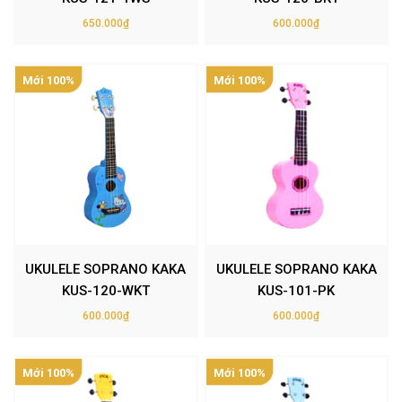
650.000₫
600.000₫
Mới 100%
Mới 100%
UKULELE SOPRANO KAKA
UKULELE SOPRANO KAKA
KUS-120-WKT
KUS-101-PK
600.000₫
600.000₫
Mới 100%
Mới 100%