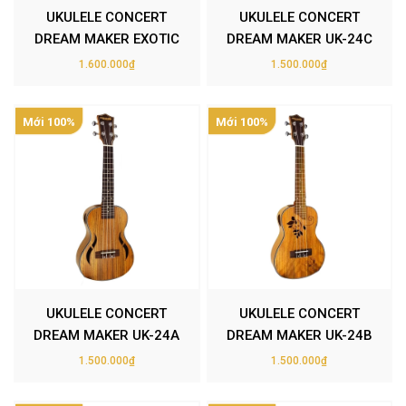
UKULELE CONCERT
UKULELE CONCERT
DREAM MAKER EXOTIC
DREAM MAKER UK-24C
UK-24
1.600.000₫
1.500.000₫
Mới 100%
Mới 100%
UKULELE CONCERT
UKULELE CONCERT
DREAM MAKER UK-24A
DREAM MAKER UK-24B
1.500.000₫
1.500.000₫