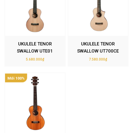
UKULELE TENOR
UKULELE TENOR
SWALLOW UTE01
SWALLOW UT700CE
5.680.000₫
7.580.000₫
Mới 100%