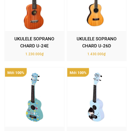
UKULELE SOPRANO
UKULELE SOPRANO
CHARD U-24E
CHARD U-26D
1.230.000₫
1.430.000₫
Mới 100%
Mới 100%