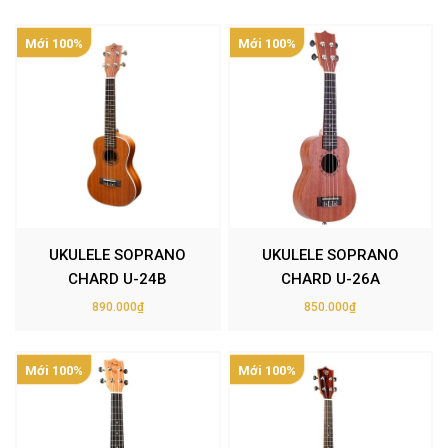
Mới 100%
Mới 100%
UKULELE SOPRANO
UKULELE SOPRANO
CHARD U-24B
CHARD U-26A
890.000₫
850.000₫
Mới 100%
Mới 100%