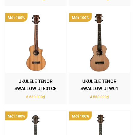
Mới 100%
Mới 100%
UKULELE TENOR
UKULELE TENOR
SWALLOW UTE01CE
SWALLOW UTW01
6.680.000₫
4.580.000₫
Mới 100%
Mới 100%