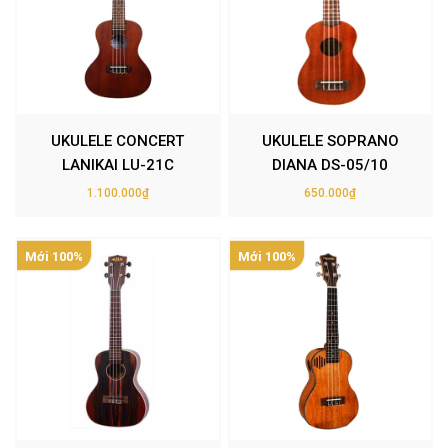
UKULELE CONCERT
UKULELE SOPRANO
LANIKAI LU-21C
DIANA DS-05/10
1.100.000₫
650.000₫
Mới 100%
Mới 100%