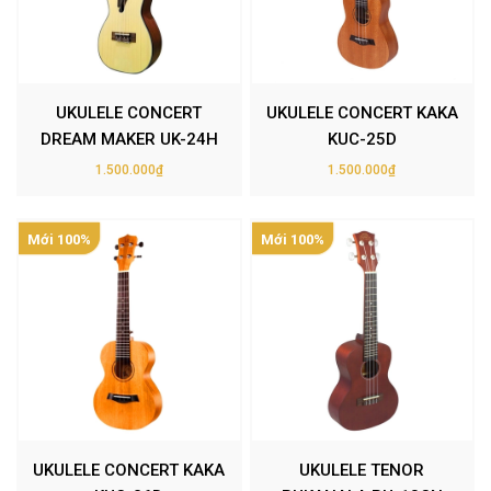
UKULELE CONCERT
UKULELE CONCERT KAKA
DREAM MAKER UK-24H
KUC-25D
1.500.000₫
1.500.000₫
Mới 100%
Mới 100%
UKULELE CONCERT KAKA
UKULELE TENOR