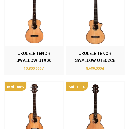
UKULELE TENOR
UKULELE TENOR
SWALLOW UT900
SWALLOW UTE02CE
10.800.000₫
8.680.000₫
Mới 100%
Mới 100%