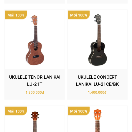
Mới 100%
Mới 100%
UKULELE TENOR LANIKAI
UKULELE CONCERT
LU-21T
LANIKAI LU-21CE/BK
1.300.000₫
1.400.000₫
Mới 100%
Mới 100%