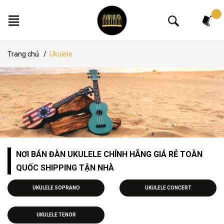
Tìm kiếm
Trang chủ
/
Ukulele
NƠI BÁN ĐÀN UKULELE CHÍNH HÃNG GIÁ RẺ TOÀN
QUỐC SHIPPING TẬN NHÀ
UKULELE SOPRANO
UKULELE CONCERT
UKULELE TENOR