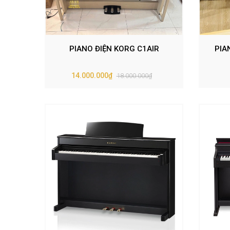
PIANO ĐIỆN KORG C1AIR
PIA
14.000.000₫
18.000.000₫