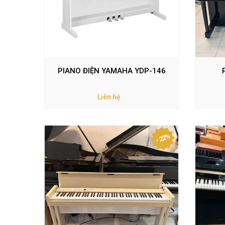
PIANO ĐIỆN YAMAHA YDP-146
Liên hệ
- 22%