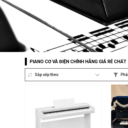
PIANO CƠ VÀ ĐIỆN CHÍNH HÃNG GIÁ RẺ CHẤ
Sắp xếp theo
Phâ