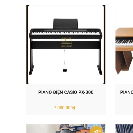
PIANO ĐIỆN CASIO PX-300
PIANO
7.000.000₫
- 32%