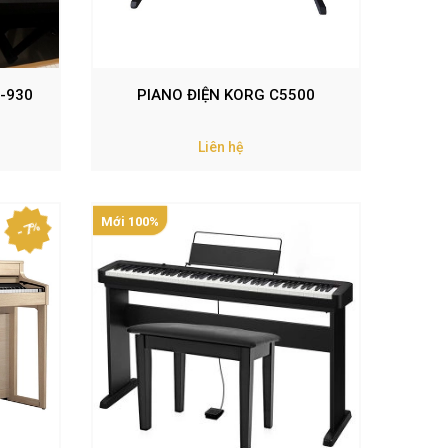
-930
PIANO ĐIỆN KORG C5500
Liên hệ
Mới 100%
- 7%