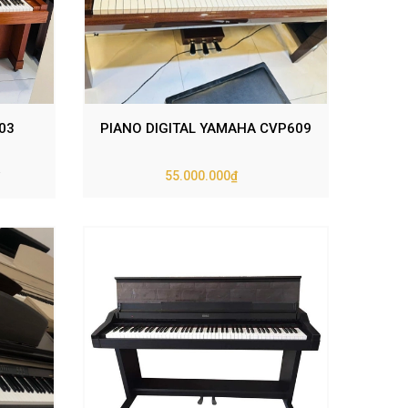
03
PIANO DIGITAL YAMAHA CVP609
55.000.000₫