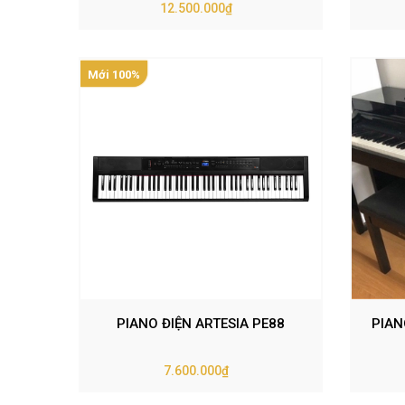
12.500.000₫
Mới 100%
PIANO ĐIỆN ARTESIA PE88
PIAN
7.600.000₫