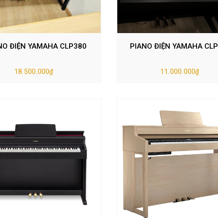
NO ĐIỆN YAMAHA CLP380
PIANO ĐIỆN YAMAHA CLP
18.500.000₫
11.000.000₫