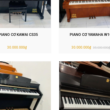
PIANO CƠ KAWAI CS35
PIANO CƠ YAMAHA W1
30.000.000₫
30.000.000₫
35.000.000₫