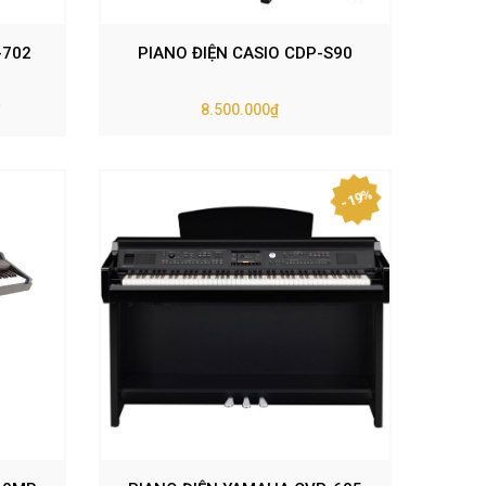
-702
PIANO ĐIỆN CASIO CDP-S90
8.500.000₫
- 19%