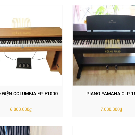
 ĐIỆN COLUMBIA EP-F1000
PIANO YAMAHA CLP 1
6.000.000₫
7.000.000₫