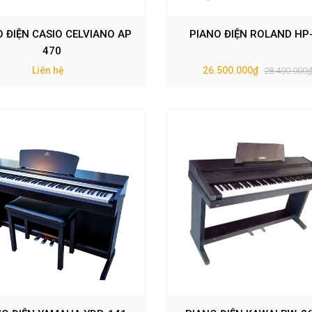
O ĐIỆN CASIO CELVIANO AP
PIANO ĐIỆN ROLAND HP
470
Liên hệ
26.500.000₫
28.400.000₫