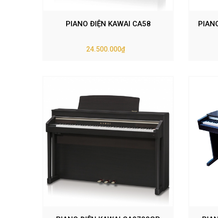
PIANO ĐIỆN KAWAI CA58
PIAN
24.500.000₫