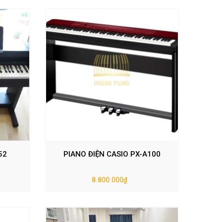
52
PIANO ĐIỆN CASIO PX-A100
8.800.000₫