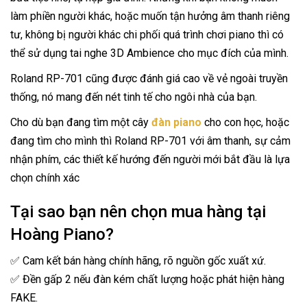
làm phiền người khác, hoặc muốn tận hưởng âm thanh riêng
tư, không bị người khác chi phối quá trình chơi piano thì có
thể sử dụng tai nghe 3D Ambience cho mục đích của mình.
Roland RP-701 cũng được đánh giá cao về vẻ ngoài truyền
thống, nó mang đến nét tinh tế cho ngôi nhà của bạn.
Cho dù bạn đang tìm một cây
đàn piano
cho con học, hoặc
đang tìm cho mình thì Roland RP-701 với âm thanh, sự cảm
nhận phím, các thiết kế hướng đến người mới bắt đầu là lựa
chọn chính xác
Tại sao bạn nên chọn mua hàng tại
Hoàng Piano?
✅ Cam kết bán hàng chính hãng, rõ nguồn gốc xuất xứ.
✅ Đền gấp 2 nếu đàn kém chất lượng hoặc phát hiện hàng
FAKE.