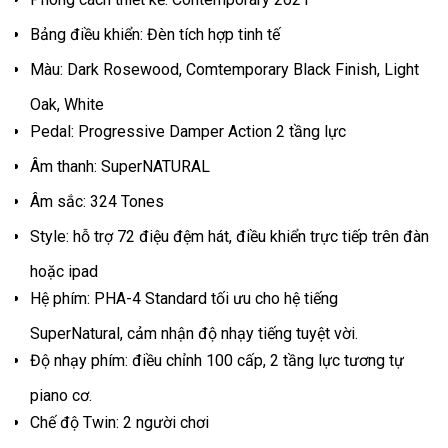
Bảng điều khiển:
Đèn tích hợp tinh tế
Màu:
Dark Rosewood, Comtemporary Black Finish, Light
Oak, White
Pedal:
Progressive Damper Action 2 tầng lực
Âm thanh:
SuperNATURAL
Âm sắc:
324 Tones
Style:
hỗ trợ 72 điệu đệm hát, điều khiển trực tiếp trên đàn
hoặc ipad
Hệ phím:
PHA-4 Standard tối ưu cho hệ tiếng
SuperNatural, cảm nhận độ nhạy tiếng tuyệt vời.
Độ nhạy phím:
điều chỉnh 100 cấp, 2 tầng lực tương tự
piano cơ.
Chế độ Twin:
2 người chơi