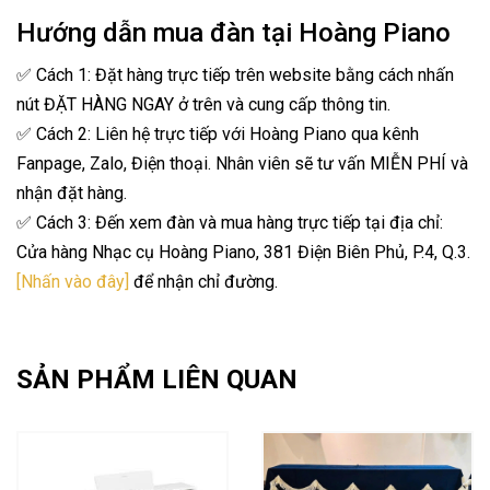
Hướng dẫn mua đàn tại Hoàng Piano
✅ Cách 1: Đặt hàng trực tiếp trên website bằng cách nhấn
nút ĐẶT HÀNG NGAY ở trên và cung cấp thông tin.
✅ Cách 2: Liên hệ trực tiếp với Hoàng Piano qua kênh
Fanpage, Zalo, Điện thoại. Nhân viên sẽ tư vấn MIỄN PHÍ và
nhận đặt hàng.
✅ Cách 3: Đến xem đàn và mua hàng trực tiếp tại địa chỉ:
Cửa hàng Nhạc cụ Hoàng Piano, 381 Điện Biên Phủ, P.4, Q.3.
[Nhấn vào đây]
để nhận chỉ đường.
SẢN PHẨM LIÊN QUAN