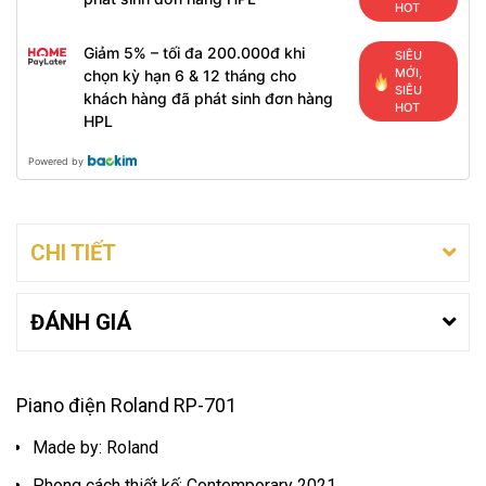
HOT
Giảm 5% – tối đa 200.000đ khi
SIÊU
MỚI,
chọn kỳ hạn 6 & 12 tháng cho
SIÊU
khách hàng đã phát sinh đơn hàng
HOT
HPL
Powered by
CHI TIẾT
ĐÁNH GIÁ
Piano điện Roland RP-701
Made by:
Roland
Phong cách thiết kế:
Contemporary 2021