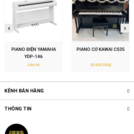
PIANO ĐIỆN YAMAHA
PIANO CƠ KAWAI CS35
YDP-146
Liên hệ
30.000.000₫
KÊNH BÁN HÀNG
THÔNG TIN