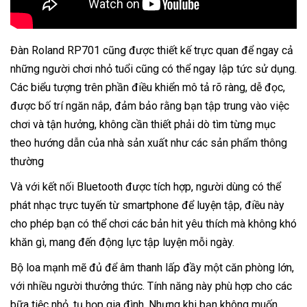
Đàn Roland RP701 cũng được thiết kế trực quan để ngay cả
những người chơi nhỏ tuổi cũng có thể ngay lập tức sử dụng.
Các biểu tượng trên phần điều khiển mô tả rõ ràng, dễ đọc,
được bố trí ngăn nắp, đảm bảo rằng bạn tập trung vào việc
chơi và tận hưởng, không cần thiết phải dò tìm từng mục
theo hướng dẫn của nhà sản xuất như các sản phẩm thông
thường
Và với kết nối Bluetooth được tích hợp, người dùng có thể
phát nhạc trực tuyến từ smartphone để luyện tập, điều này
cho phép bạn có thể chơi các bản hit yêu thích mà không khó
khăn gì, mang đến động lực tập luyện mỗi ngày.
Bộ loa mạnh mẽ đủ để âm thanh lấp đầy một căn phòng lớn,
với nhiều người thưởng thức. Tính năng này phù hợp cho các
bữa tiệc nhỏ, tụ họp gia đình. Nhưng khi bạn không muốn