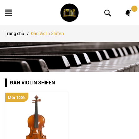
Tìm kiếm
Trang chủ
/
Đàn Violin Shifen
ĐÀN VIOLIN SHIFEN
Mới 100%