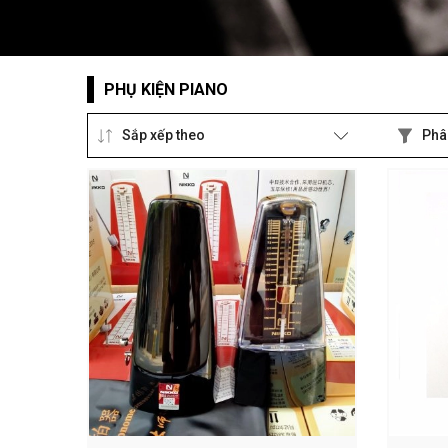
PHỤ KIỆN PIANO
Sắp xếp theo
Phâ