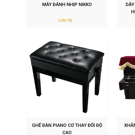
MÁY ĐÁNH NHỊP NIKKO
DÂY
H
Liên hệ
GHẾ ĐÀN PIANO CƠ THAY ĐỔI ĐỘ
KHĂ
CAO