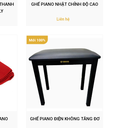
 THANH
GHẾ PIANO NHẬT CHỈNH ĐỘ CAO
LY
Liên hệ
Mới 100%
IANO
GHẾ PIANO ĐIỆN KHÔNG TĂNG ĐƠ