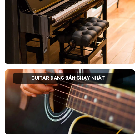
GUITAR ĐANG BÁN CHẠY NHẤT