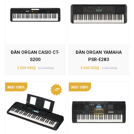
ĐÀN ORGAN CASIO CT-
ĐÀN ORGAN YAMAHA
S200
PSR-E283
3.500.000₫
3.600.000₫
3.770.000₫
4.100.000₫
Mới 100%
Mới 100%
- 12%