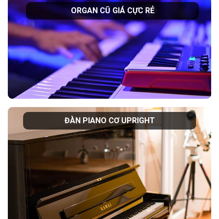
ORGAN CŨ GIÁ CỰC RẺ
ĐÀN PIANO CƠ UPRIGHT