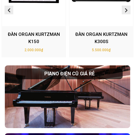
ĐÀN ORGAN KURTZMAN
ĐÀN ORGAN KURTZMAN
K150
K300S
2.000.000₫
5.500.000₫
PIANO ĐIỆN CŨ GIÁ RẺ