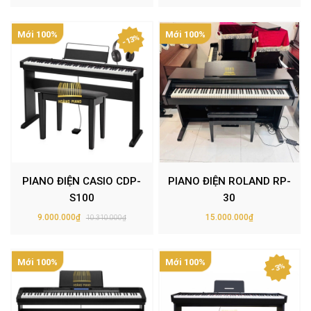
Mới 100%
Mới 100%
- 13%
PIANO ĐIỆN CASIO CDP-
PIANO ĐIỆN ROLAND RP-
S100
30
9.000.000₫
15.000.000₫
10.310.000₫
Mới 100%
Mới 100%
- 3%