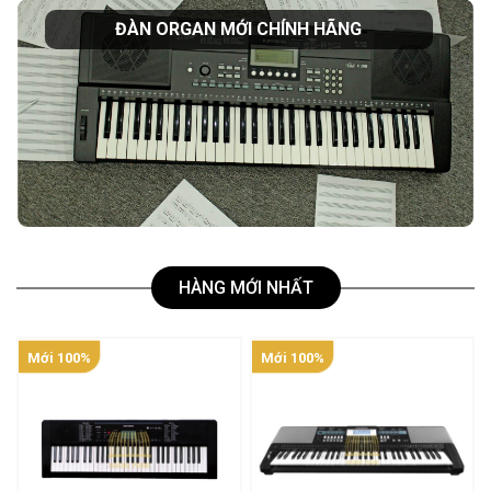
ĐÀN ORGAN MỚI CHÍNH HÃNG
HÀNG MỚI NHẤT
Mới 100%
Mới 100%