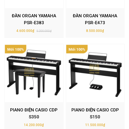
ĐÀN ORGAN YAMAHA
ĐÀN ORGAN YAMAHA
PSR-E383
PSR-E473
4.600.000₫
8.500.000₫
5.200.000₫
Mới 100%
Mới 100%
PIANO ĐIỆN CASIO CDP
PIANO ĐIỆN CASIO CDP
S350
S150
14.200.000₫
11.500.000₫