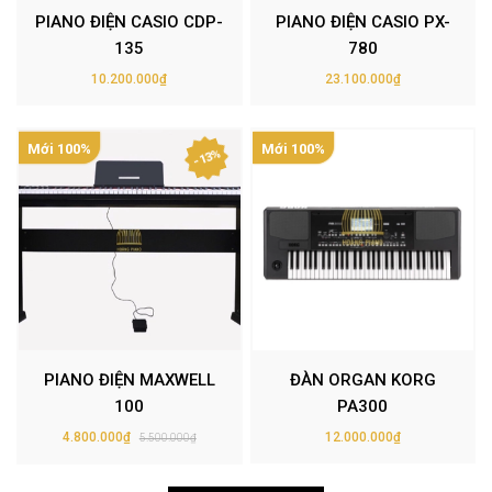
PIANO ĐIỆN CASIO CDP-
PIANO ĐIỆN CASIO PX-
135
780
10.200.000₫
23.100.000₫
Mới 100%
Mới 100%
- 13%
PIANO ĐIỆN MAXWELL
ĐÀN ORGAN KORG
100
PA300
4.800.000₫
12.000.000₫
5.500.000₫