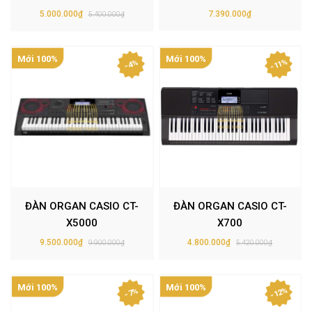
5.000.000₫
7.390.000₫
5.400.000₫
Mới 100%
Mới 100%
- 11%
- 4%
ĐÀN ORGAN CASIO CT-
ĐÀN ORGAN CASIO CT-
X5000
X700
9.500.000₫
4.800.000₫
9.900.000₫
5.420.000₫
Mới 100%
Mới 100%
- 12%
- 7%