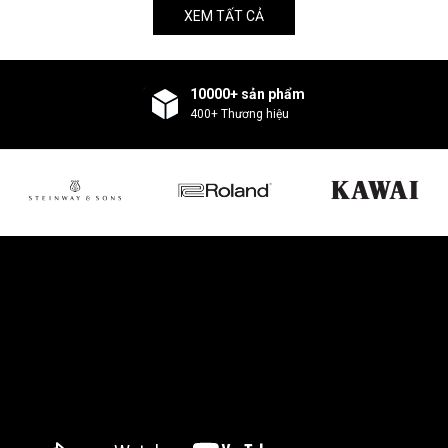
XEM TẤT CẢ
10000+ sản phẩm
400+ Thương hiệu