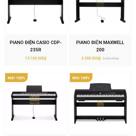
PIANO ĐIỆN CASIO CDP-
PIANO ĐIỆN MAXWELL
235R
200
13.100.000₫
6.300.000₫
6.500.000₫
Mới 100%
Mới 100%