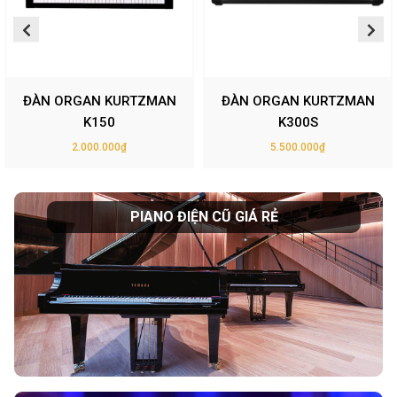
ĐÀN ORGAN KURTZMAN
ĐÀN ORGAN KURTZMAN
K150
K300S
2.000.000₫
5.500.000₫
PIANO ĐIỆN CŨ GIÁ RẺ