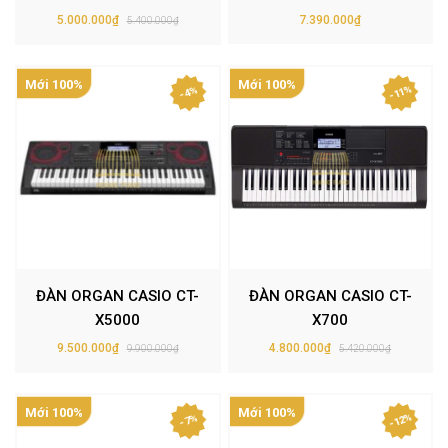
5.000.000₫
7.390.000₫
5.400.000₫
Mới 100%
Mới 100%
- 11%
- 4%
ĐÀN ORGAN CASIO CT-
ĐÀN ORGAN CASIO CT-
X5000
X700
9.500.000₫
4.800.000₫
9.900.000₫
5.420.000₫
Mới 100%
Mới 100%
- 12%
- 7%