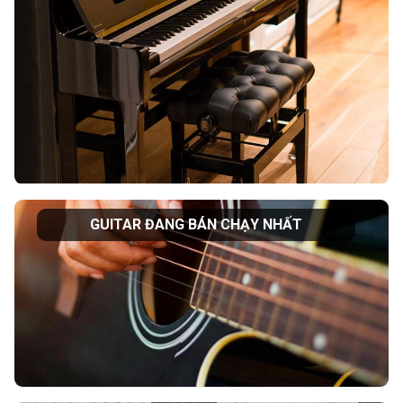
GUITAR ĐANG BÁN CHẠY NHẤT