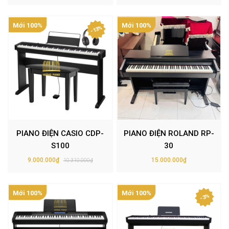
Mới 100%
Mới 100%
- 13%
PIANO ĐIỆN CASIO CDP-
PIANO ĐIỆN ROLAND RP-
S100
30
9.000.000₫
15.000.000₫
10.310.000₫
Mới 100%
Mới 100%
- 3%