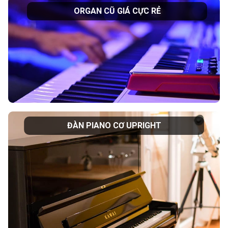
ORGAN CŨ GIÁ CỰC RẺ
ĐÀN PIANO CƠ UPRIGHT