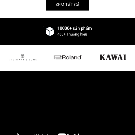
XEM TẤT CẢ
10000+ sản phẩm
400+ Thương hiệu