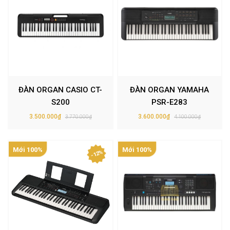
ĐÀN ORGAN CASIO CT-
ĐÀN ORGAN YAMAHA
S200
PSR-E283
3.500.000₫
3.600.000₫
3.770.000₫
4.100.000₫
Mới 100%
Mới 100%
- 12%