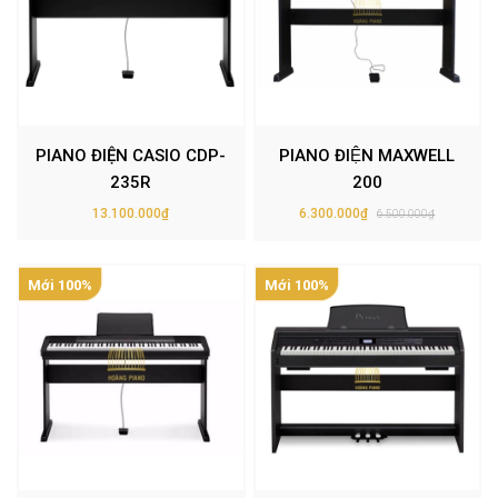
PIANO ĐIỆN CASIO CDP-
PIANO ĐIỆN MAXWELL
235R
200
13.100.000₫
6.300.000₫
6.500.000₫
Mới 100%
Mới 100%