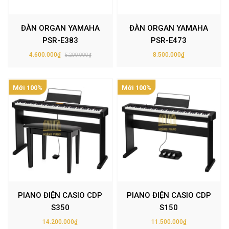
ĐÀN ORGAN YAMAHA
ĐÀN ORGAN YAMAHA
PSR-E383
PSR-E473
4.600.000₫
8.500.000₫
5.200.000₫
Mới 100%
Mới 100%
PIANO ĐIỆN CASIO CDP
PIANO ĐIỆN CASIO CDP
S350
S150
14.200.000₫
11.500.000₫