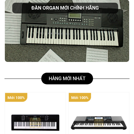
ĐÀN ORGAN MỚI CHÍNH HÃNG
HÀNG MỚI NHẤT
Mới 100%
Mới 100%