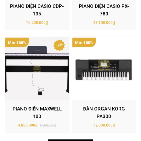
PIANO ĐIỆN CASIO CDP-
PIANO ĐIỆN CASIO PX-
135
780
10.200.000₫
23.100.000₫
Mới 100%
Mới 100%
- 13%
PIANO ĐIỆN MAXWELL
ĐÀN ORGAN KORG
100
PA300
4.800.000₫
12.000.000₫
5.500.000₫