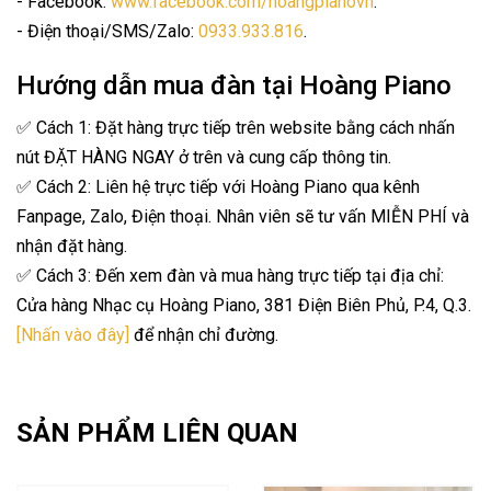
- Facebook:
www.facebook.com/hoangpianovn
.
- Điện thoại/SMS/Zalo:
0933.933.816
.
Hướng dẫn mua đàn tại Hoàng Piano
✅ Cách 1: Đặt hàng trực tiếp trên website bằng cách nhấn
nút ĐẶT HÀNG NGAY ở trên và cung cấp thông tin.
✅ Cách 2: Liên hệ trực tiếp với Hoàng Piano qua kênh
Fanpage, Zalo, Điện thoại. Nhân viên sẽ tư vấn MIỄN PHÍ và
nhận đặt hàng.
✅ Cách 3: Đến xem đàn và mua hàng trực tiếp tại địa chỉ:
Cửa hàng Nhạc cụ Hoàng Piano, 381 Điện Biên Phủ, P.4, Q.3.
[Nhấn vào đây]
để nhận chỉ đường.
SẢN PHẨM LIÊN QUAN