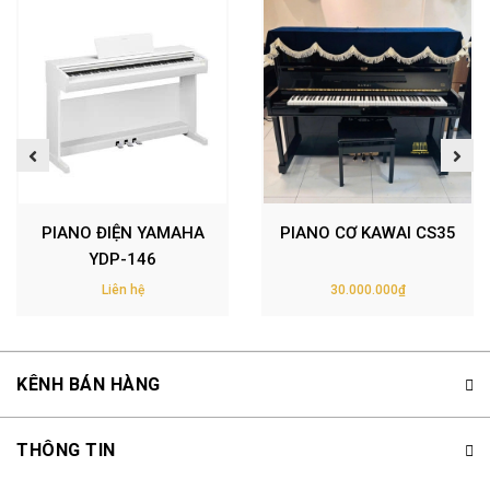
PIANO ĐIỆN YAMAHA
PIANO CƠ KAWAI CS35
YDP-146
Liên hệ
30.000.000₫
KÊNH BÁN HÀNG
THÔNG TIN