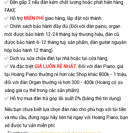
✅ Đền gấp 2 nếu đàn kém chất lượng hoặc phát hiện hàng
FAKE.
✅ Hỗ trợ
MIỄN PHÍ
giao hàng, lắp đặt nội thành.
✅ Chính sách bảo hành đầy đủ (Đối với đàn paino, organ
mới được bảo hành 12-24 tháng tuỳ thương hiệu, đàn cũ
được bảo hành 6-12 tháng tuỳ sản phẩm, đàn guitar nguyên
hộp bảo hành 12 tháng).
✅ Dịch vụ sửa chữa đàn tại nhà hoặc tại cửa hàng.
✅ Và đặc biệt
GIÁ LUÔN RẺ NHẤT
. Đối với đàn Piano, giá
tại Hoàng Piano thường rẻ hơn các Shop khác 800k - 1 triệu,
đối với đàn Organ thường rẻ hơn 300 - 400k (Hoàng có so
sáng giá cụ thể trong các sản phẩm).
✅ Hỗ trợ mua đàn trả góp lãi suất 0% (bằng thẻ tín dụng).
Nếu bạn chưa biết lựa chọn đàn nào cho phù hợp với túi tiền
và nhu cầu, đừng ngại hãy liên hệ ngay với Hoàng Piano, bạn
sẽ được tư vấn miễn phí: