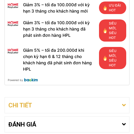
Giảm 3% – tối đa 100.000đ với kỳ
ƯU ĐÃI
HOT
hạn 3 tháng cho khách hàng mới
Giảm 3% – tối đa 100.000đ với kỳ
SIÊU
MỚI,
hạn 3 tháng cho khách hàng đã
SIÊU
phát sinh đơn hàng HPL
HOT
Giảm 5% – tối đa 200.000đ khi
SIÊU
MỚI,
chọn kỳ hạn 6 & 12 tháng cho
SIÊU
khách hàng đã phát sinh đơn hàng
HOT
HPL
Powered by
CHI TIẾT
ĐÁNH GIÁ