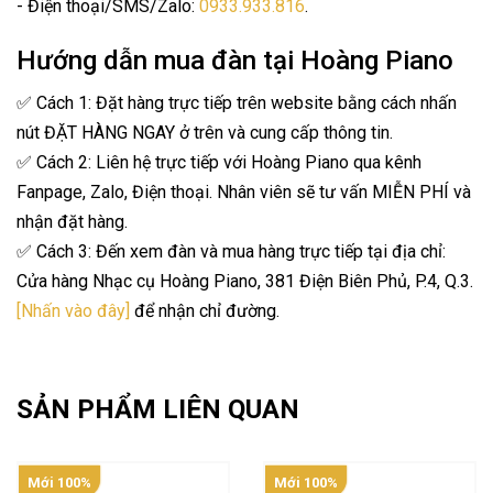
- Điện thoại/SMS/Zalo:
0933.933.816
.
Hướng dẫn mua đàn tại Hoàng Piano
✅ Cách 1: Đặt hàng trực tiếp trên website bằng cách nhấn
nút ĐẶT HÀNG NGAY ở trên và cung cấp thông tin.
✅ Cách 2: Liên hệ trực tiếp với Hoàng Piano qua kênh
Fanpage, Zalo, Điện thoại. Nhân viên sẽ tư vấn MIỄN PHÍ và
nhận đặt hàng.
✅ Cách 3: Đến xem đàn và mua hàng trực tiếp tại địa chỉ:
Cửa hàng Nhạc cụ Hoàng Piano, 381 Điện Biên Phủ, P.4, Q.3.
[Nhấn vào đây]
để nhận chỉ đường.
SẢN PHẨM LIÊN QUAN
Mới 100%
Mới 100%