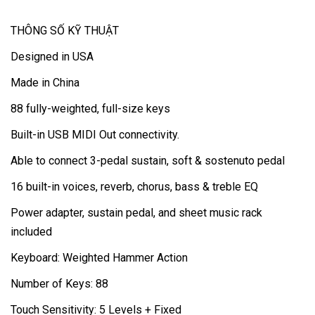
THÔNG SỐ KỸ THUẬT
Designed in USA
Made in China
88 fully-weighted, full-size keys
Built-in USB MIDI Out connectivity.
Able to connect 3-pedal sustain, soft & sostenuto pedal
16 built-in voices, reverb, chorus, bass & treble EQ
Power adapter, sustain pedal, and sheet music rack
included
Keyboard: Weighted Hammer Action
Number of Keys: 88
Touch Sensitivity: 5 Levels + Fixed