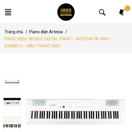
Tìm kiếm
Trang chủ
/
Piano điện Artesia
/
PIANO ĐIỆN/ MOBILE DIGITAL PIANO – ARTESIA PA-88H+
(PA88H+) – MÀU TRẮNG (WH)