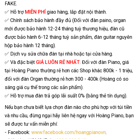
FAKE.
✅ Hỗ trợ
MIỄN PHÍ
giao hàng, lắp đặt nội thành.
✅ Chính sách bảo hành đầy đủ (Đối với đàn paino, organ
mới được bảo hành 12-24 tháng tuỳ thương hiệu, đàn cũ
được bảo hành 6-12 tháng tuỳ sản phẩm, đàn guitar nguyên
hộp bảo hành 12 tháng).
✅ Dịch vụ sửa chữa đàn tại nhà hoặc tại cửa hàng.
✅ Và đặc biệt
GIÁ LUÔN RẺ NHẤT
. Đối với đàn Piano, giá
tại Hoàng Piano thường rẻ hơn các Shop khác 800k - 1 triệu,
đối với đàn Organ thường rẻ hơn 300 - 400k (Hoàng có so
sáng giá cụ thể trong các sản phẩm).
✅ Hỗ trợ mua đàn trả góp lãi suất 0% (bằng thẻ tín dụng).
Nếu bạn chưa biết lựa chọn đàn nào cho phù hợp với túi tiền
và nhu cầu, đừng ngại hãy liên hệ ngay với Hoàng Piano, bạn
sẽ được tư vấn miễn phí:
- Facebook:
www.facebook.com/hoangpianovn
.