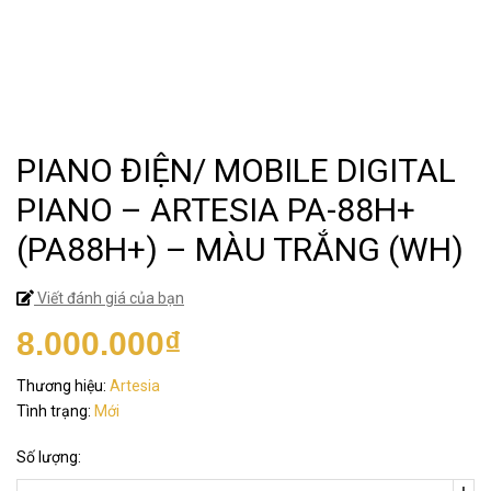
PIANO ĐIỆN/ MOBILE DIGITAL
PIANO – ARTESIA PA-88H+
(PA88H+) – MÀU TRẮNG (WH)
Viết đánh giá của bạn
8.000.000₫
Thương hiệu:
Artesia
Tình trạng:
Mới
Số lượng: