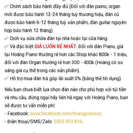
✅ Chính sách bảo hành đầy đủ (Đối với đàn paino, organ
mới được bảo hành 12-24 tháng tuỳ thương hiệu, đàn cũ
được bảo hành 6-12 tháng tuỳ sản phẩm, đàn guitar nguyên
hộp bảo hành 12 tháng).
✅ Dịch vụ sửa chữa đàn tại nhà hoặc tại cửa hàng.
✅ Và đặc biệt
GIÁ LUÔN RẺ NHẤT
. Đối với đàn Piano, giá
tại Hoàng Piano thường rẻ hơn các Shop khác 800k - 1 triệu,
đối với đàn Organ thường rẻ hơn 300 - 400k (Hoàng có so
sáng giá cụ thể trong các sản phẩm).
✅ Hỗ trợ mua đàn trả góp lãi suất 0% (bằng thẻ tín dụng).
Nếu bạn chưa biết lựa chọn đàn nào cho phù hợp với túi tiền
và nhu cầu, đừng ngại hãy liên hệ ngay với Hoàng Piano, bạn
sẽ được tư vấn miễn phí:
- Facebook:
www.facebook.com/hoangpianovn
.
- Điện thoại/SMS/Zalo:
0933.933.816
.