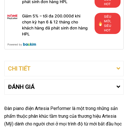
phát sinh đơn hàng HPL
HOT
Giảm 5% – tối đa 200.000đ khi
SIÊU
MỚI,
chọn kỳ hạn 6 & 12 tháng cho
SIÊU
khách hàng đã phát sinh đơn hàng
HOT
HPL
Powered by
CHI TIẾT
ĐÁNH GIÁ
Đàn piano điện Artesia Performer là một trong những sản
phẩm thuộc phân khúc tầm trung của thương hiệu Artesia
(Mỹ) dành cho người chơi ở mọi trình độ từ mới bắt đầu học