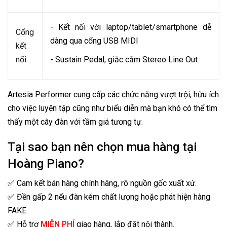
- Kết nối với laptop/tablet/smartphone dễ
Cổng
dàng qua cổng USB MIDI
kết
nối
- Sustain Pedal, giắc cắm Stereo Line Out
Artesia Performer cung cấp các chức năng vượt trội, hữu ích
cho việc luyện tập cũng như biểu diễn mà bạn khó có thể tìm
thấy một cây đàn với tầm giá tương tự.
Tại sao bạn nên chọn mua hàng tại
Hoàng Piano?
✅ Cam kết bán hàng chính hãng, rõ nguồn gốc xuất xứ.
✅ Đền gấp 2 nếu đàn kém chất lượng hoặc phát hiện hàng
FAKE.
✅ Hỗ trợ
MIỄN PHÍ
giao hàng, lắp đặt nội thành.