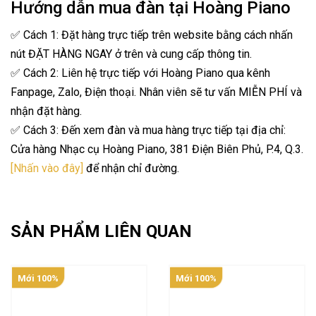
Hướng dẫn mua đàn tại Hoàng Piano
✅ Cách 1: Đặt hàng trực tiếp trên website bằng cách nhấn
nút ĐẶT HÀNG NGAY ở trên và cung cấp thông tin.
✅ Cách 2: Liên hệ trực tiếp với Hoàng Piano qua kênh
Fanpage, Zalo, Điện thoại. Nhân viên sẽ tư vấn MIỄN PHÍ và
nhận đặt hàng.
✅ Cách 3: Đến xem đàn và mua hàng trực tiếp tại địa chỉ:
Cửa hàng Nhạc cụ Hoàng Piano, 381 Điện Biên Phủ, P.4, Q.3.
[Nhấn vào đây]
để nhận chỉ đường.
SẢN PHẨM LIÊN QUAN
Mới 100%
Mới 100%