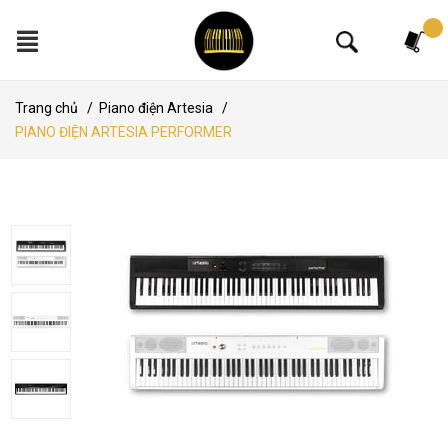
Tìm kiếm
Trang chủ
/
Piano điện Artesia
/
PIANO ĐIỆN ARTESIA PERFORMER