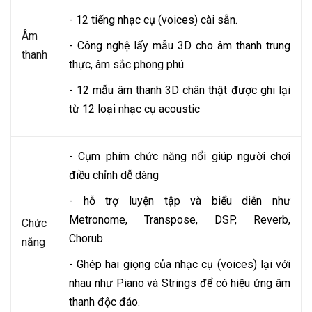
- 12 tiếng nhạc cụ (voices) cài sẵn.
Âm
- Công nghệ lấy mẫu 3D cho âm thanh trung
thanh
thực, âm sắc phong phú
- 12 mẫu âm thanh 3D chân thật được ghi lại
từ 12 loại nhạc cụ acoustic
- Cụm phím chức năng nổi giúp người chơi
điều chỉnh dễ dàng
- hỗ trợ luyện tập và biểu diễn như
Metronome, Transpose, DSP, Reverb,
Chức
Chorub…
năng
- Ghép hai giọng của nhạc cụ (voices) lại với
nhau như Piano và Strings để có hiệu ứng âm
thanh độc đáo.