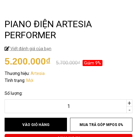
PIANO ĐIỆN ARTESIA
PERFORMER
Viết đánh giá của bạn
5.200.000₫
5.700.000₫
Giảm 9%
Thương hiệu:
Artesia
Tình trạng:
Mới
Số lượng:
+
-
VÀO GIỎ HÀNG
MUA TRẢ GÓP MPOS 0%