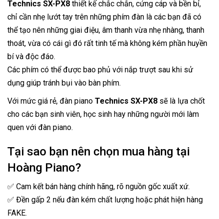
Technics SX-PX8
thiết kế chắc chắn, cứng cáp và bền bỉ,
chỉ cần nhẹ lướt tay trên những phím đàn là các bạn đã có
thể tạo nên những giai điệu, âm thanh vừa nhẹ nhàng, thanh
thoát, vừa có cái gì đó rất tinh tế mà không kém phần huyền
bí và độc đáo.
Các phím có thể được bao phủ với nắp trượt sau khi sử
dụng giúp tránh bụi vào bàn phím.
Với mức giá rẻ, đàn piano
Technics SX-PX8
sẽ là lựa chốt
cho các bạn sinh viên, học sinh hay những người mới làm
quen với đàn piano.
Tại sao bạn nên chọn mua hàng tại
Hoàng Piano?
✅ Cam kết bán hàng chính hãng, rõ nguồn gốc xuất xứ.
✅ Đền gấp 2 nếu đàn kém chất lượng hoặc phát hiện hàng
FAKE.