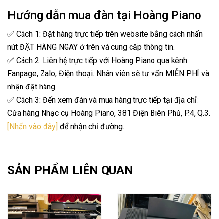
Hướng dẫn mua đàn tại Hoàng Piano
✅ Cách 1: Đặt hàng trực tiếp trên website bằng cách nhấn
nút ĐẶT HÀNG NGAY ở trên và cung cấp thông tin.
✅ Cách 2: Liên hệ trực tiếp với Hoàng Piano qua kênh
Fanpage, Zalo, Điện thoại. Nhân viên sẽ tư vấn MIỄN PHÍ và
nhận đặt hàng.
✅ Cách 3: Đến xem đàn và mua hàng trực tiếp tại địa chỉ:
Cửa hàng Nhạc cụ Hoàng Piano, 381 Điện Biên Phủ, P.4, Q.3.
[Nhấn vào đây]
để nhận chỉ đường.
SẢN PHẨM LIÊN QUAN