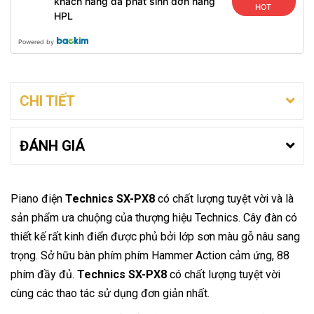
khách hàng đã phát sinh đơn hàng
HOT
HPL
Powered by
CHI TIẾT
ĐÁNH GIÁ
Piano điện
Technics SX-PX8
có chất lượng tuyệt vời và là
sản phẩm ưa chuộng của thượng hiệu Technics. Cây đàn có
thiết kế rất kinh điển được phủ bởi lớp sơn màu gỗ nâu sang
trọng. Sở hữu bàn phím phím Hammer Action cảm ứng, 88
phím đầy đủ.
Technics SX-PX8
có chất lượng tuyệt vời
cùng các thao tác sử dụng đơn giản nhất.