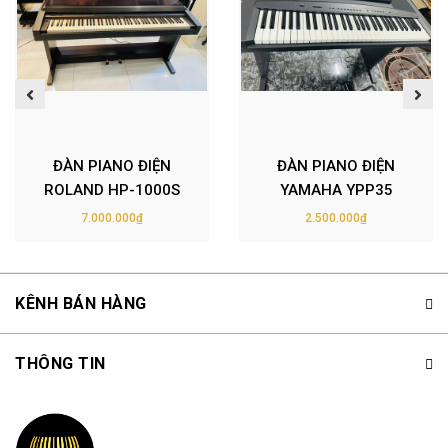
ĐÀN PIANO ĐIỆN
ĐÀN PIANO ĐIỆN
ROLAND HP-1000S
YAMAHA YPP35
7.000.000₫
2.500.000₫
KÊNH BÁN HÀNG
THÔNG TIN