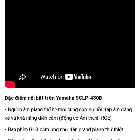
Đặc điểm nổi bật trên Yamaha SCLP-430B
- Nguồn âm piano thế hệ mới cung cấp sự hồi đáp âm đáng
kể và khả năng diễn cảm (động cơ Âm thanh RGE)
- Bàn phím GH3 cảm ứng như đàn grand piano thứ thiệt