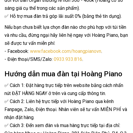
đối với đàn Organ thường rẻ hơn 300 - 400k (Hoàng có so
sáng giá cụ thể trong các sản phẩm).
✅ Hỗ trợ mua đàn trả góp lãi suất 0% (bằng thẻ tín dụng).
Nếu bạn chưa biết lựa chọn đàn nào cho phù hợp với túi tiền
và nhu cầu, đừng ngại hãy liên hệ ngay với Hoàng Piano, bạn
sẽ được tư vấn miễn phí:
- Facebook:
www.facebook.com/hoangpianovn
.
- Điện thoại/SMS/Zalo:
0933.933.816
.
Hướng dẫn mua đàn tại Hoàng Piano
✅ Cách 1: Đặt hàng trực tiếp trên website bằng cách nhấn
nút ĐẶT HÀNG NGAY ở trên và cung cấp thông tin.
✅ Cách 2: Liên hệ trực tiếp với Hoàng Piano qua kênh
Fanpage, Zalo, Điện thoại. Nhân viên sẽ tư vấn MIỄN PHÍ và
nhận đặt hàng.
✅ Cách 3: Đến xem đàn và mua hàng trực tiếp tại địa chỉ: