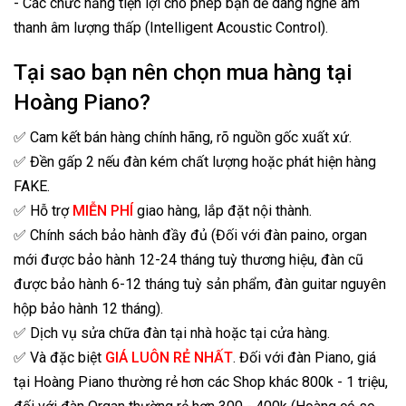
- Các chức năng tiện lợi cho phép bạn dễ dàng nghe âm
thanh âm lượng thấp (Intelligent Acoustic Control).
Tại sao bạn nên chọn mua hàng tại
Hoàng Piano?
✅ Cam kết bán hàng chính hãng, rõ nguồn gốc xuất xứ.
✅ Đền gấp 2 nếu đàn kém chất lượng hoặc phát hiện hàng
FAKE.
✅ Hỗ trợ
MIỄN PHÍ
giao hàng, lắp đặt nội thành.
✅ Chính sách bảo hành đầy đủ (Đối với đàn paino, organ
mới được bảo hành 12-24 tháng tuỳ thương hiệu, đàn cũ
được bảo hành 6-12 tháng tuỳ sản phẩm, đàn guitar nguyên
hộp bảo hành 12 tháng).
✅ Dịch vụ sửa chữa đàn tại nhà hoặc tại cửa hàng.
✅ Và đặc biệt
GIÁ LUÔN RẺ NHẤT
. Đối với đàn Piano, giá
tại Hoàng Piano thường rẻ hơn các Shop khác 800k - 1 triệu,