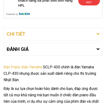
khách hàng đã phát sinh đơn hàng
HOT
HPL
Powered by
CHI TIẾT
ĐÁNH GIÁ
Đàn Piano điện
Yamaha
SCLP-430 chính là đàn Yamaha
CLP-430 nhưng được sản xuất dành riêng cho thị trường
Nhật Bản.
Đây là sự lựa chọn hoàn hảo dành cho bạn, đáp ứng được
tất cả mọi khả năng mà bạn muốn ở chiếc đàn piano đầu
tiên của mình, ví dụ như sự cảm ứng của phím đàn và chất