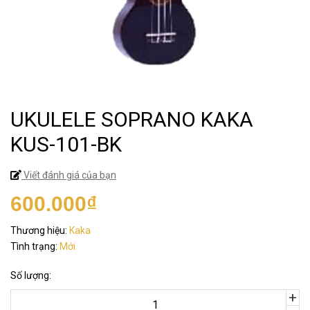
UKULELE SOPRANO KAKA
KUS-101-BK
Viết đánh giá của bạn
600.000₫
Thương hiệu:
Kaka
Tình trạng:
Mới
Số lượng:
+