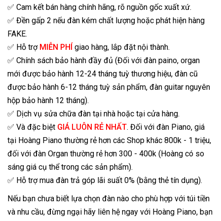
✅ Cam kết bán hàng chính hãng, rõ nguồn gốc xuất xứ.
✅ Đền gấp 2 nếu đàn kém chất lượng hoặc phát hiện hàng
FAKE.
✅ Hỗ trợ
MIỄN PHÍ
giao hàng, lắp đặt nội thành.
✅ Chính sách bảo hành đầy đủ (Đối với đàn paino, organ
mới được bảo hành 12-24 tháng tuỳ thương hiệu, đàn cũ
được bảo hành 6-12 tháng tuỳ sản phẩm, đàn guitar nguyên
hộp bảo hành 12 tháng).
✅ Dịch vụ sửa chữa đàn tại nhà hoặc tại cửa hàng.
✅ Và đặc biệt
GIÁ LUÔN RẺ NHẤT
. Đối với đàn Piano, giá
tại Hoàng Piano thường rẻ hơn các Shop khác 800k - 1 triệu,
đối với đàn Organ thường rẻ hơn 300 - 400k (Hoàng có so
sáng giá cụ thể trong các sản phẩm).
✅ Hỗ trợ mua đàn trả góp lãi suất 0% (bằng thẻ tín dụng).
Nếu bạn chưa biết lựa chọn đàn nào cho phù hợp với túi tiền
và nhu cầu, đừng ngại hãy liên hệ ngay với Hoàng Piano, bạn