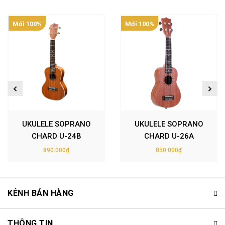
Mới 100%
Mới 100%
UKULELE SOPRANO
UKULELE SOPRANO
CHARD U-24B
CHARD U-26A
890.000₫
850.000₫
KÊNH BÁN HÀNG
THÔNG TIN