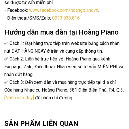
sẽ được tư vấn miễn phí:
- Facebook:
www.facebook.com/hoangpianovn
.
- Điện thoại/SMS/Zalo:
0933.933.816
.
Hướng dẫn mua đàn tại Hoàng Piano
✅ Cách 1: Đặt hàng trực tiếp trên website bằng cách nhấn
nút ĐẶT HÀNG NGAY ở trên và cung cấp thông tin.
✅ Cách 2: Liên hệ trực tiếp với Hoàng Piano qua kênh
Fanpage, Zalo, Điện thoại. Nhân viên sẽ tư vấn MIỄN PHÍ và
nhận đặt hàng.
✅ Cách 3: Đến xem đàn và mua hàng trực tiếp tại địa chỉ:
Cửa hàng Nhạc cụ Hoàng Piano, 381 Điện Biên Phủ, P.4, Q.3.
[Nhấn vào đây]
để nhận chỉ đường.
SẢN PHẨM LIÊN QUAN