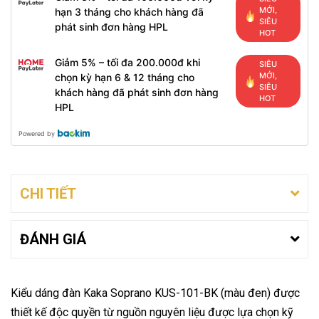
MỚI,
hạn 3 tháng cho khách hàng đã
SIÊU
phát sinh đơn hàng HPL
HOT
Giảm 5% – tối đa 200.000đ khi
SIÊU
MỚI,
chọn kỳ hạn 6 & 12 tháng cho
SIÊU
khách hàng đã phát sinh đơn hàng
HOT
HPL
Powered by
CHI TIẾT
ĐÁNH GIÁ
Kiểu dáng đàn Kaka Soprano KUS-101-BK (màu đen) được
thiết kế độc quyền từ nguồn nguyên liệu được lựa chọn kỹ