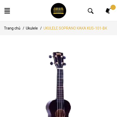
Tìm kiếm
Trang chủ
/
Ukulele
/
UKULELE SOPRANO KAKA KUS-101-BK