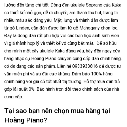
lưỡng đến từng chi tiết. Dòng đàn ukulele Soprano của Kaka
có thiết kế nhỏ gọn, dễ di chuyển, âm thanh thu hút, trang trí
nhiều màu sắc đáng yêu. Mặt, lưng và thành đàn được làm
từ gỗ Linden, cần đàn được làm từ gỗ Mahogany chọn lọc.
Đây là dòng đàn rất phù hợp với các bạn học sinh sinh viên
vì giá thành hợp lý và thiết kế vô cùng bắt mắt. Để sở hữu
cho mình một cây ukulele Kaka đáng yêu, hãy đến ngay cửa
hàng nhạc cụ Hoang Piano chuyên cung cấp đàn chính hãng,
có đa dạng các sản phẩm. Liên hệ 0933933816 để được tư
vấn miễn phí và ưu đãi cực khủng. Đảm bảo 100% hàng
chính hãng với giá cả tốt nhất thị trường. Hỗ trợ mua đàn trả
góp lãi suất 0%. Bảo hành trọn đời theo chính sách của nhà
cung cấp.
Tại sao bạn nên chọn mua hàng tại
Hoàng Piano?