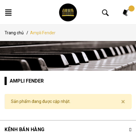
Tìm kiếm
Trang chủ
/
Ampli Fender
AMPLI FENDER
×
Sản phẩm đang được cập nhật.
KÊNH BÁN HÀNG