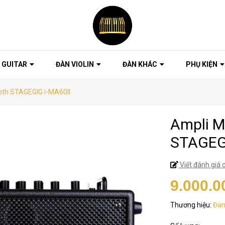
 GUITAR
ĐÀN VIOLIN
ĐÀN KHÁC
PHỤ KIỆN
oth STAGEGIG i-MA60II
Ampli M
STAGEGI
Viết đánh giá 
9.000.0
Thương hiệu:
Đan