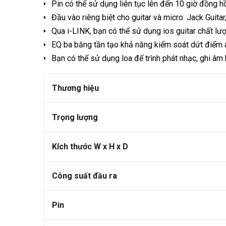
Pin có thể sử dụng liên tục lên đến 10 giờ đồng hồ
Đầu vào riêng biệt cho guitar và micro: Jack Guit
Qua i-LINK, bạn có thể sử dụng ios guitar chất lư
EQ ba băng tần tạo khả năng kiểm soát dứt điểm 
Bạn có thể sử dụng loa để trình phát nhạc, ghi âm 
Thương hiệu
Trọng lượng
Kích thước W x H x D
Công suất đầu ra
Pin