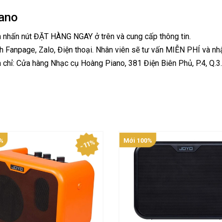
ano
h nhấn nút ĐẶT HÀNG NGAY ở trên và cung cấp thông tin.
h Fanpage, Zalo, Điện thoại. Nhân viên sẽ tư vấn MIỄN PHÍ và nh
 chỉ: Cửa hàng Nhạc cụ Hoàng Piano, 381 Điện Biên Phủ, P.4, Q.3
%
Mới 100%
- 11%