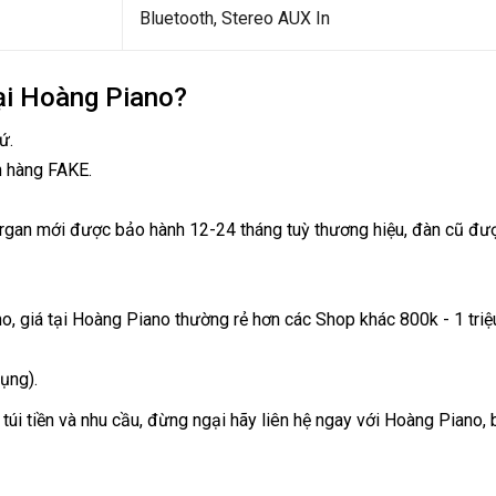
Bluetooth, Stereo AUX In
ại Hoàng Piano?
ứ.
n hàng FAKE.
organ mới được bảo hành 12-24 tháng tuỳ thương hiệu, đàn cũ đượ
no, giá tại Hoàng Piano thường rẻ hơn các Shop khác 800k - 1 tri
ụng).
túi tiền và nhu cầu, đừng ngại hãy liên hệ ngay với Hoàng Piano,