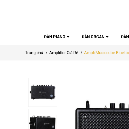
ĐÀN PIANO
ĐÀN ORGAN
ĐÀN
Trang chủ
/
Amplifier Giá Rẻ
/
Ampli Musiccube Blueto