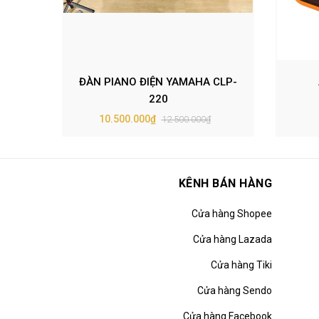
ĐÀN PIANO ĐIỆN YAMAHA CLP-
220
10.500.000₫
12.500.000₫
KÊNH BÁN HÀNG
Cửa hàng Shopee
Cửa hàng Lazada
Cửa hàng Tiki
Cửa hàng Sendo
Cửa hàng Facebook