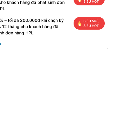
SIÊU HOT
cho khách hàng đã phát sinh đơn
HPL
% – tối đa 200.000đ khi chọn kỳ
SIÊU MỚI,
SIÊU HOT
& 12 tháng cho khách hàng đã
inh đơn hàng HPL