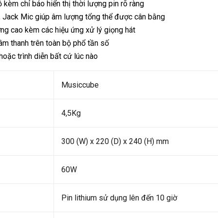
 kèm chỉ báo hiển thị thời lượng pin rõ ràng
ar, Jack Mic giúp âm lượng tổng thể được cân bằng
ợng cao kèm các hiệu ứng xử lý giọng hát
âm thanh trên toàn bộ phổ tần số
hoặc trình diễn bất cứ lúc nào
Musiccube
4,5Kg
300 (W) x 220 (D) x 240 (H) mm
60W
Pin lithium sử dụng lên đến 10 giờ