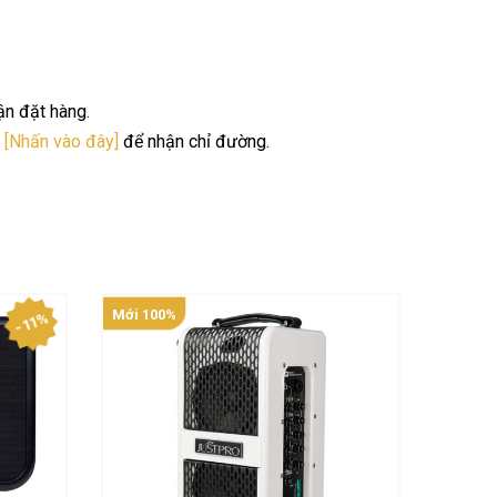
ận đặt hàng.
.
[Nhấn vào đây]
để nhận chỉ đường.
Mới 100%
Mới 10
- 11%