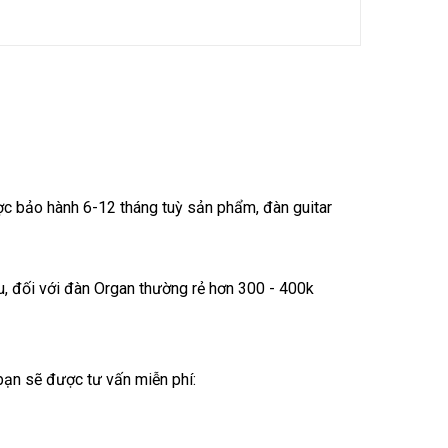
c bảo hành 6-12 tháng tuỳ sản phẩm, đàn guitar
ệu, đối với đàn Organ thường rẻ hơn 300 - 400k
 bạn sẽ được tư vấn miễn phí: