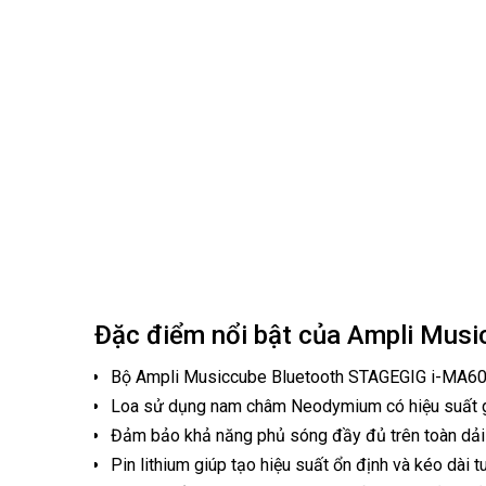
Đặc điểm nổi bật của Ampli Mus
Bộ Ampli Musiccube Bluetooth STAGEGIG i-MA60II
Loa sử dụng nam châm Neodymium có hiệu suất gấ
Đảm bảo khả năng phủ sóng đầy đủ trên toàn dải t
Pin lithium giúp tạo hiệu suất ổn định và kéo dài t