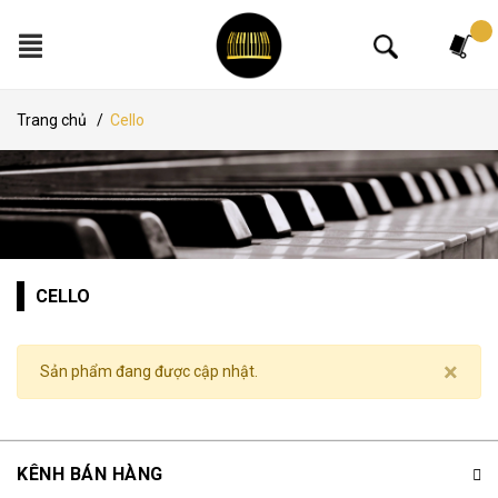
Tìm kiếm
Trang chủ
/
Cello
CELLO
×
Sản phẩm đang được cập nhật.
KÊNH BÁN HÀNG