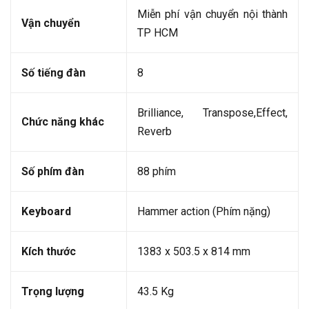
Miễn phí vận chuyển nội thành
Vận chuyển
TP HCM
Số tiếng đàn
8
Brilliance, Transpose,Effect,
Chức năng khác
Reverb
Số phím đàn
88 phím
Keyboard
Hammer action (Phím nặng)
Kích thước
1383 x 503.5 x 814 mm
Trọng lượng
43.5 Kg