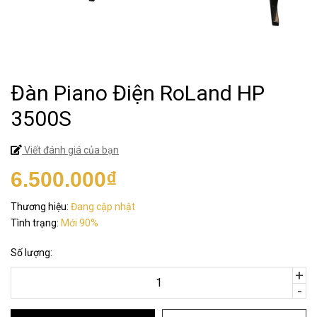
Đàn Piano Điện RoLand HP
3500S
Viết đánh giá của bạn
6.500.000₫
Thương hiệu:
Đang cập nhật
Tình trạng:
Mới 90%
Số lượng:
+
-