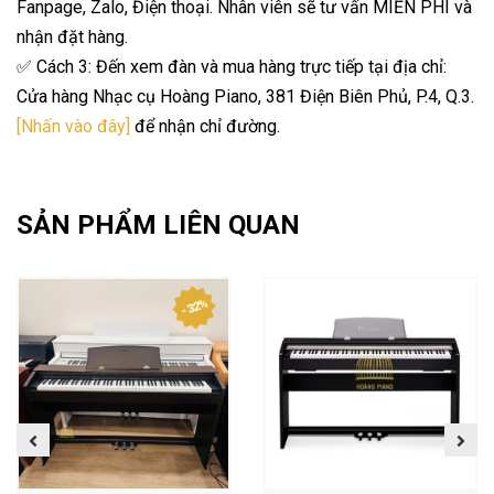
Fanpage, Zalo, Điện thoại. Nhân viên sẽ tư vấn MIỄN PHÍ và
nhận đặt hàng.
✅ Cách 3: Đến xem đàn và mua hàng trực tiếp tại địa chỉ:
Cửa hàng Nhạc cụ Hoàng Piano, 381 Điện Biên Phủ, P.4, Q.3.
[Nhấn vào đây]
để nhận chỉ đường.
SẢN PHẨM LIÊN QUAN
- 32%