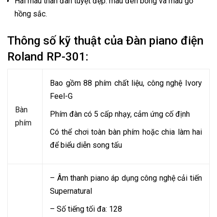
Hai màu thân đàn tuyệt đẹp: màu đen bóng và màu gỗ
hồng sắc.
Thông số kỹ thuật của Đàn piano điện
Roland RP-301:
Bao gồm 88 phím chất liệu, công nghệ Ivory
Feel-G
Bàn
Phím đàn có 5 cấp nhạy, cảm ứng cố định
phím
Có thể chơi toàn bàn phím hoặc chia làm hai
để biểu diễn song tấu
– Âm thanh piano áp dụng công nghệ cải tiến
Supernatural
– Số tiếng tối đa: 128