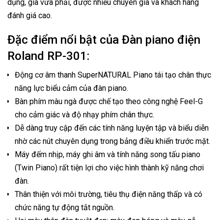
dụng, già vừa phải, được nhiều chuyên gia và khách hàng
đánh giá cao.
Đặc điểm nổi bật của Đàn piano điện
Roland RP-301:
Động cơ âm thanh SuperNATURAL Piano tái tạo chân thực
năng lực biểu cảm của đàn piano.
Bàn phím màu ngà được chế tạo theo công nghệ Feel-G
cho cảm giác và độ nhạy phím chân thực.
Dễ dàng truy cập đến các tính năng luyện tập và biểu diễn
nhờ các nút chuyên dụng trong bảng điều khiển trước mặt.
Máy đếm nhịp, máy ghi âm và tính năng song tấu piano
(Twin Piano) rất tiện lợi cho việc hình thành kỹ năng chơi
đàn.
Thân thiện với môi trường, tiêu thụ điện năng thấp và có
chức năng tự động tắt nguồn.