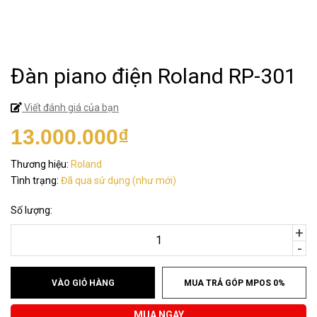
Đàn piano điện Roland RP-301
Viết đánh giá của bạn
13.000.000₫
Thương hiệu:
Roland
Tình trạng:
Đã qua sử dụng (như mới)
Số lượng:
+
-
VÀO GIỎ HÀNG
MUA TRẢ GÓP MPOS 0%
MUA NGAY