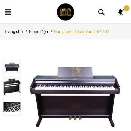
Tìm kiếm
Trang chủ
/
Piano điện
/
Đàn piano điện Roland RP-301