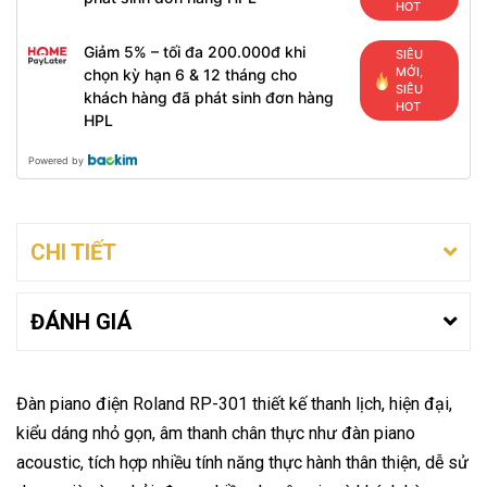
HOT
Giảm 5% – tối đa 200.000đ khi
SIÊU
MỚI,
chọn kỳ hạn 6 & 12 tháng cho
SIÊU
khách hàng đã phát sinh đơn hàng
HOT
HPL
Powered by
CHI TIẾT
ĐÁNH GIÁ
Đàn piano điện Roland RP-301 thiết kế thanh lịch, hiện đại,
kiểu dáng nhỏ gọn, âm thanh chân thực như đàn piano
acoustic, tích hợp nhiều tính năng thực hành thân thiện, dễ sử