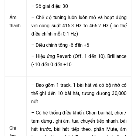
– Số giai điệu: 30
Âm
– Chế độ tuning luôn luôn mở và hoạt động
thanh
với công suất 415.3 Hz to 466.2 Hz ( có thể
điều chỉnh mỗi 0.1 Hz)
– Điều chỉnh tông -6 đến +5
– Hiệu ứng Reverb (Off, 1 đến 10), Brilliance
(-10 đến 0 đến +10
– Bao gồm 1 track, 1 bài hát và có bộ nhớ có
thể ghi đến 10 bài hát, tương đương 30,000
nốt
– Có hệ thống điều khiển: Chọn bài hát, chơi /
tạm dừng , ghi âm, tua, chuyển tiếp nhanh, bài
Ghi
hát trước, bài hát tiếp theo, phần Mute, âm