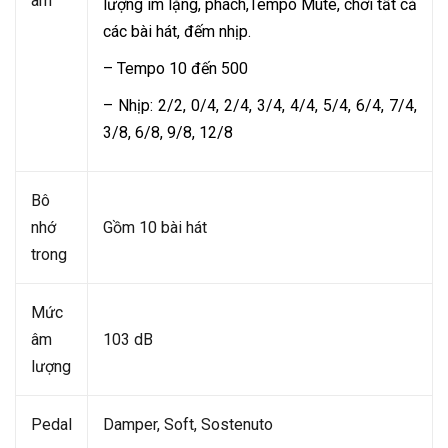
âm
lượng im lặng, phách,Tempo Mute, chơi tất cả
các bài hát, đếm nhịp.
– Tempo 10 đến 500
– Nhịp: 2/2, 0/4, 2/4, 3/4, 4/4, 5/4, 6/4, 7/4,
3/8, 6/8, 9/8, 12/8
Bô
nhớ
Gồm 10 bài hát
trong
Mức
âm
103 dB
lượng
Pedal
Damper, Soft, Sostenuto