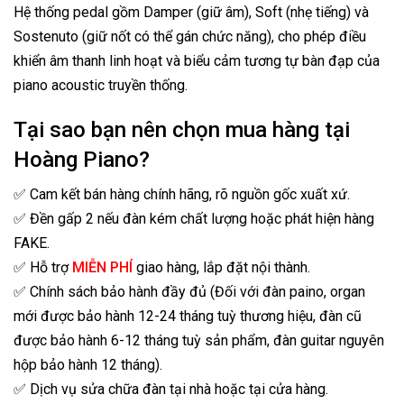
Hệ thống pedal gồm Damper (giữ âm), Soft (nhẹ tiếng) và
Sostenuto (giữ nốt có thể gán chức năng), cho phép điều
khiển âm thanh linh hoạt và biểu cảm tương tự bàn đạp của
piano acoustic truyền thống.
Tại sao bạn nên chọn mua hàng tại
Hoàng Piano?
✅ Cam kết bán hàng chính hãng, rõ nguồn gốc xuất xứ.
✅ Đền gấp 2 nếu đàn kém chất lượng hoặc phát hiện hàng
FAKE.
✅ Hỗ trợ
MIỄN PHÍ
giao hàng, lắp đặt nội thành.
✅ Chính sách bảo hành đầy đủ (Đối với đàn paino, organ
mới được bảo hành 12-24 tháng tuỳ thương hiệu, đàn cũ
được bảo hành 6-12 tháng tuỳ sản phẩm, đàn guitar nguyên
hộp bảo hành 12 tháng).
✅ Dịch vụ sửa chữa đàn tại nhà hoặc tại cửa hàng.