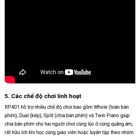
5. Các chế độ chơi linh hoạt
RP401 hỗ trợ nhiều chế độ chơi bao gồm Whole (toàn bàn
phím), Dual (kép), Split (chia bàn phím) và Twin Piano giúp
chia bàn phím cho hai người chơi cùng lúc ở cùng quãng âm,
rất hữu ích khi học cùng giáo viên hoặc luyện tập theo nhóm.