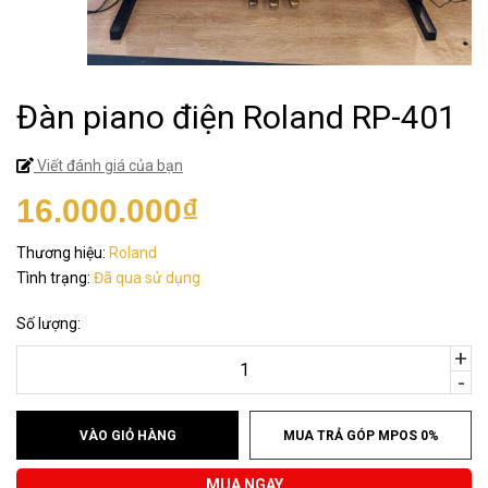
Đàn piano điện Roland RP-401
Viết đánh giá của bạn
16.000.000₫
Thương hiệu:
Roland
Tình trạng:
Đã qua sử dụng
Số lượng:
+
-
VÀO GIỎ HÀNG
MUA TRẢ GÓP MPOS 0%
MUA NGAY