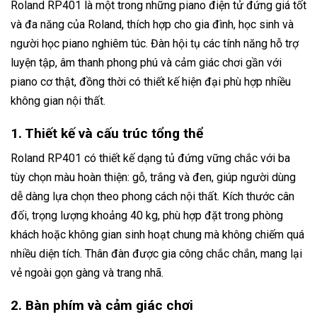
Roland RP401 là một trong những piano điện tử đứng giá tốt
và đa năng của Roland, thích hợp cho gia đình, học sinh và
người học piano nghiêm túc. Đàn hội tụ các tính năng hỗ trợ
luyện tập, âm thanh phong phú và cảm giác chơi gần với
piano cơ thật, đồng thời có thiết kế hiện đại phù hợp nhiều
không gian nội thất.
1. Thiết kế và cấu trúc tổng thể
Roland RP401 có thiết kế dạng tủ đứng vững chắc với ba
tùy chọn màu hoàn thiện: gỗ, trắng và đen, giúp người dùng
dễ dàng lựa chọn theo phong cách nội thất. Kích thước cân
đối, trọng lượng khoảng 40 kg, phù hợp đặt trong phòng
khách hoặc không gian sinh hoạt chung mà không chiếm quá
nhiều diện tích. Thân đàn được gia công chắc chắn, mang lại
vẻ ngoài gọn gàng và trang nhã.
2. Bàn phím và cảm giác chơi