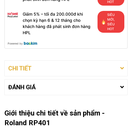
HOT
Giảm 5% – tối đa 200.000đ khi
SIÊU
MỚI,
chọn kỳ hạn 6 & 12 tháng cho
SIÊU
khách hàng đã phát sinh đơn hàng
HOT
HPL
Powered by
CHI TIẾT
ĐÁNH GIÁ
Giới thiệu chi tiết về sản phẩm -
Roland RP401