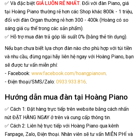
✅ Và đặc biệt
GIÁ LUÔN RẺ NHẤT
. Đối với đàn Piano, giá
tại Hoàng Piano thường rẻ hơn các Shop khác 800k - 1 triệu,
đối với đàn Organ thường rẻ hơn 300 - 400k (Hoàng có so
sáng giá cụ thể trong các sản phẩm).
✅ Hỗ trợ mua đàn trả góp lãi suất 0% (bằng thẻ tín dụng).
Nếu bạn chưa biết lựa chọn đàn nào cho phù hợp với túi tiền
và nhu cầu, đừng ngại hãy liên hệ ngay với Hoàng Piano, bạn
sẽ được tư vấn miễn phí:
- Facebook:
www.facebook.com/hoangpianovn
.
- Điện thoại/SMS/Zalo:
0933.933.816
.
Hướng dẫn mua đàn tại Hoàng Piano
✅ Cách 1: Đặt hàng trực tiếp trên website bằng cách nhấn
nút ĐẶT HÀNG NGAY ở trên và cung cấp thông tin.
✅ Cách 2: Liên hệ trực tiếp với Hoàng Piano qua kênh
Fanpage, Zalo, Điện thoại. Nhân viên sẽ tư vấn MIỄN PHÍ và