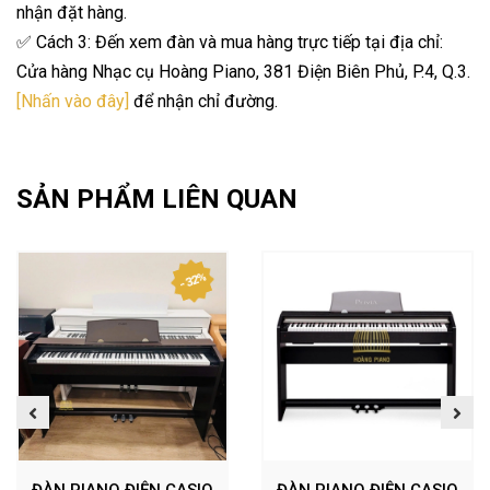
nhận đặt hàng.
✅ Cách 3: Đến xem đàn và mua hàng trực tiếp tại địa chỉ:
Cửa hàng Nhạc cụ Hoàng Piano, 381 Điện Biên Phủ, P.4, Q.3.
[Nhấn vào đây]
để nhận chỉ đường.
SẢN PHẨM LIÊN QUAN
- 32%