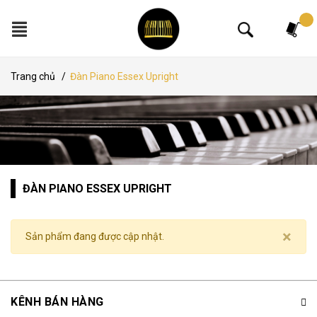
Tìm kiếm
Trang chủ
/
Đàn Piano Essex Upright
ĐÀN PIANO ESSEX UPRIGHT
×
Sản phẩm đang được cập nhật.
KÊNH BÁN HÀNG