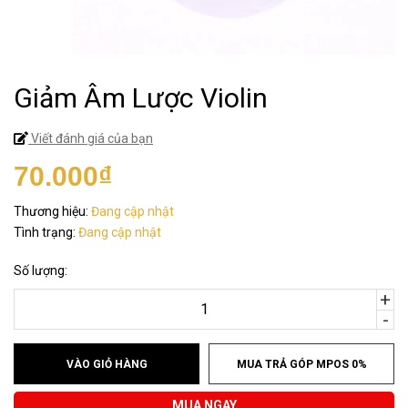
Giảm Âm Lược Violin
Viết đánh giá của bạn
70.000₫
Thương hiệu:
Đang cập nhật
Tình trạng:
Đang cập nhật
Số lượng:
+
-
VÀO GIỎ HÀNG
MUA TRẢ GÓP MPOS 0%
MUA NGAY