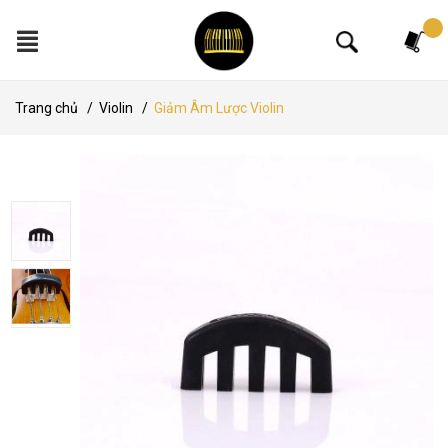
Tìm kiếm
Trang chủ
/
Violin
/
Giảm Âm Lược Violin