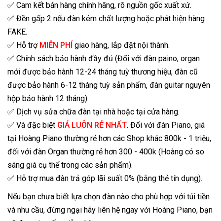
✅ Cam kết bán hàng chính hãng, rõ nguồn gốc xuất xứ.
✅ Đền gấp 2 nếu đàn kém chất lượng hoặc phát hiện hàng
FAKE.
✅ Hỗ trợ
MIỄN PHÍ
giao hàng, lắp đặt nội thành.
✅ Chính sách bảo hành đầy đủ (Đối với đàn paino, organ
mới được bảo hành 12-24 tháng tuỳ thương hiệu, đàn cũ
được bảo hành 6-12 tháng tuỳ sản phẩm, đàn guitar nguyên
hộp bảo hành 12 tháng).
✅ Dịch vụ sửa chữa đàn tại nhà hoặc tại cửa hàng.
✅ Và đặc biệt
GIÁ LUÔN RẺ NHẤT
. Đối với đàn Piano, giá
tại Hoàng Piano thường rẻ hơn các Shop khác 800k - 1 triệu,
đối với đàn Organ thường rẻ hơn 300 - 400k (Hoàng có so
sáng giá cụ thể trong các sản phẩm).
✅ Hỗ trợ mua đàn trả góp lãi suất 0% (bằng thẻ tín dụng).
Nếu bạn chưa biết lựa chọn đàn nào cho phù hợp với túi tiền
và nhu cầu, đừng ngại hãy liên hệ ngay với Hoàng Piano, bạn