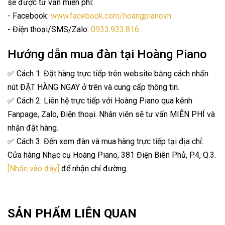
sẽ được tư vấn miễn phí:
- Facebook:
www.facebook.com/hoangpianovn
.
- Điện thoại/SMS/Zalo:
0933.933.816
.
Hướng dẫn mua đàn tại Hoàng Piano
✅ Cách 1: Đặt hàng trực tiếp trên website bằng cách nhấn
nút ĐẶT HÀNG NGAY ở trên và cung cấp thông tin.
✅ Cách 2: Liên hệ trực tiếp với Hoàng Piano qua kênh
Fanpage, Zalo, Điện thoại. Nhân viên sẽ tư vấn MIỄN PHÍ và
nhận đặt hàng.
✅ Cách 3: Đến xem đàn và mua hàng trực tiếp tại địa chỉ:
Cửa hàng Nhạc cụ Hoàng Piano, 381 Điện Biên Phủ, P.4, Q.3.
[Nhấn vào đây]
để nhận chỉ đường.
SẢN PHẨM LIÊN QUAN