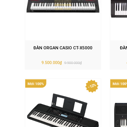
ĐÀN ORGAN CASIO CT-X5000
ĐÀ
9.500.000₫
9.900.000₫
Mới 100%
Mới 100
- 12%