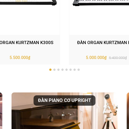
ORGAN KURTZMAN K300S
ĐÀN ORGAN KURTZMAN 
5.500.000₫
5.000.000₫
5.400.000₫
ĐÀN PIANO CƠ UPRIGHT