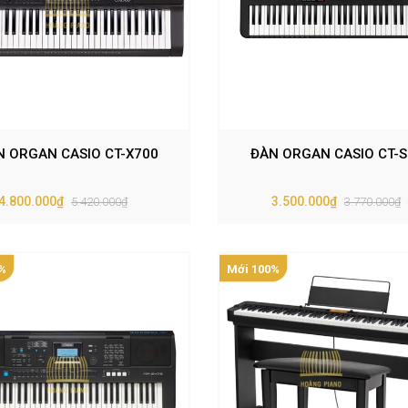
N ORGAN CASIO CT-X700
ĐÀN ORGAN CASIO CT-S
4.800.000₫
3.500.000₫
5.420.000₫
3.770.000₫
%
Mới 100%