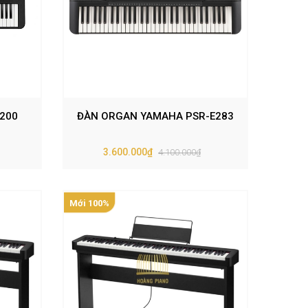
200
ĐÀN ORGAN YAMAHA PSR-E283
3.600.000₫
4.100.000₫
Mới 100%