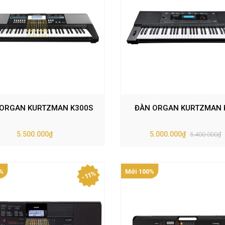
ORGAN KURTZMAN K300S
ĐÀN ORGAN KURTZMAN 
5.500.000₫
5.000.000₫
5.400.000₫
%
Mới 100%
- 11%