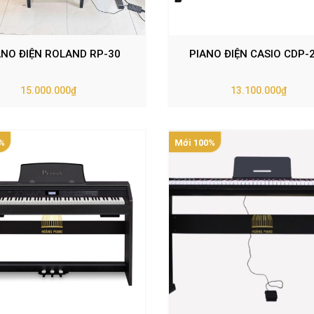
ANO ĐIỆN ROLAND RP-30
PIANO ĐIỆN CASIO CDP-
15.000.000₫
13.100.000₫
%
Mới 100%