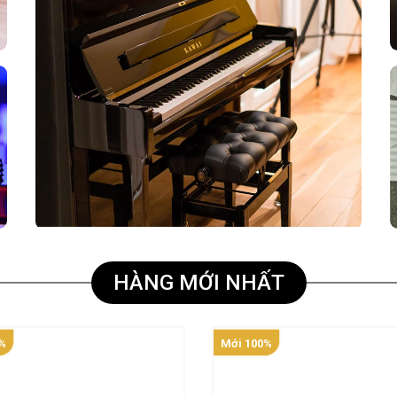
HÀNG MỚI NHẤT
%
Mới 100%