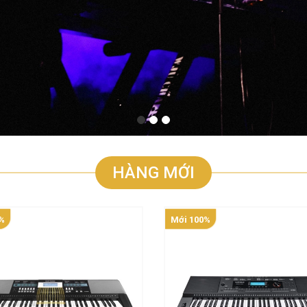
HÀNG MỚI
%
Mới 100%