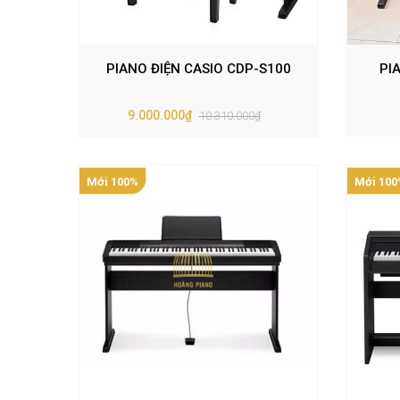
PIANO ĐIỆN CASIO CDP-S100
PI
9.000.000₫
10.310.000₫
Mới 100%
Mới 100