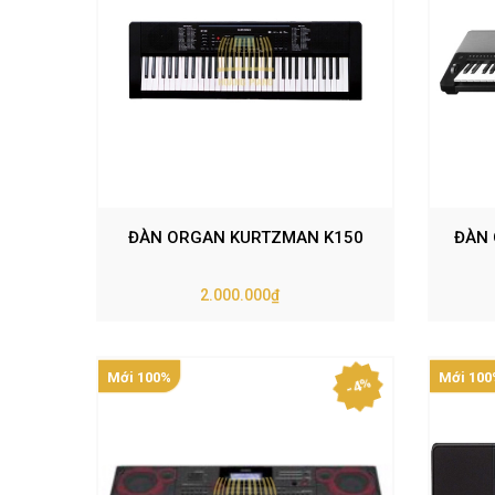
ĐÀN ORGAN KURTZMAN K150
ĐÀN 
2.000.000₫
Mới 100%
Mới 100
- 4%