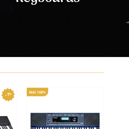
Mới 100%
Mới 10
- 7%