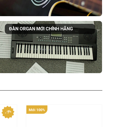
ĐÀN ORGAN MỚI CHÍNH HÃNG
Mới 100%
- 7%