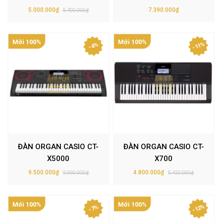
5.000.000₫
7.390.000₫
5.400.000₫
Mới 100%
Mới 100%
- 11%
- 4%
ĐÀN ORGAN CASIO CT-
ĐÀN ORGAN CASIO CT-
X5000
X700
9.500.000₫
4.800.000₫
9.900.000₫
5.420.000₫
Mới 100%
Mới 100%
- 12%
- 7%