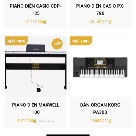
PIANO ĐIỆN CASIO CDP-
PIANO ĐIỆN CASIO PX-
135
780
10.200.000₫
23.100.000₫
Mới 100%
Mới 100%
- 13%
PIANO ĐIỆN MAXWELL
ĐÀN ORGAN KORG
100
PA300
4.800.000₫
12.000.000₫
5.500.000₫