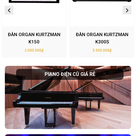
ĐÀN ORGAN KURTZMAN
ĐÀN ORGAN KURTZMAN
K150
K300S
2.000.000₫
5.500.000₫
PIANO ĐIỆN CŨ GIÁ RẺ