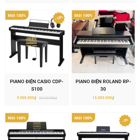
Mới 100%
Mới 100%
- 13%
PIANO ĐIỆN CASIO CDP-
PIANO ĐIỆN ROLAND RP-
S100
30
9.000.000₫
15.000.000₫
10.310.000₫
Mới 100%
Mới 100%
- 3%