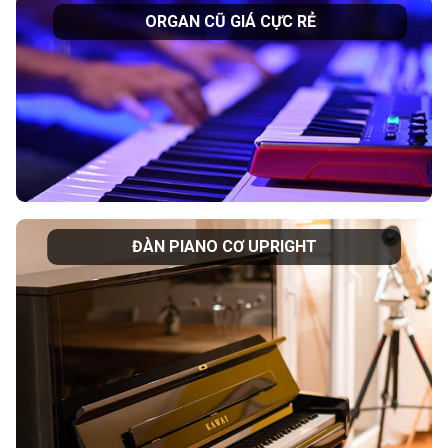
ORGAN CŨ GIÁ CỰC RẺ
ĐÀN PIANO CƠ UPRIGHT