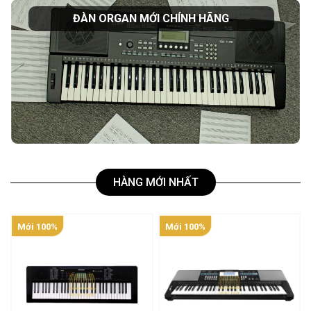
ĐÀN ORGAN MỚI CHÍNH HÃNG
HÀNG MỚI NHẤT
Mới 100%
Mới 100%