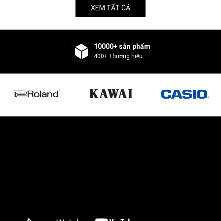
XEM TẤT CẢ
10000+ sản phẩm
400+ Thương hiệu