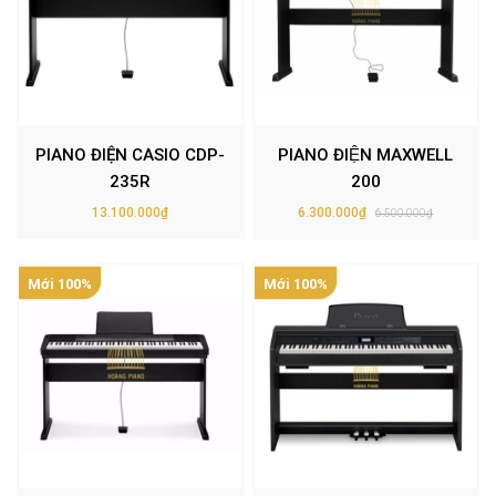
PIANO ĐIỆN CASIO CDP-
PIANO ĐIỆN MAXWELL
235R
200
13.100.000₫
6.300.000₫
6.500.000₫
Mới 100%
Mới 100%