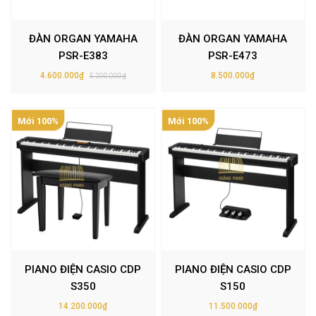
ĐÀN ORGAN YAMAHA
ĐÀN ORGAN YAMAHA
PSR-E383
PSR-E473
4.600.000₫
8.500.000₫
5.200.000₫
Mới 100%
Mới 100%
PIANO ĐIỆN CASIO CDP
PIANO ĐIỆN CASIO CDP
S350
S150
14.200.000₫
11.500.000₫