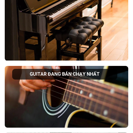
GUITAR ĐANG BÁN CHẠY NHẤT