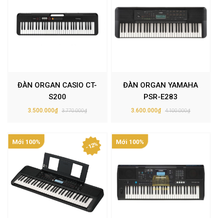
ĐÀN ORGAN CASIO CT-
ĐÀN ORGAN YAMAHA
S200
PSR-E283
3.500.000₫
3.600.000₫
3.770.000₫
4.100.000₫
Mới 100%
Mới 100%
- 12%