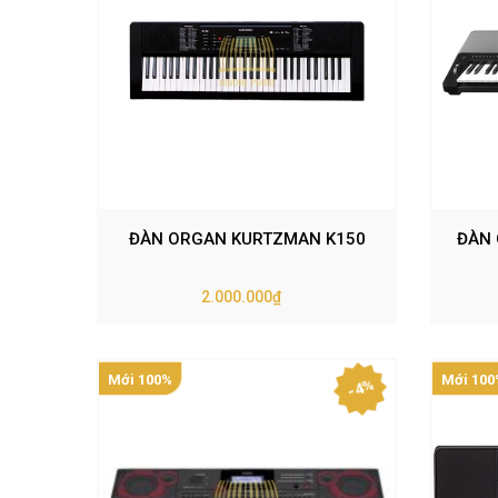
ĐÀN ORGAN KURTZMAN K150
ĐÀN 
2.000.000₫
Mới 100%
Mới 100
- 4%