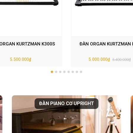
ORGAN KURTZMAN K300S
ĐÀN ORGAN KURTZMAN 
5.500.000₫
5.000.000₫
5.400.000₫
ĐÀN PIANO CƠ UPRIGHT