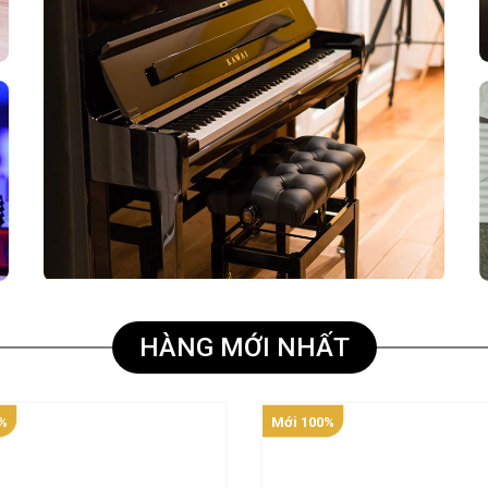
HÀNG MỚI NHẤT
%
Mới 100%