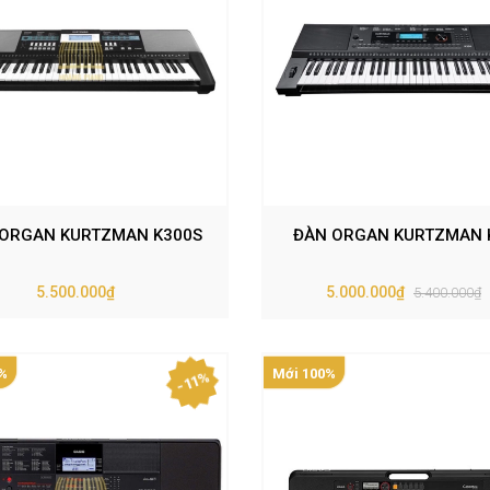
ORGAN KURTZMAN K300S
ĐÀN ORGAN KURTZMAN 
5.500.000₫
5.000.000₫
5.400.000₫
%
Mới 100%
- 11%