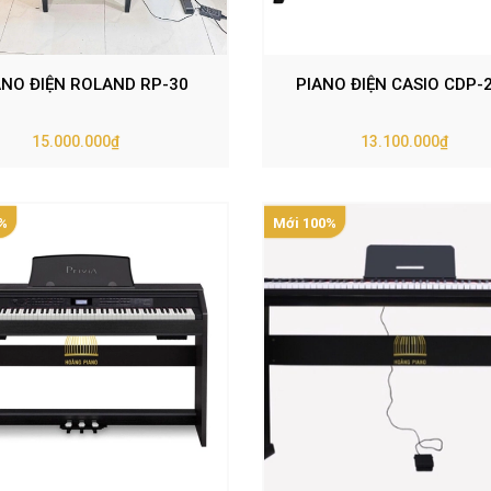
ANO ĐIỆN ROLAND RP-30
PIANO ĐIỆN CASIO CDP-
15.000.000₫
13.100.000₫
%
Mới 100%