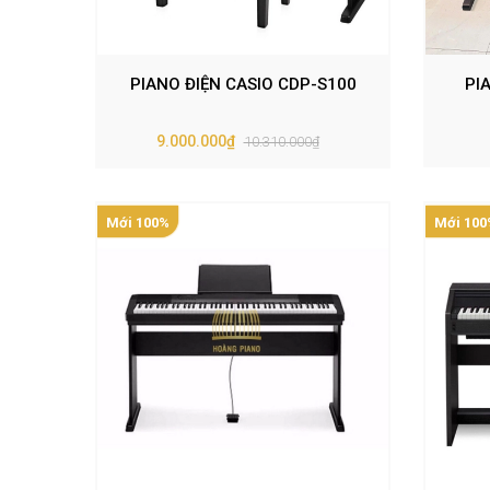
PIANO ĐIỆN CASIO CDP-S100
PI
9.000.000₫
10.310.000₫
Mới 100%
Mới 100