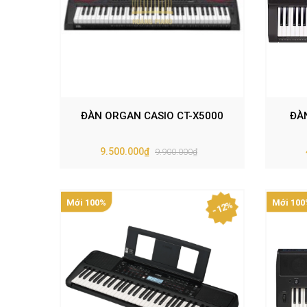
ĐÀN ORGAN CASIO CT-X5000
ĐÀ
9.500.000₫
9.900.000₫
Mới 100%
Mới 100
- 12%