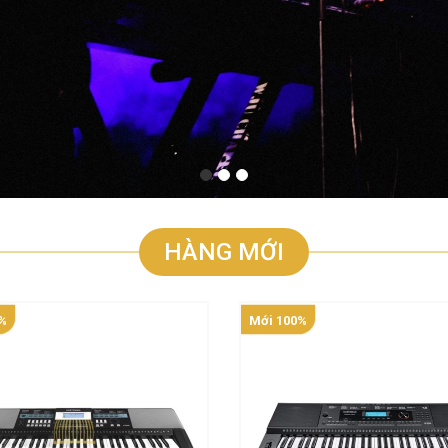
HÀNG MỚI
%
Mới 100%