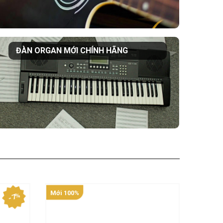
ĐÀN ORGAN MỚI CHÍNH HÃNG
Mới 100%
- 7%