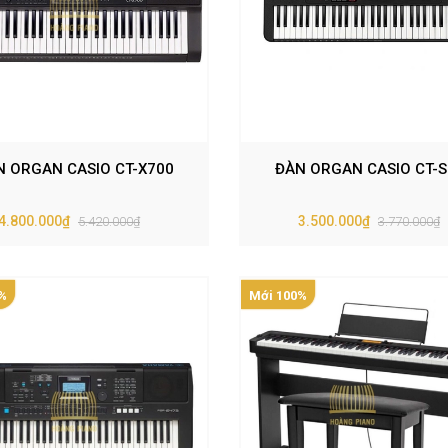
N ORGAN CASIO CT-X700
ĐÀN ORGAN CASIO CT-S
4.800.000₫
3.500.000₫
5.420.000₫
3.770.000₫
%
Mới 100%