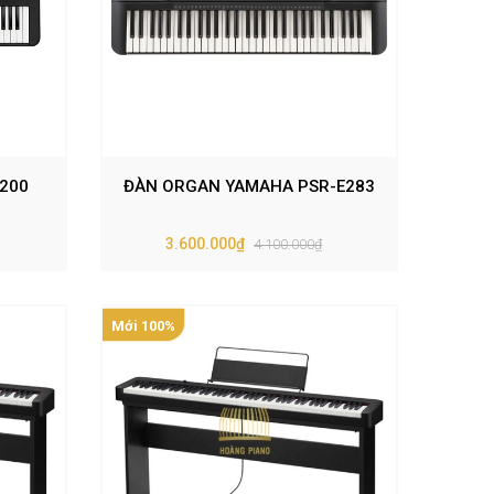
200
ĐÀN ORGAN YAMAHA PSR-E283
3.600.000₫
4.100.000₫
Mới 100%