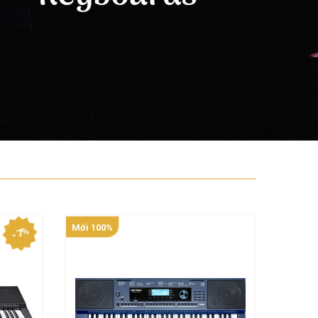
Mới 100%
Mới 10
- 7%