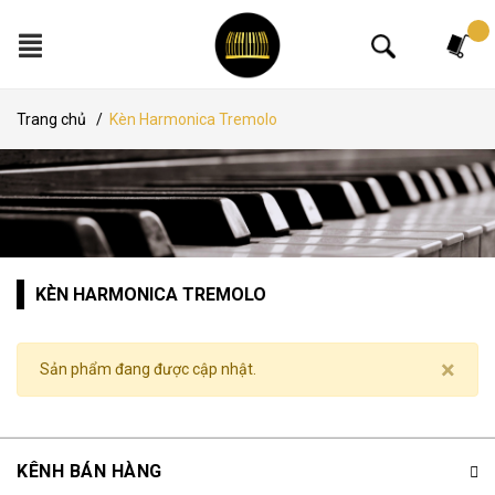
Tìm kiếm
Trang chủ
/
Kèn Harmonica Tremolo
KÈN HARMONICA TREMOLO
×
Sản phẩm đang được cập nhật.
KÊNH BÁN HÀNG