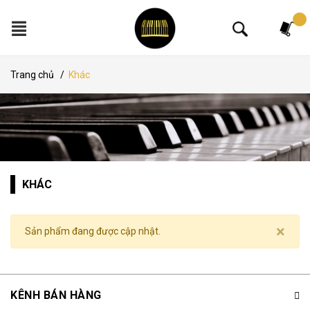
Tìm kiếm
Trang chủ
/
Khác
KHÁC
×
Sản phẩm đang được cập nhật.
KÊNH BÁN HÀNG