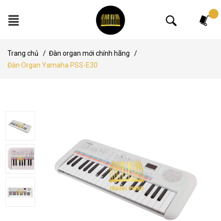
Tìm kiếm
Trang chủ
/
Đàn organ mới chính hãng
/
Đàn Organ Yamaha PSS-E30