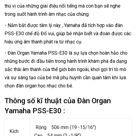
thú vị của những giai điệu nổi tiếng mà con bạn sẽ nghe
trong suốt hành trình âm nhạc của chúng.
- Nắm bắt được tâm lý này , Yamaha đã tích hợp vào đàn
PSS-E30 chế độ Đố vui, giúp bé nhận biết và đoán được các
hiệu ứng âm thanh phát ra từ nhạc cụ.
- Đàn Organ Yamaha PSS-E30 là sự lựa chọn hoàn hảo cho
những bước đi đầu tiên trong hành trình khám phá đa dạng
sắc thái âm thanh của thế giới bên ngoài, khơi gợi trí tò mò
và sự sáng tạo của bé mà phụ huynh cần quan tâm khi lựa
chọn đàn organ học nhạc cho bé.
Thông số kĩ thuật của Đàn Organ
Yamaha PSS-E30 :
Rộng 506 mm (19 -15/16")
Kích
Cao 54 mm (2 -1/8")