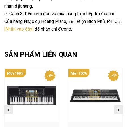
nhận đặt hàng.
✅ Cách 3: Đến xem đàn và mua hàng trực tiếp tại địa chỉ:
Cửa hàng Nhạc cụ Hoàng Piano, 381 Điện Biên Phủ, P.4, Q.3.
[Nhấn vào đây]
để nhận chỉ đường.
SẢN PHẨM LIÊN QUAN
Mới 100%
Mới 100%
- 11%
- 6%