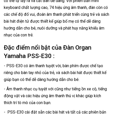
có thể tự lấy ra và cất đàn dễ dàng. Với phiên bản mini
keyboard chất lượng cao, 74 hiệu ứng âm thanh, đàn còn có
các chế độ đố vui, đoán âm thanh phát triển cùng trẻ và sách
bài hát điện tử được thiết kế giúp bố mẹ có thể dễ dàng
hướng dẫn cho bé, nuôi dưỡng và phát huy năng khiếu âm
nhạc của con trẻ.
Đặc điểm nổi bật của Đàn Organ
Yamaha PSS-E30 :
- PSS-E30 có âm thanh tuyệt vời, bàn phím được chế tạo
riêng cho bàn tay nhỏ của trẻ, và sách bài hát được thiết kế
giúp bạn có thể dễ dàng hướng dẫn cho bé.
- Âm thanh nhạc cụ tuyệt với cũng như tiếng ồn xe cộ, tiếng
động vật và các hiệu ứng âm thanh thú vị khác giúp kích
thích trí tò mò của con bạn.
- PSS-E30 cài đặt sẵn các bài hát và tất cả các phiên bản