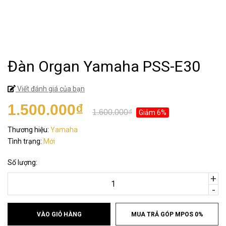
Đàn Organ Yamaha PSS-E30
Viết đánh giá của bạn
1.500.000₫
1.600.000₫
Giảm 6%
Thương hiệu:
Yamaha
Tình trạng:
Mới
Số lượng:
+
-
VÀO GIỎ HÀNG
MUA TRẢ GÓP MPOS 0%