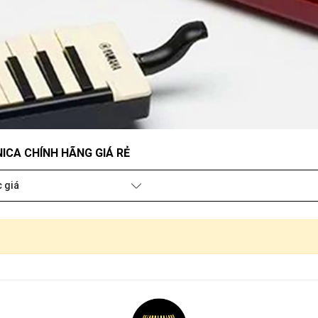
ICA CHÍNH HÃNG GIÁ RẺ
 giá