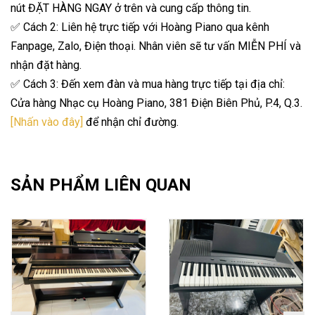
nút ĐẶT HÀNG NGAY ở trên và cung cấp thông tin.
✅ Cách 2: Liên hệ trực tiếp với Hoàng Piano qua kênh
Fanpage, Zalo, Điện thoại. Nhân viên sẽ tư vấn MIỄN PHÍ và
nhận đặt hàng.
✅ Cách 3: Đến xem đàn và mua hàng trực tiếp tại địa chỉ:
Cửa hàng Nhạc cụ Hoàng Piano, 381 Điện Biên Phủ, P.4, Q.3.
[Nhấn vào đây]
để nhận chỉ đường.
SẢN PHẨM LIÊN QUAN