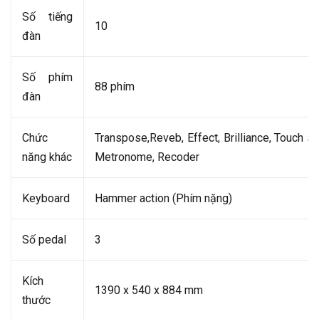
Số tiếng
10
đàn
Số phím
88 phím
đàn
Chức
Transpose,Reveb, Effect, Brilliance, Touch se
năng khác
Metronome, Recoder
Keyboard
Hammer action (Phím nặng)
Số pedal
3
Kích
1390 x 540 x 884 mm
thước