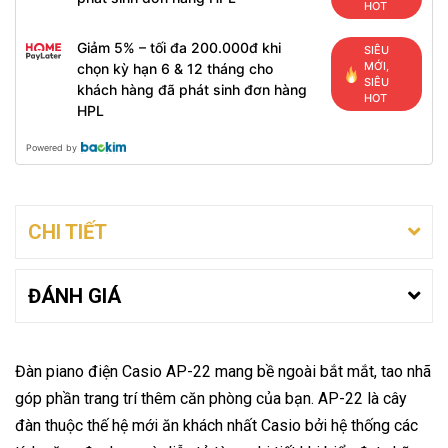
HOT
Giảm 5% – tối đa 200.000đ khi
SIÊU
MỚI,
chọn kỳ hạn 6 & 12 tháng cho
SIÊU
khách hàng đã phát sinh đơn hàng
HOT
HPL
Powered by
CHI TIẾT
ĐÁNH GIÁ
Đàn piano điện Casio AP-22 mang bề ngoài bắt mắt, tao nhã
góp phần trang trí thêm căn phòng của bạn. AP-22 là cây
đàn thuộc thế hệ mới ăn khách nhất Casio bởi hệ thống các