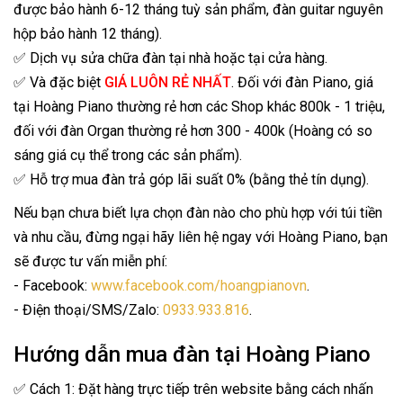
được bảo hành 6-12 tháng tuỳ sản phẩm, đàn guitar nguyên
hộp bảo hành 12 tháng).
✅ Dịch vụ sửa chữa đàn tại nhà hoặc tại cửa hàng.
✅ Và đặc biệt
GIÁ LUÔN RẺ NHẤT
. Đối với đàn Piano, giá
tại Hoàng Piano thường rẻ hơn các Shop khác 800k - 1 triệu,
đối với đàn Organ thường rẻ hơn 300 - 400k (Hoàng có so
sáng giá cụ thể trong các sản phẩm).
✅ Hỗ trợ mua đàn trả góp lãi suất 0% (bằng thẻ tín dụng).
Nếu bạn chưa biết lựa chọn đàn nào cho phù hợp với túi tiền
và nhu cầu, đừng ngại hãy liên hệ ngay với Hoàng Piano, bạn
sẽ được tư vấn miễn phí:
- Facebook:
www.facebook.com/hoangpianovn
.
- Điện thoại/SMS/Zalo:
0933.933.816
.
Hướng dẫn mua đàn tại Hoàng Piano
✅ Cách 1: Đặt hàng trực tiếp trên website bằng cách nhấn