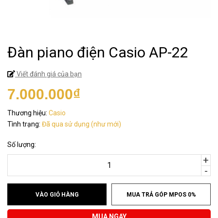
Đàn piano điện Casio AP-22
Viết đánh giá của bạn
7.000.000₫
Thương hiệu:
Casio
Tình trạng:
Đã qua sử dụng (như mới)
Số lượng:
+
-
VÀO GIỎ HÀNG
MUA TRẢ GÓP MPOS 0%
MUA NGAY