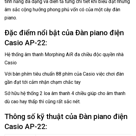
tính năng đa dạng và diễn tả từng chi tiết khi biểu đạt những
âm sắc cộng hưởng phong phú vốn có của một cây đàn
piano.
Đặc điểm nổi bật của Đàn piano điện
Casio AP-22:
Hệ thống âm thanh Morphing AiR đa chiều độc quyền nhà
Casio
Với bàn phím tiêu chuẩn 88 phím của Casio việc chơi đàn
gần đạt tới cảm nhận chạm chắc tay
Sở hữu hệ thống 2 loa âm thanh 4 chiều giúp cho âm thanh
dù cao hay thấp thì cũng rất sắc nét.
Thông số kỹ thuật của Đàn piano điện
Casio AP-22: