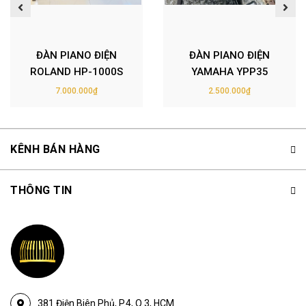
ĐÀN PIANO ĐIỆN
ĐÀN PIANO ĐIỆN
ROLAND HP-1000S
YAMAHA YPP35
7.000.000₫
2.500.000₫
KÊNH BÁN HÀNG
THÔNG TIN
381 Điện Biên Phủ, P.4, Q.3, HCM