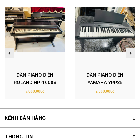
ĐÀN PIANO ĐIỆN
ĐÀN PIANO ĐIỆN
ROLAND HP-1000S
YAMAHA YPP35
7.000.000₫
2.500.000₫
KÊNH BÁN HÀNG
THÔNG TIN