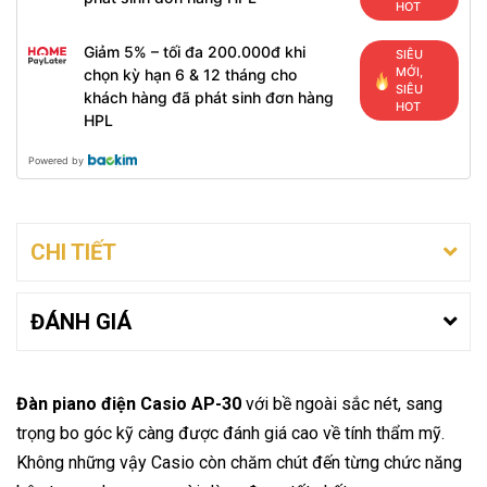
HOT
Giảm 5% – tối đa 200.000đ khi
SIÊU
MỚI,
chọn kỳ hạn 6 & 12 tháng cho
SIÊU
khách hàng đã phát sinh đơn hàng
HOT
HPL
Powered by
CHI TIẾT
ĐÁNH GIÁ
Đàn piano điện Casio AP-30
với bề ngoài sắc nét, sang
trọng bo góc kỹ càng được đánh giá cao về tính thẩm mỹ.
Không những vậy Casio còn chăm chút đến từng chức năng