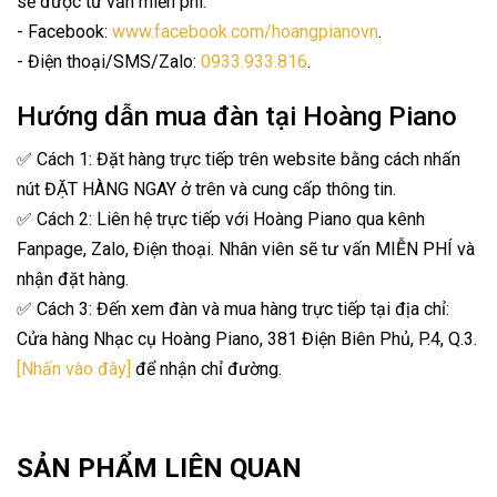
sẽ được tư vấn miễn phí:
- Facebook:
www.facebook.com/hoangpianovn
.
- Điện thoại/SMS/Zalo:
0933.933.816
.
Hướng dẫn mua đàn tại Hoàng Piano
✅ Cách 1: Đặt hàng trực tiếp trên website bằng cách nhấn
nút ĐẶT HÀNG NGAY ở trên và cung cấp thông tin.
✅ Cách 2: Liên hệ trực tiếp với Hoàng Piano qua kênh
Fanpage, Zalo, Điện thoại. Nhân viên sẽ tư vấn MIỄN PHÍ và
nhận đặt hàng.
✅ Cách 3: Đến xem đàn và mua hàng trực tiếp tại địa chỉ:
Cửa hàng Nhạc cụ Hoàng Piano, 381 Điện Biên Phủ, P.4, Q.3.
[Nhấn vào đây]
để nhận chỉ đường.
SẢN PHẨM LIÊN QUAN