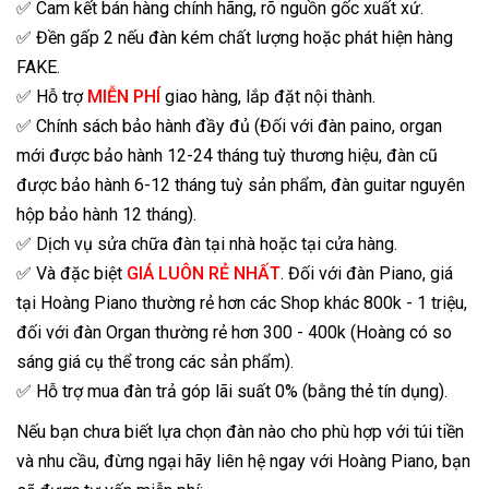
✅ Cam kết bán hàng chính hãng, rõ nguồn gốc xuất xứ.
✅ Đền gấp 2 nếu đàn kém chất lượng hoặc phát hiện hàng
FAKE.
✅ Hỗ trợ
MIỄN PHÍ
giao hàng, lắp đặt nội thành.
✅ Chính sách bảo hành đầy đủ (Đối với đàn paino, organ
mới được bảo hành 12-24 tháng tuỳ thương hiệu, đàn cũ
được bảo hành 6-12 tháng tuỳ sản phẩm, đàn guitar nguyên
hộp bảo hành 12 tháng).
✅ Dịch vụ sửa chữa đàn tại nhà hoặc tại cửa hàng.
✅ Và đặc biệt
GIÁ LUÔN RẺ NHẤT
. Đối với đàn Piano, giá
tại Hoàng Piano thường rẻ hơn các Shop khác 800k - 1 triệu,
đối với đàn Organ thường rẻ hơn 300 - 400k (Hoàng có so
sáng giá cụ thể trong các sản phẩm).
✅ Hỗ trợ mua đàn trả góp lãi suất 0% (bằng thẻ tín dụng).
Nếu bạn chưa biết lựa chọn đàn nào cho phù hợp với túi tiền
và nhu cầu, đừng ngại hãy liên hệ ngay với Hoàng Piano, bạn