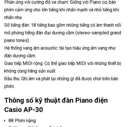
Phản ứng với cường độ va chạm: Giống với Piano cơ, bàn
phím cảm ứng cho lớn tiếng khi nhấn mạnh và nhỏ tiếng khi
nhấn nhẹ.
Số tiếng đàn: 18 tiếng bao gồm những tiếng có âm thanh nổi
mô phỏng tiếng đàn đại dương cầm (stereo-sampled grand
piano tones)
Hệ thống vang âm acoustic: tái tạo hiệu ứng âm vang như
đàn dương cầm.
Giao tiếp MIDI rộng: Có thể giao tiếp MIDI với những thiết bị
không cùng hãng sản xuất
Đầu thu: Ghi âm và phát lại những gì đã được chơi trên bàn
phím.
Thông số kỹ thuật đàn Piano điện
Casio AP-30
88 Phím nặng