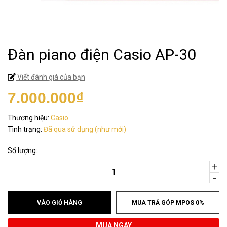
Đàn piano điện Casio AP-30
Viết đánh giá của bạn
7.000.000₫
Thương hiệu:
Casio
Tình trạng:
Đã qua sử dụng (như mới)
Số lượng:
+
-
VÀO GIỎ HÀNG
MUA TRẢ GÓP MPOS 0%
MUA NGAY