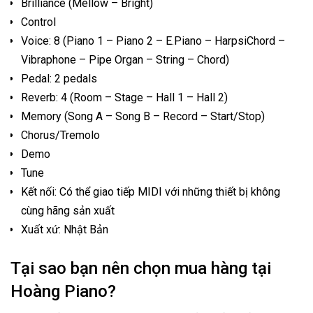
Brilliance (Mellow – Bright)
Control
Voice: 8 (Piano 1 – Piano 2 – E.Piano – HarpsiChord –
Vibraphone – Pipe Organ – String – Chord)
Pedal: 2 pedals
Reverb: 4 (Room – Stage – Hall 1 – Hall 2)
Memory (Song A – Song B – Record – Start/Stop)
Chorus/Tremolo
Demo
Tune
Kết nối: Có thể giao tiếp MIDI với những thiết bị không
cùng hãng sản xuất
Xuất xứ: Nhật Bản
Tại sao bạn nên chọn mua hàng tại
Hoàng Piano?