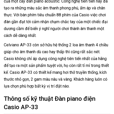
của một cây đàn piano acoustic. Công nghệ tiên tiến này đã
tạo ra những màu sắc âm thanh phong phú, ấm áp và chân
thực. Với bàn phím tiêu chuẩn 88 phím của Casio việc chơi
đàn gần đạt tới cảm nhận chạm chắc tay của một chiếc đại
dương cầm để biến ý nghĩ người chơi thành âm thanh một
cách dễ dàng nhất.
Celviano AP-33 còn sở hữu hệ thống 2 loa âm thanh 4 chiều
giúp cho âm thanh dù cao hay thấp thì cũng rất sắc nét.
Casio không chỉ áp dụng công nghệ tiên tiến nhất của hãng
để tạo ra một sản phẩm tuyệt vời, họ còn rất tỉ mỉ trong thiết
kế. Casio AP-33 có thiết kế mang hơi thở truyền thống, kích
thước nhỏ gọn, 2 gam màu nâu và vàng. Khách hàng luôn có
lựa chọn phù hợp bất kỳ vị trí đặt nào.
Thông số kỹ thuật Đàn piano điện
Casio AP-33