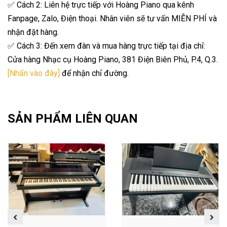
✅ Cách 2: Liên hệ trực tiếp với Hoàng Piano qua kênh
Fanpage, Zalo, Điện thoại. Nhân viên sẽ tư vấn MIỄN PHÍ và
nhận đặt hàng.
✅ Cách 3: Đến xem đàn và mua hàng trực tiếp tại địa chỉ:
Cửa hàng Nhạc cụ Hoàng Piano, 381 Điện Biên Phủ, P.4, Q.3.
[Nhấn vào đây]
để nhận chỉ đường.
SẢN PHẨM LIÊN QUAN