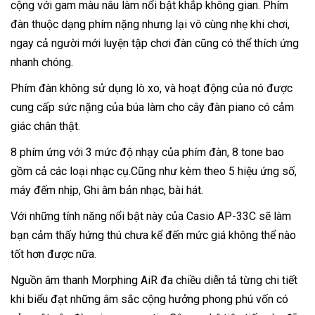
cộng với gam màu nâu làm nổi bật khắp không gian. Phím
đàn thuộc dạng phím nặng nhưng lại vô cùng nhẹ khi chơi,
ngay cả người mới luyện tập chơi đàn cũng có thể thích ứng
nhanh chóng.
Phím đàn không sử dụng lò xo, và hoạt động của nó được
cung cấp sức nặng của búa làm cho cây đàn piano có cảm
giác chân thật.
8 phím ứng với 3 mức độ nhạy của phím đàn, 8 tone bao
gồm cả các loại nhạc cụ.Cũng như kèm theo 5 hiệu ứng số,
máy đếm nhịp, Ghi âm bản nhạc, bài hát.
Với những tính năng nổi bật này của Casio AP-33C sẽ làm
bạn cảm thấy hứng thú chưa kể đến mức giá không thể nào
tốt hơn được nữa.
Nguồn âm thanh Morphing AiR đa chiều diễn tả từng chi tiết
khi biểu đạt những âm sắc cộng hưởng phong phú vốn có