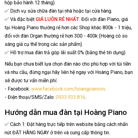
hộp bảo hành 12 tháng).
✅ Dịch vụ sửa chữa đàn tại nhà hoặc tại cửa hàng.
✅ Và đặc biệt
GIÁ LUÔN RẺ NHẤT
. Đối với đàn Piano, giá
tại Hoàng Piano thường rẻ hơn các Shop khác 800k - 1 triệu,
đối với đàn Organ thường rẻ hơn 300 - 400k (Hoàng có so
sáng giá cụ thể trong các sản phẩm).
✅ Hỗ trợ mua đàn trả góp lãi suất 0% (bằng thẻ tín dụng).
Nếu bạn chưa biết lựa chọn đàn nào cho phù hợp với túi tiền
và nhu cầu, đừng ngại hãy liên hệ ngay với Hoàng Piano, bạn
sẽ được tư vấn miễn phí:
- Facebook:
www.facebook.com/hoangpianovn
.
- Điện thoại/SMS/Zalo:
0933.933.816
.
Hướng dẫn mua đàn tại Hoàng Piano
✅ Cách 1: Đặt hàng trực tiếp trên website bằng cách nhấn
nút ĐẶT HÀNG NGAY ở trên và cung cấp thông tin.