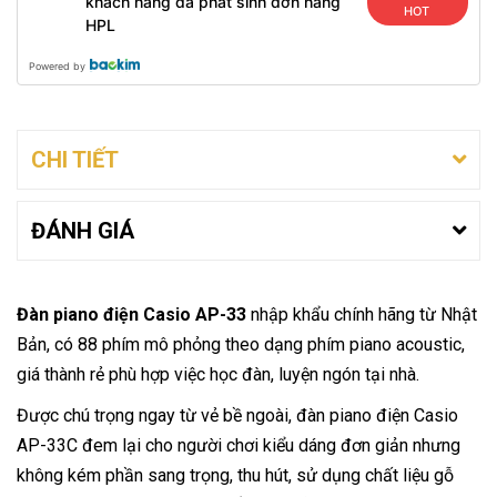
khách hàng đã phát sinh đơn hàng
HOT
HPL
Powered by
CHI TIẾT
ĐÁNH GIÁ
Đàn piano điện Casio AP-33
nhập khẩu chính hãng từ Nhật
Bản, có 88 phím mô phỏng theo dạng phím piano acoustic,
giá thành rẻ phù hợp việc học đàn, luyện ngón tại nhà.
Được chú trọng ngay từ vẻ bề ngoài, đàn piano điện Casio
AP-33C đem lại cho người chơi kiểu dáng đơn giản nhưng
không kém phần sang trọng, thu hút, sử dụng chất liệu gỗ