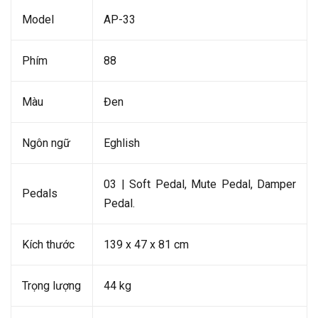
Model
AP-33
Phím
88
Màu
Đen
Ngôn ngữ
Eghlish
03 | Soft Pedal, Mute Pedal, Damper
Pedals
Pedal.
Kích thước
139 x 47 x 81 cm
Trọng lượng
44 kg