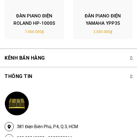
ĐÀN PIANO ĐIỆN
ĐÀN PIANO ĐIỆN
ROLAND HP-1000S
YAMAHA YPP35
7.000.000₫
2.500.000₫
KÊNH BÁN HÀNG
THÔNG TIN
381 Điện Biên Phủ, P.4, Q.3, HCM