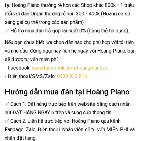
tại Hoàng Piano thường rẻ hơn các Shop khác 800k - 1 triệu,
đối với đàn Organ thường rẻ hơn 300 - 400k (Hoàng có so
sáng giá cụ thể trong các sản phẩm).
✅ Hỗ trợ mua đàn trả góp lãi suất 0% (bằng thẻ tín dụng).
Nếu bạn chưa biết lựa chọn đàn nào cho phù hợp với túi tiền
và nhu cầu, đừng ngại hãy liên hệ ngay với Hoàng Piano, bạn
sẽ được tư vấn miễn phí:
- Facebook:
www.facebook.com/hoangpianovn
.
- Điện thoại/SMS/Zalo:
0933.933.816
.
Hướng dẫn mua đàn tại Hoàng Piano
✅ Cách 1: Đặt hàng trực tiếp trên website bằng cách nhấn
nút ĐẶT HÀNG NGAY ở trên và cung cấp thông tin.
✅ Cách 2: Liên hệ trực tiếp với Hoàng Piano qua kênh
Fanpage, Zalo, Điện thoại. Nhân viên sẽ tư vấn MIỄN PHÍ và
nhận đặt hàng.