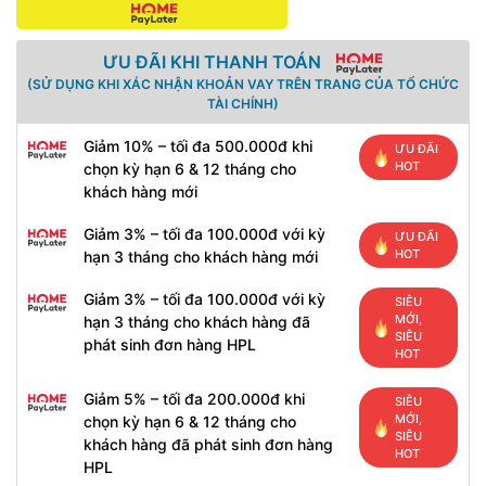
ƯU ĐÃI KHI THANH TOÁN
(SỬ DỤNG KHI XÁC NHẬN KHOẢN VAY TRÊN TRANG CỦA TỔ CHỨC
TÀI CHÍNH)
Giảm 10% – tối đa 500.000đ khi
ƯU ĐÃI
HOT
chọn kỳ hạn 6 & 12 tháng cho
khách hàng mới
Giảm 3% – tối đa 100.000đ với kỳ
ƯU ĐÃI
HOT
hạn 3 tháng cho khách hàng mới
Giảm 3% – tối đa 100.000đ với kỳ
SIÊU
MỚI,
hạn 3 tháng cho khách hàng đã
SIÊU
phát sinh đơn hàng HPL
HOT
Giảm 5% – tối đa 200.000đ khi
SIÊU
MỚI,
chọn kỳ hạn 6 & 12 tháng cho
SIÊU
khách hàng đã phát sinh đơn hàng
HOT
HPL