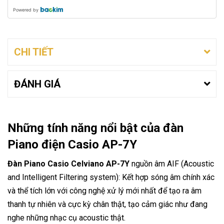
Powered by
CHI TIẾT
ĐÁNH GIÁ
Những tính năng nổi bật của đàn
Piano điện Casio AP-7Y
Đàn Piano Casio Celviano AP-7Y
nguồn âm AIF (Acoustic
and Intelligent Filtering system): Kết hợp sóng âm chính xác
và thể tích lớn với công nghệ xử lý mới nhất để tạo ra âm
thanh tự nhiên và cực kỳ chân thật, tạo cảm giác như đang
nghe những nhạc cụ acoustic thật.