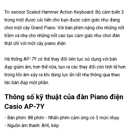
Tri-sensor Scaled Hammer Action Keyboard: Bộ cảm biến 3
trong một được cải tiến cho bạn được cảm giác như đang
chơi một cây Grand Piano. Với bàn phím nặng cho những nốt
trầm và nhẹ cho những nốt cao tạo cảm giác như chơi đàn
thật chỉ với một cây piano điện.
Hệ thống AP-7Y có thể thay đổi liên tục sử dụng với bàn
đạp giảm âm, hơn thế nữa, tạo ra các thay đổi còn tinh tế hơn
trong hồi âm xảy ra khi dùng lực ấn rất nhẹ thông qua thao
tác bàn đạp một phần.
Thông số kỹ thuật của đàn Piano điện
Casio AP-7Y
- Bàn phím: 88 phím - Nhấn phím cảm ứng có 3 mức nhạy
- Nguồn âm thanh: AHL kép