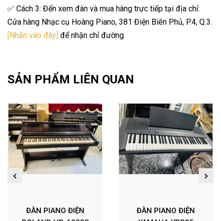
✅ Cách 3: Đến xem đàn và mua hàng trực tiếp tại địa chỉ:
Cửa hàng Nhạc cụ Hoàng Piano, 381 Điện Biên Phủ, P.4, Q.3.
[Nhấn vào đây]
để nhận chỉ đường.
SẢN PHẨM LIÊN QUAN
ĐÀN PIANO ĐIỆN
ĐÀN PIANO ĐIỆN