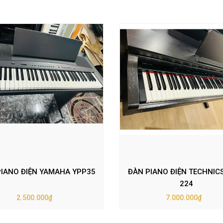
PIANO ĐIỆN YAMAHA YPP35
ĐÀN PIANO ĐIỆN TECHNIC
224
2.500.000₫
7.000.000₫