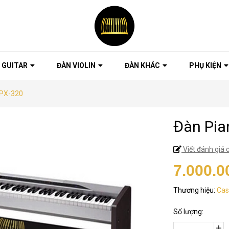
 GUITAR
ĐÀN VIOLIN
ĐÀN KHÁC
PHỤ KIỆN
 PX-320
Đàn Pia
Viết đánh giá 
7.000.0
Thương hiệu:
Cas
Số lượng:
+