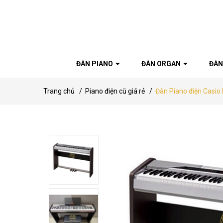
ĐÀN PIANO
ĐÀN ORGAN
ĐÀN
Trang chủ
/
Piano điện cũ giá rẻ
/
Đàn Piano điện Casio