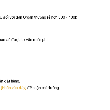
ệu, đối với đàn Organ thường rẻ hơn 300 - 400k
 bạn sẽ được tư vấn miễn phí:
ận đặt hàng.
.
[Nhấn vào đây]
để nhận chỉ đường.