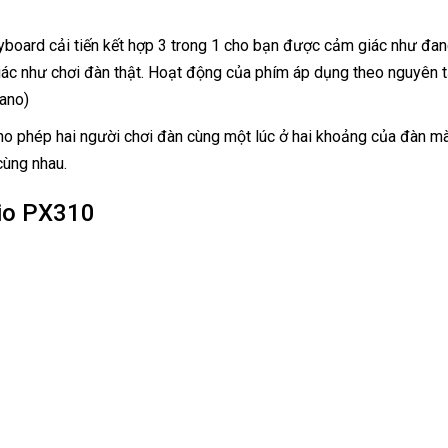
board cải tiến kết hợp 3 trong 1 cho bạn được cảm giác như đan
iác như chơi đàn thật. Hoạt động của phím áp dụng theo nguyên
iano)
 phép hai người chơi đàn cùng một lúc ở hai khoảng của đàn mà
cùng nhau.
sio PX310