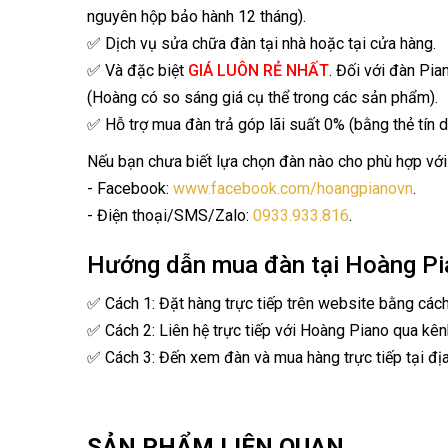
nguyên hộp bảo hành 12 tháng).
✅ Dịch vụ sửa chữa đàn tại nhà hoặc tại cửa hàng.
✅ Và đặc biệt
GIÁ LUÔN RẺ NHẤT
. Đối với đàn Pia
(Hoàng có so sáng giá cụ thể trong các sản phẩm).
✅ Hỗ trợ mua đàn trả góp lãi suất 0% (bằng thẻ tín d
Nếu bạn chưa biết lựa chọn đàn nào cho phù hợp với 
- Facebook:
www.facebook.com/hoangpianovn
.
- Điện thoại/SMS/Zalo:
0933.933.816
.
Hướng dẫn mua đàn tại Hoàng Pi
✅ Cách 1: Đặt hàng trực tiếp trên website bằng các
✅ Cách 2: Liên hệ trực tiếp với Hoàng Piano qua kên
✅ Cách 3: Đến xem đàn và mua hàng trực tiếp tại địa
SẢN PHẨM LIÊN QUAN