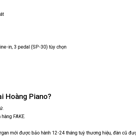
át
 line-in, 3 pedal (SP-30) tùy chọn
ại Hoàng Piano?
ứ.
n hàng FAKE.
organ mới được bảo hành 12-24 tháng tuỳ thương hiệu, đàn cũ đượ