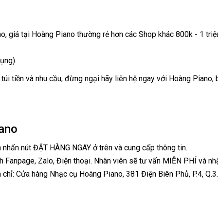
no, giá tại Hoàng Piano thường rẻ hơn các Shop khác 800k - 1 tri
ụng).
túi tiền và nhu cầu, đừng ngại hãy liên hệ ngay với Hoàng Piano,
ano
h nhấn nút ĐẶT HÀNG NGAY ở trên và cung cấp thông tin.
h Fanpage, Zalo, Điện thoại. Nhân viên sẽ tư vấn MIỄN PHÍ và nh
 chỉ: Cửa hàng Nhạc cụ Hoàng Piano, 381 Điện Biên Phủ, P.4, Q.3