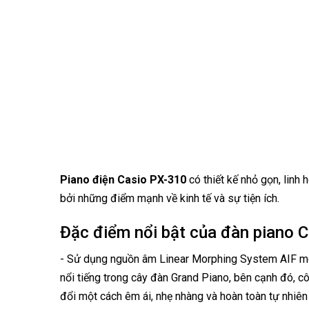
Piano điện
Casio PX-310
có thiết kế nhỏ gọn, linh
bởi những điểm mạnh về kinh tế và sự tiện ích.
Đặc điểm nổi bật của đàn piano 
- Sử dụng nguồn âm Linear Morphing System AIF mô
nổi tiếng trong cây đàn Grand Piano, bên cạnh đó, c
đổi một cách êm ái, nhẹ nhàng và hoàn toàn tự nhiê