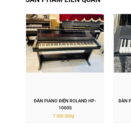
ĐÀN PIANO ĐIỆN ROLAND HP-
ĐÀN 
1000S
7.000.000₫