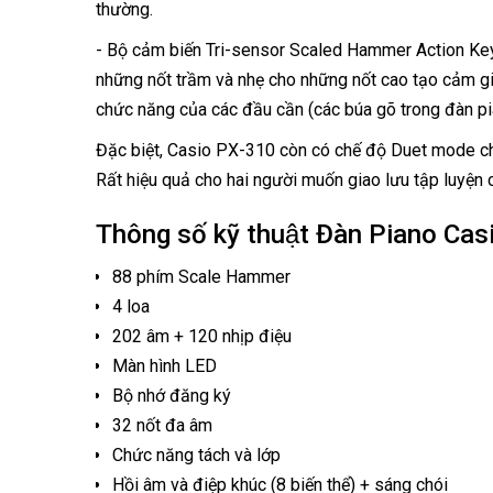
thường.
- Bộ cảm biến Tri-sensor Scaled Hammer Action Key
những nốt trầm và nhẹ cho những nốt cao tạo cảm g
chức năng của các đầu cần (các búa gõ trong đàn p
Đặc biệt,
Casio PX-310
còn có chế độ Duet mode cho
Rất hiệu quả cho hai người muốn giao lưu tập luyện 
Thông số kỹ thuật Đàn Piano Ca
88 phím Scale Hammer
4 loa
202 âm + 120 nhịp điệu
Màn hình LED
Bộ nhớ đăng ký
32 nốt đa âm
Chức năng tách và lớp
Hồi âm và điệp khúc (8 biến thể) + sáng chói