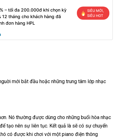
% – tối đa 200.000đ khi chọn kỳ
SIÊU MỚI,
SIÊU HOT
& 12 tháng cho khách hàng đã
inh đơn hàng HPL
o nguời mới bắt đầu hoặc những trung tâm lớp nhạc
hơn. Nó thường được dùng cho những buổi hòa nhạc
ể tạo nên sự liên tục. Kết quả là sẽ có sự chuyển
khó có được khi chơi với một piano điện thông