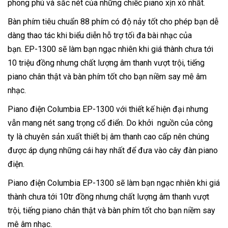
phong phú và sắc nét của những chiếc piano xịn xò nhất.
Bàn phím tiêu chuẩn 88 phím có độ nảy tốt cho phép bạn dễ
dàng thao tác khi biểu diễn hỗ trợ tối đa bài nhạc của
bạn. EP-1300 sẽ làm bạn ngạc nhiên khi giá thành chưa tới
10 triệu đồng nhưng chất lượng âm thanh vượt trội, tiếng
piano chân thật và bàn phím tốt cho bạn niềm say mê âm
nhạc.
Piano điện Columbia EP-1300 với thiết kế hiện đại nhưng
vẫn mang nét sang trọng cổ điển. Do khởi nguồn của công
ty là chuyên sản xuất thiết bị âm thanh cao cấp nên chúng
được áp dụng những cái hay nhất để đưa vào cây đàn piano
điện.
Piano điện Columbia EP-1300 sẽ làm bạn ngạc nhiên khi giá
thành chưa tới 10tr đồng nhưng chất lượng âm thanh vượt
trội, tiếng piano chân thật và bàn phím tốt cho bạn niềm say
mê âm nhạc.