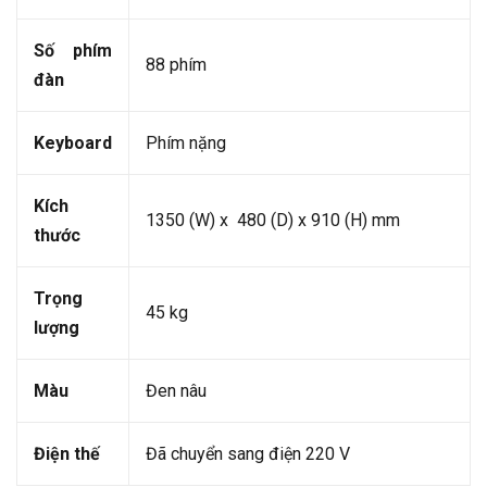
Số phím
88 phím
đàn
Keyboard
Phím nặng
Kích
1350 (W) x 480 (D) x 910 (H) mm
thước
Trọng
45 kg
lượng
Màu
Đen nâu
Điện thế
Đã chuyển sang điện 220 V