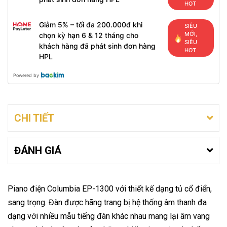
HOT
Giảm 5% – tối đa 200.000đ khi
SIÊU
MỚI,
chọn kỳ hạn 6 & 12 tháng cho
SIÊU
khách hàng đã phát sinh đơn hàng
HOT
HPL
Powered by
CHI TIẾT
ĐÁNH GIÁ
Piano điện Columbia EP-1300 với thiết kế dạng tủ cổ điển,
sang trọng. Đàn được hãng trang bị hệ thống âm thanh đa
dạng với nhiều mẫu tiếng đàn khác nhau mang lại âm vang