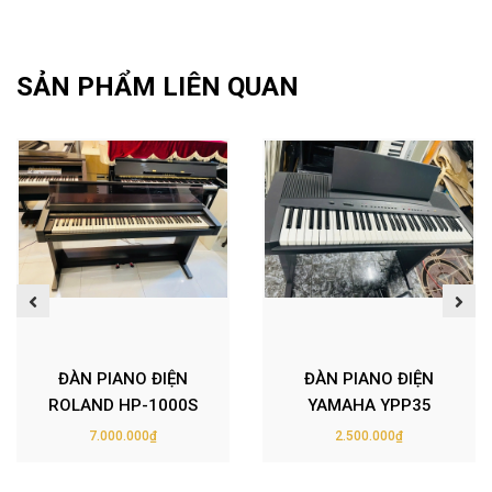
SẢN PHẨM LIÊN QUAN
ĐÀN PIANO ĐIỆN
ĐÀN PIANO ĐIỆN
ROLAND HP-1000S
YAMAHA YPP35
7.000.000₫
2.500.000₫