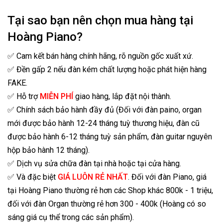
Tại sao bạn nên chọn mua hàng tại
Hoàng Piano?
✅ Cam kết bán hàng chính hãng, rõ nguồn gốc xuất xứ.
✅ Đền gấp 2 nếu đàn kém chất lượng hoặc phát hiện hàng
FAKE.
✅ Hỗ trợ
MIỄN PHÍ
giao hàng, lắp đặt nội thành.
✅ Chính sách bảo hành đầy đủ (Đối với đàn paino, organ
mới được bảo hành 12-24 tháng tuỳ thương hiệu, đàn cũ
được bảo hành 6-12 tháng tuỳ sản phẩm, đàn guitar nguyên
hộp bảo hành 12 tháng).
✅ Dịch vụ sửa chữa đàn tại nhà hoặc tại cửa hàng.
✅ Và đặc biệt
GIÁ LUÔN RẺ NHẤT
. Đối với đàn Piano, giá
tại Hoàng Piano thường rẻ hơn các Shop khác 800k - 1 triệu,
đối với đàn Organ thường rẻ hơn 300 - 400k (Hoàng có so
sáng giá cụ thể trong các sản phẩm).