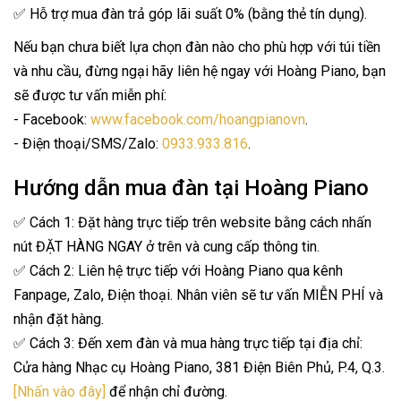
✅ Hỗ trợ mua đàn trả góp lãi suất 0% (bằng thẻ tín dụng).
Nếu bạn chưa biết lựa chọn đàn nào cho phù hợp với túi tiền
và nhu cầu, đừng ngại hãy liên hệ ngay với Hoàng Piano, bạn
sẽ được tư vấn miễn phí:
- Facebook:
www.facebook.com/hoangpianovn
.
- Điện thoại/SMS/Zalo:
0933.933.816
.
Hướng dẫn mua đàn tại Hoàng Piano
✅ Cách 1: Đặt hàng trực tiếp trên website bằng cách nhấn
nút ĐẶT HÀNG NGAY ở trên và cung cấp thông tin.
✅ Cách 2: Liên hệ trực tiếp với Hoàng Piano qua kênh
Fanpage, Zalo, Điện thoại. Nhân viên sẽ tư vấn MIỄN PHÍ và
nhận đặt hàng.
✅ Cách 3: Đến xem đàn và mua hàng trực tiếp tại địa chỉ:
Cửa hàng Nhạc cụ Hoàng Piano, 381 Điện Biên Phủ, P.4, Q.3.
[Nhấn vào đây]
để nhận chỉ đường.