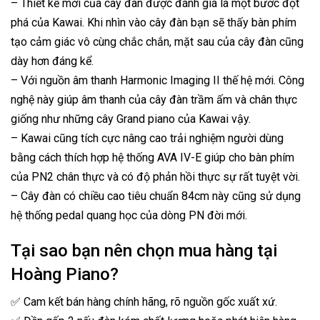
– Thiết kế mới của cây đàn được đánh giá là một bước đột
phá của Kawai. Khi nhìn vào cây đàn bạn sẽ thấy bàn phím
tạo cảm giác vô cùng chắc chắn, mặt sau của cây đàn cũng
dày hơn đáng kể.
– Với nguồn âm thanh Harmonic Imaging II thế hệ mới. Công
nghệ này giúp âm thanh của cây đàn trầm ấm và chân thực
giống như những cây Grand piano của Kawai vậy.
– Kawai cũng tích cực nâng cao trải nghiệm người dùng
bằng cách thích hợp hệ thống AVA IV-E giúp cho bàn phím
của PN2 chân thực và có độ phản hồi thực sự rất tuyệt vời.
– Cây đàn có chiều cao tiêu chuẩn 84cm này cũng sử dụng
hệ thống pedal quang học của dòng PN đời mới.
Tại sao bạn nên chọn mua hàng tại
Hoàng Piano?
✅ Cam kết bán hàng chính hãng, rõ nguồn gốc xuất xứ.