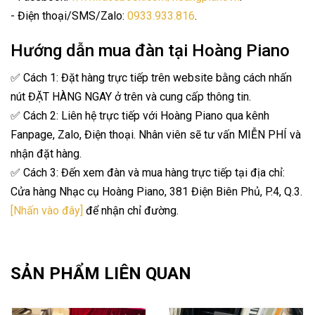
- Điện thoại/SMS/Zalo:
0933.933.816
.
Hướng dẫn mua đàn tại Hoàng Piano
✅ Cách 1: Đặt hàng trực tiếp trên website bằng cách nhấn
nút ĐẶT HÀNG NGAY ở trên và cung cấp thông tin.
✅ Cách 2: Liên hệ trực tiếp với Hoàng Piano qua kênh
Fanpage, Zalo, Điện thoại. Nhân viên sẽ tư vấn MIỄN PHÍ và
nhận đặt hàng.
✅ Cách 3: Đến xem đàn và mua hàng trực tiếp tại địa chỉ:
Cửa hàng Nhạc cụ Hoàng Piano, 381 Điện Biên Phủ, P.4, Q.3.
[Nhấn vào đây]
để nhận chỉ đường.
SẢN PHẨM LIÊN QUAN