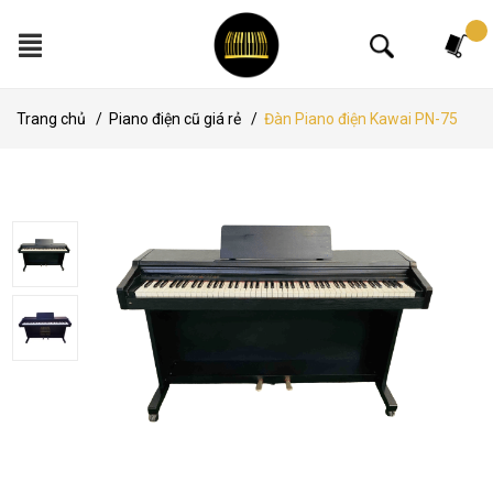
Tìm kiếm
Trang chủ
/
Piano điện cũ giá rẻ
/
Đàn Piano điện Kawai PN-75