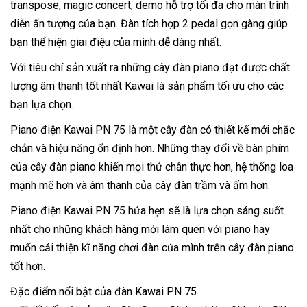
transpose, magic concert, demo hỗ trợ tối đa cho màn trình
diễn ấn tượng của bạn. Đàn tích hợp 2 pedal gọn gàng giúp
bạn thể hiện giai điệu của mình dễ dàng nhất.
Với tiêu chí sản xuất ra những cây đàn piano đạt được chất
lượng âm thanh tốt nhất Kawai là sản phẩm tối ưu cho các
bạn lựa chọn.
Piano điện Kawai PN 75 là một cây đàn có thiết kế mới chắc
chắn và hiệu năng ổn định hơn. Những thay đổi về bàn phím
của cây đàn piano khiến mọi thứ chân thực hơn, hệ thống loa
mạnh mẽ hơn và âm thanh của cây đàn trầm và ấm hơn.
Piano điện Kawai PN 75 hứa hẹn sẽ là lựa chọn sáng suốt
nhất cho những khách hàng mới làm quen với piano hay
muốn cải thiện kĩ năng chơi đàn của mình trên cây đàn piano
tốt hơn.
Đặc điểm nổi bật của đàn Kawai PN 75