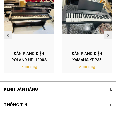
ĐÀN PIANO ĐIỆN
ĐÀN PIANO ĐIỆN
ROLAND HP-1000S
YAMAHA YPP35
7.000.000₫
2.500.000₫
KÊNH BÁN HÀNG
THÔNG TIN