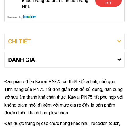
khách hàng đã phát sinh đơn hàng
HOT
HPL
Powered by
CHI TIẾT
ĐÁNH GIÁ
Đàn piano điện Kawai PN-75 có thiết kế cá tính, nhỏ gọn.
Tính năng của PN75 rất đơn giản nên dễ sử dụng, đàn cũng
sở hữu âm thanh khá chân thực. Kawai PN75 rất phù hợp với
không giam nhỏ, đi kèm với mức giá rẻ đây là sản phẩm
được nhiều khách hàng lựa chọn.
Đàn được trang bị các chức năng khác như recoder, touch,