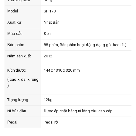
Model
SP 170
Xuất xứ
Nhật Bản
Màu sắc
Đen
Bàn phím
88-phím, Bàn phím hoạt động dạng gõ theo tỉ lệ
Năm sản xuất
2012
Kích thước
144 x 1310 x 320 mm
( cao x dài x rộng
)
Trọng lượng
12kg
Nỉ búa đàn
Được ép chặt bằng nỉ lông cừu cao cấp
Pedal
Pedal rời