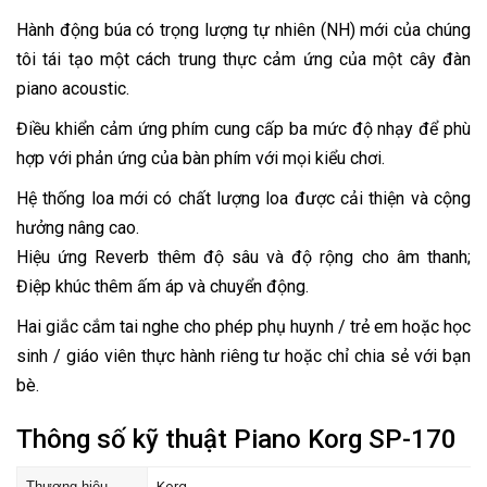
Hành động búa có trọng lượng tự nhiên (NH) mới của chúng
tôi tái tạo một cách trung thực cảm ứng của một cây đàn
piano acoustic.
Điều khiển cảm ứng phím cung cấp ba mức độ nhạy để phù
hợp với phản ứng của bàn phím với mọi kiểu chơi.
Hệ thống loa mới có chất lượng loa được cải thiện và cộng
hưởng nâng cao.
Hiệu ứng Reverb thêm độ sâu và độ rộng cho âm thanh;
Điệp khúc thêm ấm áp và chuyển động.
Hai giắc cắm tai nghe cho phép phụ huynh / trẻ em hoặc học
sinh / giáo viên thực hành riêng tư hoặc chỉ chia sẻ với bạn
bè.
Thông số kỹ thuật Piano Korg SP-170
Thương hiệu
Korg