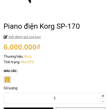
Piano điện Korg SP-170
Viết đánh giá của bạn
6.000.000₫
Thương hiệu:
Korg
Tình trạng:
Mới 95%
MÀU SẮC:
Số lượng:
+
-