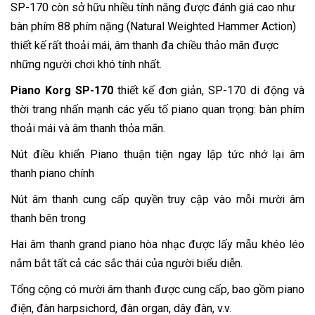
SP-170 còn sở hữu nhiều tính năng được đánh giá cao như
bàn phím 88 phím nặng (Natural Weighted Hammer Action)
thiết kế rất thoải mái, âm thanh đa chiều thảo mãn được
những người chơi khó tính nhất.
Piano Korg SP-170
thiết kế đơn giản, SP-170 di động và
thời trang nhấn mạnh các yếu tố piano quan trọng: bàn phím
thoải mái và âm thanh thỏa mãn.
Nút điều khiển Piano thuận tiện ngay lập tức nhớ lại âm
thanh piano chính
Nút âm thanh cung cấp quyền truy cập vào mỗi mười âm
thanh bên trong
Hai âm thanh grand piano hòa nhạc được lấy mẫu khéo léo
nắm bắt tất cả các sắc thái của người biểu diễn.
Tổng cộng có mười âm thanh được cung cấp, bao gồm piano
điện, đàn harpsichord, đàn organ, dây đàn, v.v.