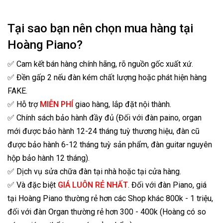
Tại sao bạn nên chọn mua hàng tại
Hoàng Piano?
✅ Cam kết bán hàng chính hãng, rõ nguồn gốc xuất xứ.
✅ Đền gấp 2 nếu đàn kém chất lượng hoặc phát hiện hàng
FAKE.
✅ Hỗ trợ
MIỄN PHÍ
giao hàng, lắp đặt nội thành.
✅ Chính sách bảo hành đầy đủ (Đối với đàn paino, organ
mới được bảo hành 12-24 tháng tuỳ thương hiệu, đàn cũ
được bảo hành 6-12 tháng tuỳ sản phẩm, đàn guitar nguyên
hộp bảo hành 12 tháng).
✅ Dịch vụ sửa chữa đàn tại nhà hoặc tại cửa hàng.
✅ Và đặc biệt
GIÁ LUÔN RẺ NHẤT
. Đối với đàn Piano, giá
tại Hoàng Piano thường rẻ hơn các Shop khác 800k - 1 triệu,
đối với đàn Organ thường rẻ hơn 300 - 400k (Hoàng có so