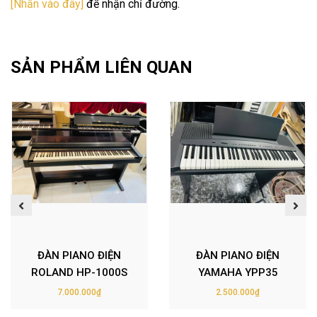
[Nhấn vào đây]
để nhận chỉ đường.
SẢN PHẨM LIÊN QUAN
ĐÀN PIANO ĐIỆN
ĐÀN PIANO ĐIỆN
ROLAND HP-1000S
YAMAHA YPP35
7.000.000₫
2.500.000₫