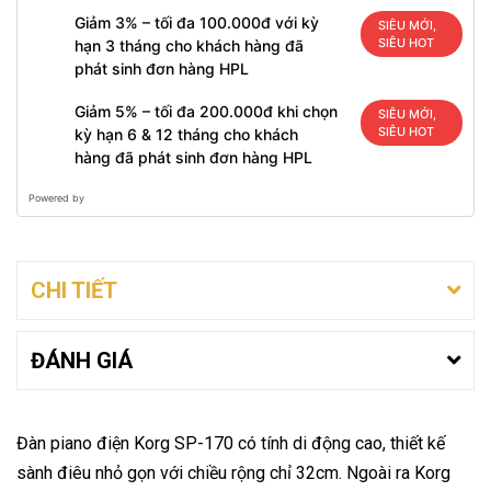
Giảm 3% – tối đa 100.000đ với kỳ
SIÊU MỚI,
SIÊU HOT
hạn 3 tháng cho khách hàng đã
phát sinh đơn hàng HPL
Giảm 5% – tối đa 200.000đ khi chọn
SIÊU MỚI,
SIÊU HOT
kỳ hạn 6 & 12 tháng cho khách
hàng đã phát sinh đơn hàng HPL
Powered by
CHI TIẾT
ĐÁNH GIÁ
Đàn piano điện Korg SP-170 có tính di động cao, thiết kế
sành điêu nhỏ gọn với chiều rộng chỉ 32cm. Ngoài ra Korg