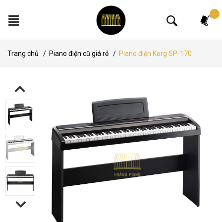
Tìm kiếm
Trang chủ
/
Piano điện cũ giá rẻ
/
Piano điện Korg SP-170