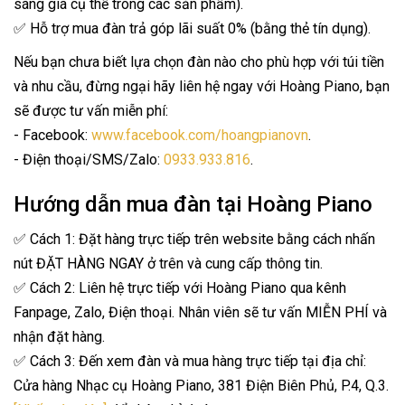
sáng giá cụ thể trong các sản phẩm).
✅ Hỗ trợ mua đàn trả góp lãi suất 0% (bằng thẻ tín dụng).
Nếu bạn chưa biết lựa chọn đàn nào cho phù hợp với túi tiền
và nhu cầu, đừng ngại hãy liên hệ ngay với Hoàng Piano, bạn
sẽ được tư vấn miễn phí:
- Facebook:
www.facebook.com/hoangpianovn
.
- Điện thoại/SMS/Zalo:
0933.933.816
.
Hướng dẫn mua đàn tại Hoàng Piano
✅ Cách 1: Đặt hàng trực tiếp trên website bằng cách nhấn
nút ĐẶT HÀNG NGAY ở trên và cung cấp thông tin.
✅ Cách 2: Liên hệ trực tiếp với Hoàng Piano qua kênh
Fanpage, Zalo, Điện thoại. Nhân viên sẽ tư vấn MIỄN PHÍ và
nhận đặt hàng.
✅ Cách 3: Đến xem đàn và mua hàng trực tiếp tại địa chỉ:
Cửa hàng Nhạc cụ Hoàng Piano, 381 Điện Biên Phủ, P.4, Q.3.