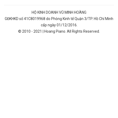
HỘ KINH DOANH VŨ MINH HOÀNG
GĐKHKD số 41C8019968 do Phòng Kinh tế Quận 3/TP. Hồ Chí Minh
cấp ngày 01/12/2016.
© 2010 - 2021 | Hoang Piano. All Rights Reserved.