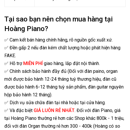
Tại sao bạn nên chọn mua hàng tại
Hoàng Piano?
✅ Cam kết bán hàng chính hãng, rõ nguồn gốc xuất xứ.
✅ Đền gấp 2 nếu đàn kém chất lượng hoặc phát hiện hàng
FAKE.
✅ Hỗ trợ
MIỄN PHÍ
giao hàng, lắp đặt nội thành.
✅ Chính sách bảo hành đầy đủ (Đối với đàn paino, organ
mới được bảo hành 12-24 tháng tuỳ thương hiệu, đàn cũ
được bảo hành 6-12 tháng tuỳ sản phẩm, đàn guitar nguyên
hộp bảo hành 12 tháng).
✅ Dịch vụ sửa chữa đàn tại nhà hoặc tại cửa hàng.
✅ Và đặc biệt
GIÁ LUÔN RẺ NHẤT
. Đối với đàn Piano, giá
tại Hoàng Piano thường rẻ hơn các Shop khác 800k - 1 triệu,
đối với đàn Organ thường rẻ hơn 300 - 400k (Hoàng có so