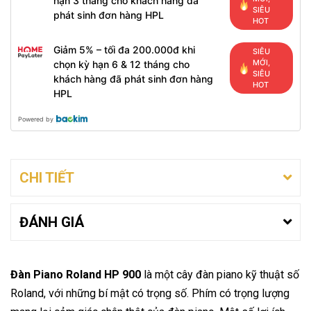
hạn 3 tháng cho khách hàng đã
SIÊU
phát sinh đơn hàng HPL
HOT
Giảm 5% – tối đa 200.000đ khi
SIÊU
MỚI,
chọn kỳ hạn 6 & 12 tháng cho
SIÊU
khách hàng đã phát sinh đơn hàng
HOT
HPL
Powered by
CHI TIẾT
ĐÁNH GIÁ
Đàn Piano Roland HP 900
là một cây đàn piano kỹ thuật số
Roland, với những bí mật có trọng số. Phím có trọng lượng