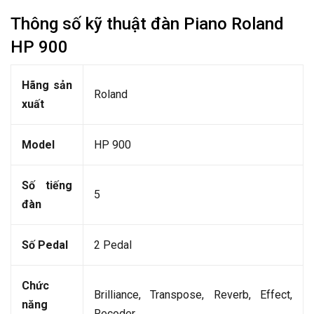
Thông số kỹ thuật đàn Piano Roland
HP 900
Hãng sản
Roland
xuất
Model
HP 900
Số tiếng
5
đàn
Số Pedal
2 Pedal
Chức
Brilliance, Transpose, Reverb, Effect,
năng
Recoder