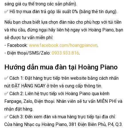
sáng giá cụ thể trong các sản phẩm).
✅ Hỗ trợ mua đàn trả góp lãi suất 0% (bằng thẻ tín dụng).
Nếu bạn chưa biết lựa chọn đàn nào cho phù hợp với túi tiền
và nhu cầu, đừng ngại hãy liên hệ ngay với Hoàng Piano, bạn
sẽ được tư vấn miễn phí:
- Facebook:
www.facebook.com/hoangpianovn
.
- Điện thoại/SMS/Zalo:
0933.933.816
.
Hướng dẫn mua đàn tại Hoàng Piano
✅ Cách 1: Đặt hàng trực tiếp trên website bằng cách nhấn
nút ĐẶT HÀNG NGAY ở trên và cung cấp thông tin.
✅ Cách 2: Liên hệ trực tiếp với Hoàng Piano qua kênh
Fanpage, Zalo, Điện thoại. Nhân viên sẽ tư vấn MIỄN PHÍ và
nhận đặt hàng.
✅ Cách 3: Đến xem đàn và mua hàng trực tiếp tại địa chỉ:
Cửa hàng Nhạc cụ Hoàng Piano, 381 Điện Biên Phủ, P.4, Q.3.