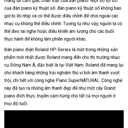
mang lại cảm giác chân thật của đàn piano. Một số lợi ích
của đàn piano kỹ thuật số: đàn piano kỹ thuật số không bao
giờ bị lỗi nhịp và có thể được điều chỉnh để chơi ngoài các
nhạc cụ không thể điều chỉnh. Tương tự như vậy, người ta có
thể đeo tai nghe hoặc điều khiển âm lượng cho các buổi
thực hành để không làm phiền người khác.
Đàn piano điện Roland HP-Series là một trong những sản
phẩm mới nhất được Roland mang đến cho thị trường nhạc
cụ Đông Nam Á, đặc biệt là tại Việt Nam. Roland đã mang lại
cho khách hàng những trải nghiệm thú vị bởi âm thanh vượt
trội, chi tiết với công nghệ Piano SuperNATURAL. Công nghệ
này đã tạo ra những âm thanh đẹp đẽ như một cây Grand
piano đích thực, truyền cảm hứng cho tất cả mọi người ở
mọi độ tuổi.