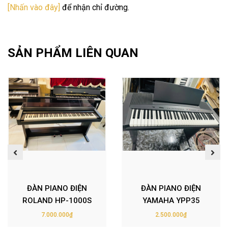
[Nhấn vào đây]
để nhận chỉ đường.
SẢN PHẨM LIÊN QUAN
ĐÀN PIANO ĐIỆN
ĐÀN PIANO ĐIỆN
ROLAND HP-1000S
YAMAHA YPP35
7.000.000₫
2.500.000₫