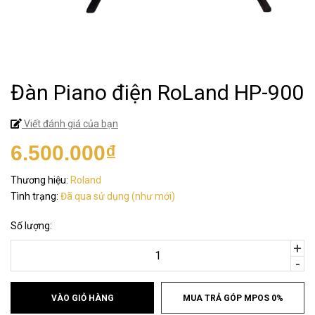
Đàn Piano điện RoLand HP-900
Viết đánh giá của bạn
6.500.000₫
Thương hiệu:
Roland
Tình trạng:
Đã qua sử dụng (như mới)
Số lượng:
+
-
VÀO GIỎ HÀNG
MUA TRẢ GÓP MPOS 0%