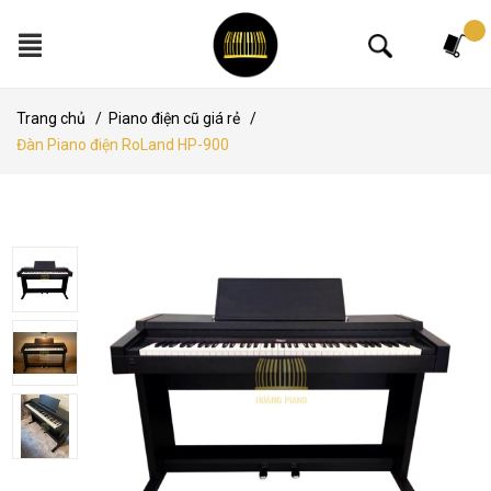
Tìm kiếm
Trang chủ
/
Piano điện cũ giá rẻ
/
Đàn Piano điện RoLand HP-900