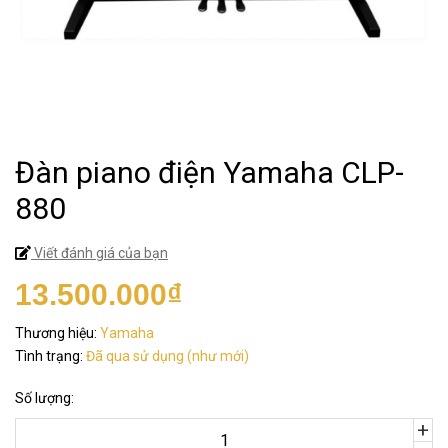
Đàn piano điện Yamaha CLP-
880
Viết đánh giá của bạn
13.500.000₫
Thương hiệu:
Yamaha
Tình trạng:
Đã qua sử dụng (như mới)
Số lượng:
+