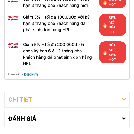
HOT
hạn 3 tháng cho khách hàng mới
Giảm 3% – tối đa 100.000đ với kỳ
SIÊU
MỚI,
hạn 3 tháng cho khách hàng đã
SIÊU
phát sinh đơn hàng HPL
HOT
Giảm 5% – tối đa 200.000đ khi
SIÊU
MỚI,
chọn kỳ hạn 6 & 12 tháng cho
SIÊU
khách hàng đã phát sinh đơn hàng
HOT
HPL
Powered by
CHI TIẾT
ĐÁNH GIÁ