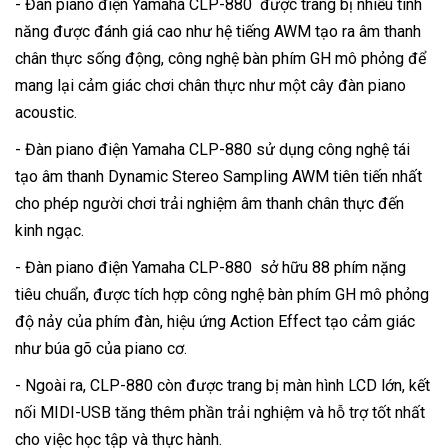
- Đàn piano điện Yamaha CLP-880 được trang bị nhiều tính
năng được đánh giá cao như hệ tiếng AWM tạo ra âm thanh
chân thực sống động, công nghệ bàn phím GH mô phỏng để
mang lại cảm giác chơi chân thực như một cây đàn piano
acoustic.
- Đàn piano điện Yamaha CLP-880 sử dụng công nghệ tái
tạo âm thanh Dynamic Stereo Sampling AWM tiên tiến nhất
cho phép người chơi trải nghiệm âm thanh chân thực đến
kinh ngạc.
- Đàn piano điện Yamaha CLP-880 sở hữu 88 phím nặng
tiêu chuẩn, được tích hợp công nghệ bàn phím GH mô phỏng
độ nảy của phím đàn, hiệu ứng Action Effect tạo cảm giác
như búa gõ của piano cơ.
- Ngoài ra, CLP-880 còn được trang bị màn hình LCD lớn, kết
nối MIDI-USB tăng thêm phần trải nghiệm và hỗ trợ tốt nhất
cho việc học tập và thực hành.