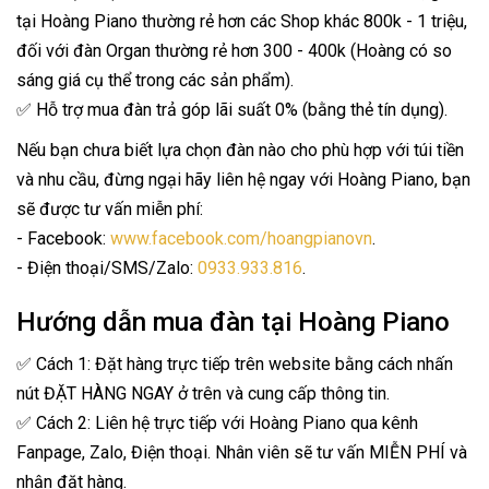
tại Hoàng Piano thường rẻ hơn các Shop khác 800k - 1 triệu,
đối với đàn Organ thường rẻ hơn 300 - 400k (Hoàng có so
sáng giá cụ thể trong các sản phẩm).
✅ Hỗ trợ mua đàn trả góp lãi suất 0% (bằng thẻ tín dụng).
Nếu bạn chưa biết lựa chọn đàn nào cho phù hợp với túi tiền
và nhu cầu, đừng ngại hãy liên hệ ngay với Hoàng Piano, bạn
sẽ được tư vấn miễn phí:
- Facebook:
www.facebook.com/hoangpianovn
.
- Điện thoại/SMS/Zalo:
0933.933.816
.
Hướng dẫn mua đàn tại Hoàng Piano
✅ Cách 1: Đặt hàng trực tiếp trên website bằng cách nhấn
nút ĐẶT HÀNG NGAY ở trên và cung cấp thông tin.
✅ Cách 2: Liên hệ trực tiếp với Hoàng Piano qua kênh
Fanpage, Zalo, Điện thoại. Nhân viên sẽ tư vấn MIỄN PHÍ và
nhận đặt hàng.