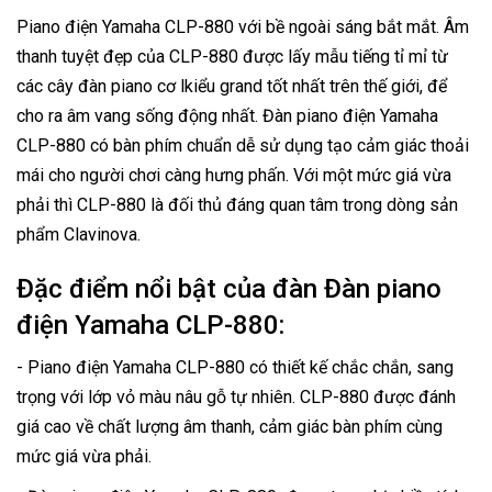
Piano điện Yamaha CLP-880 với bề ngoài sáng bắt mắt. Âm
thanh tuyệt đẹp của CLP-880 được lấy mẫu tiếng tỉ mỉ từ
các cây đàn piano cơ lkiểu grand tốt nhất trên thế giới, để
cho ra âm vang sống động nhất. Đàn piano điện Yamaha
CLP-880 có bàn phím chuẩn dễ sử dụng tạo cảm giác thoải
mái cho người chơi càng hưng phấn. Với một mức giá vừa
phải thì CLP-880 là đối thủ đáng quan tâm trong dòng sản
phẩm Clavinova.
Đặc điểm nổi bật của đàn Đàn piano
điện Yamaha CLP-880:
- Piano điện Yamaha CLP-880 có thiết kế chắc chắn, sang
trọng với lớp vỏ màu nâu gỗ tự nhiên. CLP-880 được đánh
giá cao về chất lượng âm thanh, cảm giác bàn phím cùng
mức giá vừa phải.