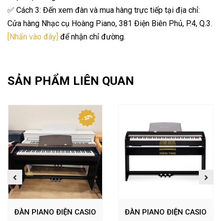
✅ Cách 3: Đến xem đàn và mua hàng trực tiếp tại địa chỉ:
Cửa hàng Nhạc cụ Hoàng Piano, 381 Điện Biên Phủ, P.4, Q.3.
[Nhấn vào đây]
để nhận chỉ đường.
SẢN PHẨM LIÊN QUAN
- 32%
ĐÀN PIANO ĐIỆN CASIO
ĐÀN PIANO ĐIỆN CASIO