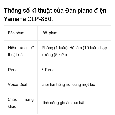
Thông số kĩ thuật của Đàn piano điện
Yamaha CLP-880:
Bàn phím
88-phím
Hiệu ứng kĩ
Phòng (1 kiểu), Hồi âm (10 kiểu), hợp
thuật số
xướng (5 kiểu)
Pedal
3 Pedal
Voice Dual
chơi hai tiếng nói cùng một lúc
Chức năng
tính năng ghi âm bài hát
khác