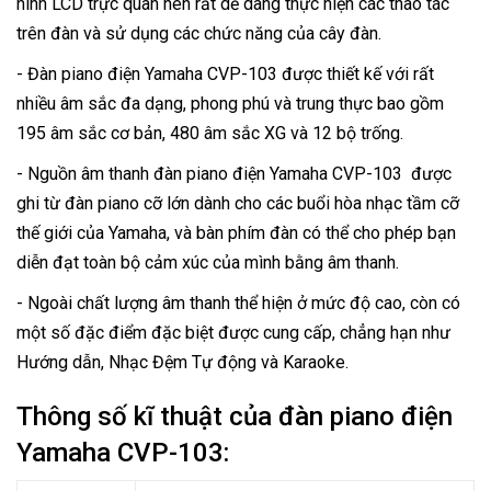
hình LCD trực quan nên rất dễ dàng thực hiện các thao tác
trên đàn và sử dụng các chức năng của cây đàn.
- Đàn piano điện Yamaha CVP-103 được thiết kế với rất
nhiều âm sắc đa dạng, phong phú và trung thực bao gồm
195 âm sắc cơ bản, 480 âm sắc XG và 12 bộ trống.
- Nguồn âm thanh đàn piano điện Yamaha CVP-103 được
ghi từ đàn piano cỡ lớn dành cho các buổi hòa nhạc tầm cỡ
thế giới của Yamaha, và bàn phím đàn có thể cho phép bạn
diễn đạt toàn bộ cảm xúc của mình bằng âm thanh.
- Ngoài chất lượng âm thanh thể hiện ở mức độ cao, còn có
một số đặc điểm đặc biệt được cung cấp, chẳng hạn như
Hướng dẫn, Nhạc Đệm Tự động và Karaoke.
Thông số kĩ thuật của đàn piano điện
Yamaha CVP-103: