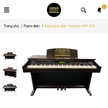
Tìm kiếm
Trang chủ
/
Piano điện
/
Đàn piano điện Yamaha CVP-103