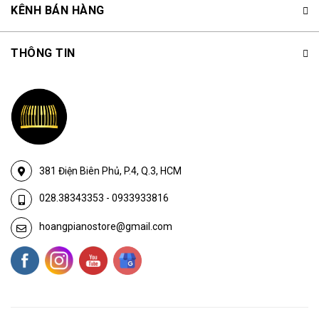
KÊNH BÁN HÀNG
THÔNG TIN
381 Điện Biên Phủ, P.4, Q.3, HCM
028.38343353
-
0933933816
hoangpianostore@gmail.com