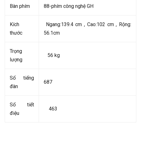
Bàn phím
88-phím công nghệ GH
Kích
Ngang:139.4 cm , Cao:102 cm , Rộng:
thước
56.1cm
Trọng
56 kg
lượng
Số tiếng
687
đàn
Số tiết
463
điệu