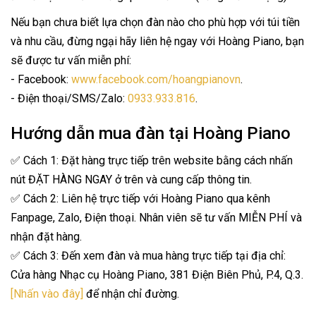
Nếu bạn chưa biết lựa chọn đàn nào cho phù hợp với túi tiền
và nhu cầu, đừng ngại hãy liên hệ ngay với Hoàng Piano, bạn
sẽ được tư vấn miễn phí:
- Facebook:
www.facebook.com/hoangpianovn
.
- Điện thoại/SMS/Zalo:
0933.933.816
.
Hướng dẫn mua đàn tại Hoàng Piano
✅ Cách 1: Đặt hàng trực tiếp trên website bằng cách nhấn
nút ĐẶT HÀNG NGAY ở trên và cung cấp thông tin.
✅ Cách 2: Liên hệ trực tiếp với Hoàng Piano qua kênh
Fanpage, Zalo, Điện thoại. Nhân viên sẽ tư vấn MIỄN PHÍ và
nhận đặt hàng.
✅ Cách 3: Đến xem đàn và mua hàng trực tiếp tại địa chỉ:
Cửa hàng Nhạc cụ Hoàng Piano, 381 Điện Biên Phủ, P.4, Q.3.
[Nhấn vào đây]
để nhận chỉ đường.