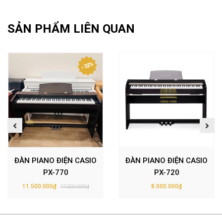
SẢN PHẨM LIÊN QUAN
- 32%
ĐÀN PIANO ĐIỆN CASIO
ĐÀN PIANO ĐIỆN CASIO
PX-770
PX-720
11.500.000₫
8.000.000₫
17.000.000₫