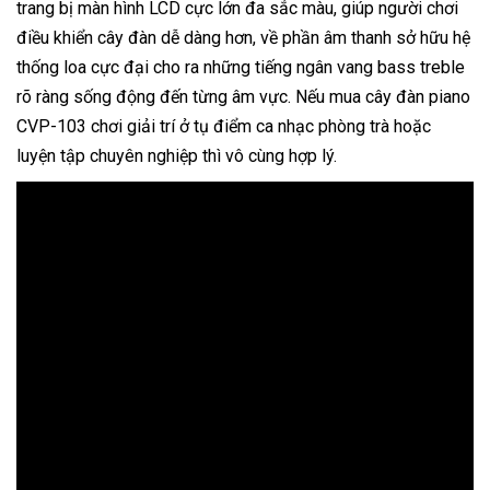
trang bị màn hình LCD cực lớn đa sắc màu, giúp người chơi
điều khiển cây đàn dễ dàng hơn, về phần âm thanh sở hữu hệ
thống loa cực đại cho ra những tiếng ngân vang bass treble
rõ ràng sống động đến từng âm vực. Nếu mua cây đàn piano
CVP-103 chơi giải trí ở tụ điểm ca nhạc phòng trà hoặc
luyện tập chuyên nghiệp thì vô cùng hợp lý.