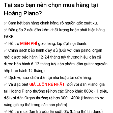
Tại sao bạn nên chọn mua hàng tại
Hoàng Piano?
✅ Cam kết bán hàng chính hãng, rõ nguồn gốc xuất xứ.
✅ Đền gấp 2 nếu đàn kém chất lượng hoặc phát hiện hàng
FAKE.
✅ Hỗ trợ
MIỄN PHÍ
giao hàng, lắp đặt nội thành.
✅ Chính sách bảo hành đầy đủ (Đối với đàn paino, organ
mới được bảo hành 12-24 tháng tuỳ thương hiệu, đàn cũ
được bảo hành 6-12 tháng tuỳ sản phẩm, đàn guitar nguyên
hộp bảo hành 12 tháng).
✅ Dịch vụ sửa chữa đàn tại nhà hoặc tại cửa hàng.
✅ Và đặc biệt
GIÁ LUÔN RẺ NHẤT
. Đối với đàn Piano, giá
tại Hoàng Piano thường rẻ hơn các Shop khác 800k - 1 triệu,
đối với đàn Organ thường rẻ hơn 300 - 400k (Hoàng có so
sáng giá cụ thể trong các sản phẩm).
✅ Hỗ trợ mua đàn trả góp lãi suất 0% (bằng thẻ tín dụng).