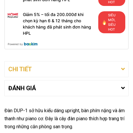
HOT
Giảm 5% – tối đa 200.000đ khi
SIÊU
MỚI,
chọn kỳ hạn 6 & 12 tháng cho
SIÊU
khách hàng đã phát sinh đơn hàng
HOT
HPL
Powered by
CHI TIẾT
ĐÁNH GIÁ
Đàn DUP-1 sở hữu kiểu dáng upright, bàn phím nặng và âm
thanh như piano cơ. Đây là cây đàn piano thích hợp trang trí
trong những căn phòng san trọng.