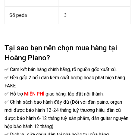
Số peda
3
Tại sao bạn nên chọn mua hàng tại
Hoàng Piano?
✅ Cam kết bán hàng chính hãng, rõ nguồn gốc xuất xứ.
✅ Đền gấp 2 nếu đàn kém chất lượng hoặc phát hiện hàng
FAKE.
✅ Hỗ trợ
MIỄN PHÍ
giao hàng, lắp đặt nội thành.
✅ Chính sách bảo hành đầy đủ (Đối với đàn paino, organ
mới được bảo hành 12-24 tháng tuỳ thương hiệu, đàn cũ
được bảo hành 6-12 tháng tuỳ sản phẩm, đàn guitar nguyên
hộp bảo hành 12 tháng).
✅ Dịch vụ sửa chữa đàn tại nhà hoặc tại cửa hàng.