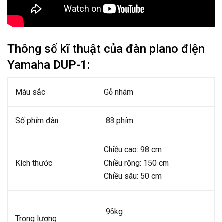
Thông số kĩ thuật của đàn piano điện
Yamaha DUP-1:
Màu sắc
Gỗ nhám
Số phím đàn
88 phím
Chiều cao: 98 cm
Kích thước
Chiều rộng: 150 cm
Chiều sâu: 50 cm
96kg
Trọng lượng