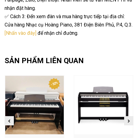
nhận đặt hàng.
✅ Cách 3: Đến xem đàn và mua hàng trực tiếp tại địa chỉ:
Cửa hàng Nhạc cụ Hoàng Piano, 381 Điện Biên Phủ, P.4, Q.3.
[Nhấn vào đây]
để nhận chỉ đường.
SẢN PHẨM LIÊN QUAN
- 32%