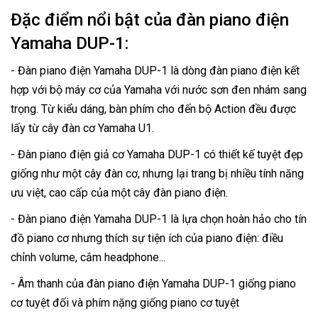
Đặc điểm nổi bật của đàn piano điện
Yamaha DUP-1:
- Đàn piano điện Yamaha DUP-1 là dòng đàn piano điện kết
hợp với bộ máy cơ của Yamaha với nước sơn đen nhám sang
trọng. Từ kiểu dáng, bàn phím cho đến bộ Action đều được
lấy từ cây đàn cơ Yamaha U1.
- Đàn piano điện giả cơ Yamaha DUP-1 có thiết kế tuyệt đẹp
giống như một cây đàn cơ, nhưng lại trang bị nhiều tính năng
ưu việt, cao cấp của một cây đàn piano điện.
- Đàn piano điện Yamaha DUP-1 là lựa chọn hoàn hảo cho tín
đồ piano cơ nhưng thích sự tiện ích của piano điện: điều
chỉnh volume, cắm headphone...
- Âm thanh của đàn piano điện Yamaha DUP-1 giống piano
cơ tuyệt đối và phím nặng giống piano cơ tuyệt