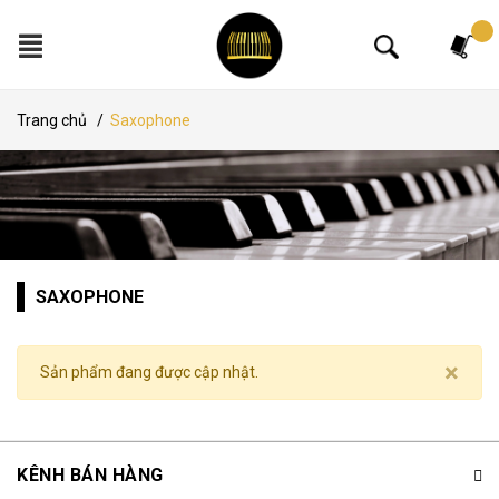
Tìm kiếm
Trang chủ
/
Saxophone
SAXOPHONE
×
Sản phẩm đang được cập nhật.
KÊNH BÁN HÀNG