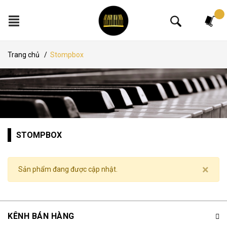
Tìm kiếm
Trang chủ
/
Stompbox
STOMPBOX
×
Sản phẩm đang được cập nhật.
KÊNH BÁN HÀNG