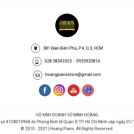
381 Điện Biên Phủ, P.4, Q.3, HCM
028.38343353
-
0933933816
hoangpianostore@gmail.com
HỘ KINH DOANH VŨ MINH HOÀNG
số 41C8019968 do Phòng Kinh tế Quận 3/TP. Hồ Chí Minh cấp ngày 01/
© 2010 - 2021 | Hoang Piano. All Rights Reserved.