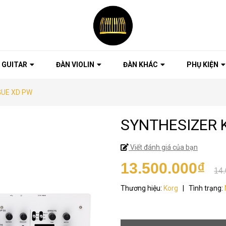
 GUITAR
ĐÀN VIOLIN
ĐÀN KHÁC
PHỤ KIỆN
GUE XD PW
SYNTHESIZER 
Viết đánh giá của bạn
13.500.000₫
14.
Thương hiệu:
Korg
|
Tình trạng: