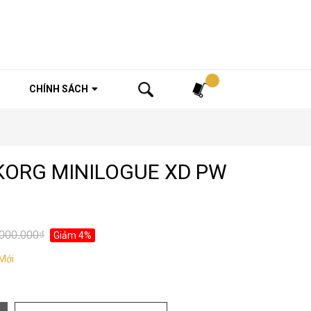
Tìm kiếm
CHÍNH SÁCH
KORG MINILOGUE XD PW
000.000₫
Giảm 4%
Mới