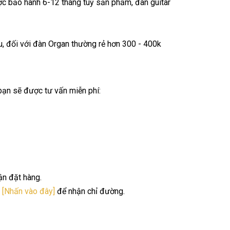
c bảo hành 6-12 tháng tuỳ sản phẩm, đàn guitar
ệu, đối với đàn Organ thường rẻ hơn 300 - 400k
 bạn sẽ được tư vấn miễn phí:
ận đặt hàng.
.
[Nhấn vào đây]
để nhận chỉ đường.