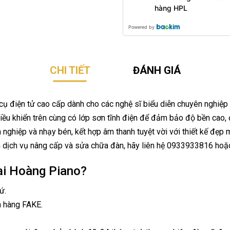
hàng HPL
Powered by
CHI TIẾT
ĐÁNH GIÁ
 điện tử cao cấp dành cho các nghệ sĩ biểu diễn chuyên nghiệp t
 khiển trên cùng có lớp sơn tĩnh điện để đảm bảo độ bền cao, đặ
nghiệp và nhạy bén, kết hợp âm thanh tuyệt vời với thiết kế đẹp 
m dịch vụ nâng cấp và sửa chữa đàn, hãy liên hệ 0933933816 ho
ại Hoàng Piano?
ứ.
n hàng FAKE.