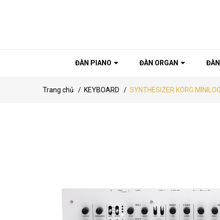
ĐÀN PIANO
ĐÀN ORGAN
ĐÀN
Trang chủ
/
KEYBOARD
/
SYNTHESIZER KORG MINILO