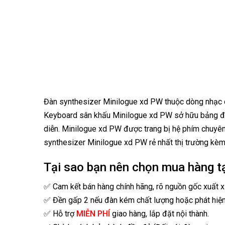
Đàn synthesizer Minilogue xd PW thuộc dòng nhạc cụ
Keyboard sân khấu Minilogue xd PW sở hữu bảng điều
diễn. Minilogue xd PW được trang bị hệ phím chuyên 
synthesizer Minilogue xd PW rẻ nhất thị trường kè
Tại sao bạn nên chọn mua hàng t
✅ Cam kết bán hàng chính hãng, rõ nguồn gốc xuất x
✅ Đền gấp 2 nếu đàn kém chất lượng hoặc phát hiệ
✅ Hỗ trợ
MIỄN PHÍ
giao hàng, lắp đặt nội thành.