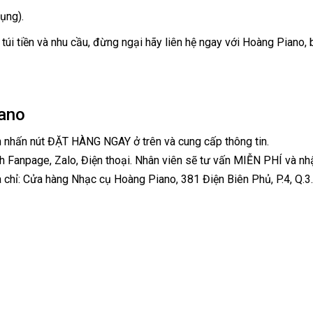
ụng).
túi tiền và nhu cầu, đừng ngại hãy liên hệ ngay với Hoàng Piano,
ano
h nhấn nút ĐẶT HÀNG NGAY ở trên và cung cấp thông tin.
h Fanpage, Zalo, Điện thoại. Nhân viên sẽ tư vấn MIỄN PHÍ và nh
 chỉ: Cửa hàng Nhạc cụ Hoàng Piano, 381 Điện Biên Phủ, P.4, Q.3