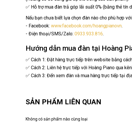
✅ Hỗ trợ mua đàn trả góp lãi suất 0% (bằng thẻ tín d
Nếu bạn chưa biết lựa chọn đàn nào cho phù hợp với 
- Facebook:
www.facebook.com/hoangpianovn
.
- Điện thoại/SMS/Zalo:
0933.933.816
.
Hướng dẫn mua đàn tại Hoàng Pi
✅ Cách 1: Đặt hàng trực tiếp trên website bằng các
✅ Cách 2: Liên hệ trực tiếp với Hoàng Piano qua kên
✅ Cách 3: Đến xem đàn và mua hàng trực tiếp tại địa
SẢN PHẨM LIÊN QUAN
Không có sản phẩm nào cùng loại