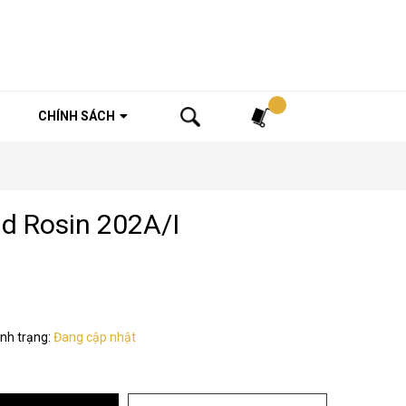
Tìm kiếm
CHÍNH SÁCH
ld Rosin 202A/I
ình trạng:
Đang cập nhật