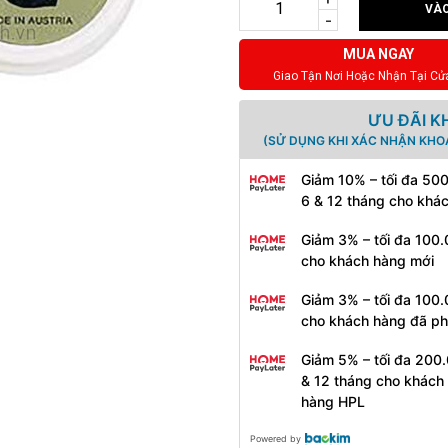
VÀO
-
MUA NGAY
Giao Tận Nơi Hoặc Nhận Tại Cử
ƯU ĐÃI K
(SỬ DỤNG KHI XÁC NHẬN KHO
Giảm 10% – tối đa 50
6 & 12 tháng cho khá
Giảm 3% – tối đa 100.
cho khách hàng mới
Giảm 3% – tối đa 100.
cho khách hàng đã ph
Giảm 5% – tối đa 200.
& 12 tháng cho khách
hàng HPL
Powered by