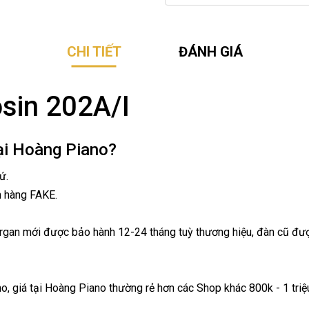
CHI TIẾT
ĐÁNH GIÁ
sin 202A/I
ại Hoàng Piano?
ứ.
n hàng FAKE.
organ mới được bảo hành 12-24 tháng tuỳ thương hiệu, đàn cũ đượ
no, giá tại Hoàng Piano thường rẻ hơn các Shop khác 800k - 1 tri