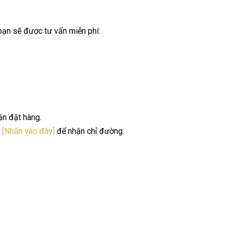
 bạn sẽ được tư vấn miễn phí:
ận đặt hàng.
.
[Nhấn vào đây]
để nhận chỉ đường.