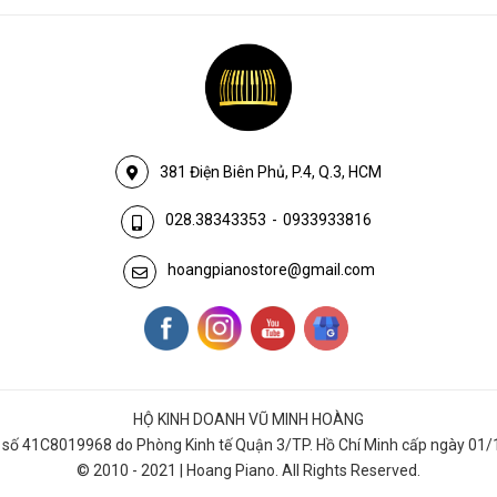
381 Điện Biên Phủ, P.4, Q.3, HCM
028.38343353
-
0933933816
hoangpianostore@gmail.com
HỘ KINH DOANH VŨ MINH HOÀNG
số 41C8019968 do Phòng Kinh tế Quận 3/TP. Hồ Chí Minh cấp ngày 01/
© 2010 - 2021 | Hoang Piano. All Rights Reserved.