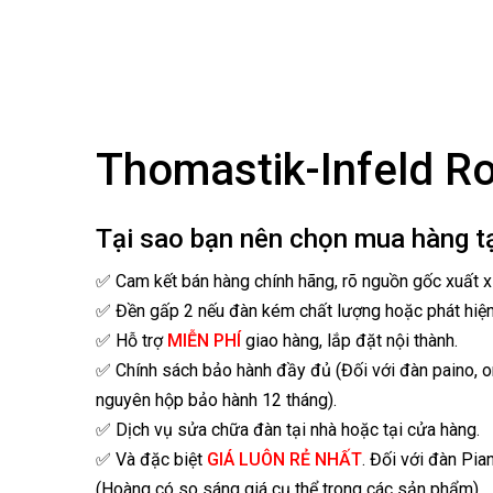
Thomastik-Infeld Ro
Tại sao bạn nên chọn mua hàng t
✅ Cam kết bán hàng chính hãng, rõ nguồn gốc xuất x
✅ Đền gấp 2 nếu đàn kém chất lượng hoặc phát hiệ
✅ Hỗ trợ
MIỄN PHÍ
giao hàng, lắp đặt nội thành.
✅ Chính sách bảo hành đầy đủ (Đối với đàn paino, 
nguyên hộp bảo hành 12 tháng).
✅ Dịch vụ sửa chữa đàn tại nhà hoặc tại cửa hàng.
✅ Và đặc biệt
GIÁ LUÔN RẺ NHẤT
. Đối với đàn Pia
(Hoàng có so sáng giá cụ thể trong các sản phẩm).