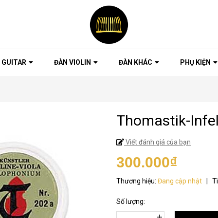
 GUITAR
ĐÀN VIOLIN
ĐÀN KHÁC
PHỤ KIỆN
Thomastik-Infe
Viết đánh giá của bạn
300.000₫
Thương hiệu:
Đang cập nhật
|
T
Số lượng:
+