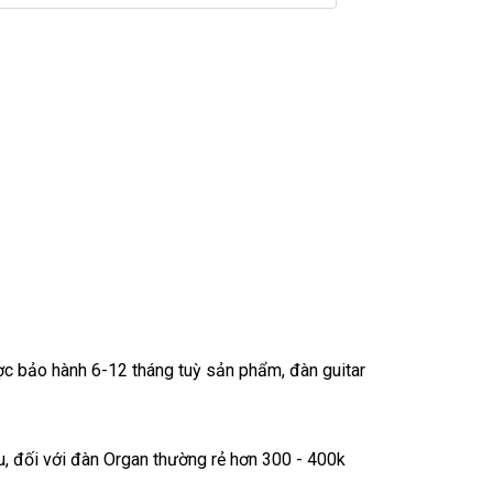
c bảo hành 6-12 tháng tuỳ sản phẩm, đàn guitar
ệu, đối với đàn Organ thường rẻ hơn 300 - 400k