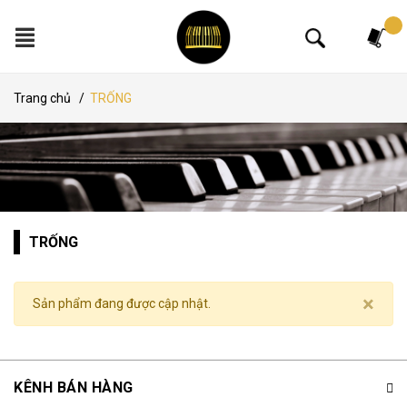
Tìm kiếm
Trang chủ
/
TRỐNG
TRỐNG
×
Sản phẩm đang được cập nhật.
KÊNH BÁN HÀNG