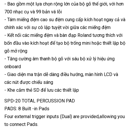
- Bao gồm một lựa chọn rộng lớn của bộ gõ thế giới, với hơn
700 nhạc cụ và 99 bản vá lỗi
- Tám miếng đệm cao su đệm cung cấp kích hoạt ngay cả và
chính xác với sự cô lập tuyệt vời giữa các miếng đệm
- Kết nối các miếng đệm và bàn đạp Roland tương thích với
bốn đầu vào kích hoạt để tạo bộ trống mini hoặc thiết lập bộ
gõ mở rộng
- Tăng cường âm thanh bộ gõ với sáu bộ xử lý hiệu ứng
onboard
- Giao diện ma trận dễ dàng điều hướng, màn hình LCD và
các nút được chiếu sáng
- Khe cắm thẻ SD để lưu các thiết lập
SPD-20 TOTAL PERCUSSION PAD
PADS: 8 Built -in Pads
Four external trigger inputs (Dual) are provided,allowing you
to connect Pads.