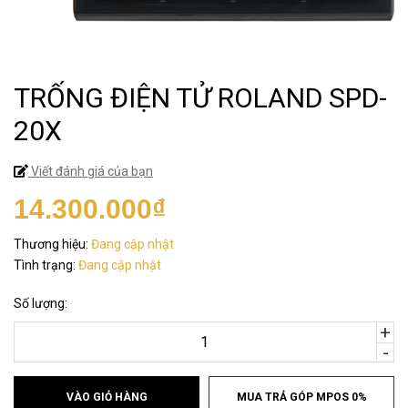
TRỐNG ĐIỆN TỬ ROLAND SPD-
20X
Viết đánh giá của bạn
14.300.000₫
Thương hiệu:
Đang cập nhật
Tình trạng:
Đang cập nhật
Số lượng:
+
-
VÀO GIỎ HÀNG
MUA TRẢ GÓP MPOS 0%