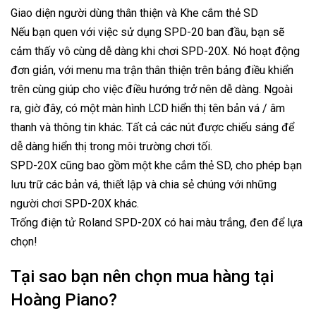
Giao diện người dùng thân thiện và Khe cắm thẻ SD
Nếu bạn quen với việc sử dụng SPD-20 ban đầu, bạn sẽ
cảm thấy vô cùng dễ dàng khi chơi SPD-20X. Nó hoạt động
đơn giản, với menu ma trận thân thiện trên bảng điều khiển
trên cùng giúp cho việc điều hướng trở nên dễ dàng. Ngoài
ra, giờ đây, có một màn hình LCD hiển thị tên bản vá / âm
thanh và thông tin khác. Tất cả các nút được chiếu sáng để
dễ dàng hiển thị trong môi trường chơi tối.
SPD-20X cũng bao gồm một khe cắm thẻ SD, cho phép bạn
lưu trữ các bản vá, thiết lập và chia sẻ chúng với những
người chơi SPD-20X khác.
Trống điện tử Roland SPD-20X có hai màu trắng, đen để lựa
chọn!
Tại sao bạn nên chọn mua hàng tại
Hoàng Piano?