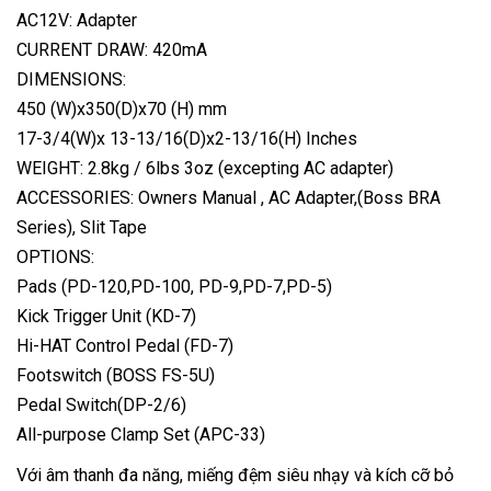
AC12V: Adapter
CURRENT DRAW: 420mA
DIMENSIONS:
450 (W)x350(D)x70 (H) mm
17-3/4(W)x 13-13/16(D)x2-13/16(H) Inches
WEIGHT: 2.8kg / 6lbs 3oz (excepting AC adapter)
ACCESSORIES: Owners Manual , AC Adapter,(Boss BRA
Series), Slit Tape
OPTIONS:
Pads (PD-120,PD-100, PD-9,PD-7,PD-5)
Kick Trigger Unit (KD-7)
Hi-HAT Control Pedal (FD-7)
Footswitch (BOSS FS-5U)
Pedal Switch(DP-2/6)
All-purpose Clamp Set (APC-33)
Với âm thanh đa năng, miếng đệm siêu nhạy và kích cỡ bỏ