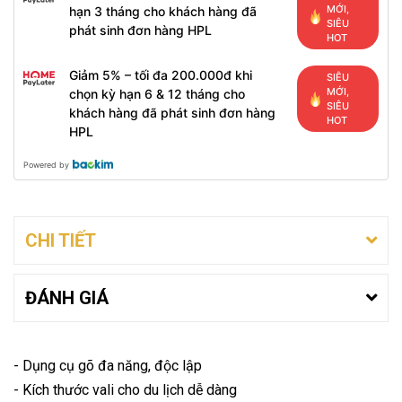
MỚI,
hạn 3 tháng cho khách hàng đã
SIÊU
phát sinh đơn hàng HPL
HOT
Giảm 5% – tối đa 200.000đ khi
SIÊU
MỚI,
chọn kỳ hạn 6 & 12 tháng cho
SIÊU
khách hàng đã phát sinh đơn hàng
HOT
HPL
Powered by
CHI TIẾT
ĐÁNH GIÁ
- Dụng cụ gõ đa năng, độc lập
- Kích thước vali cho du lịch dễ dàng