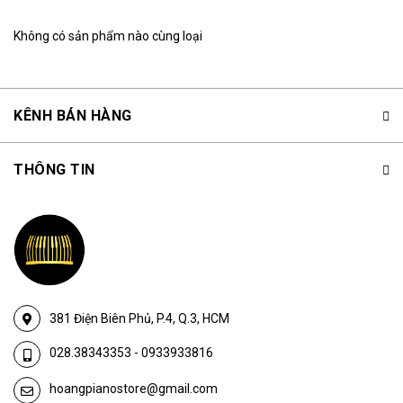
Không có sản phẩm nào cùng loại
KÊNH BÁN HÀNG
THÔNG TIN
381 Điện Biên Phủ, P.4, Q.3, HCM
028.38343353
-
0933933816
hoangpianostore@gmail.com