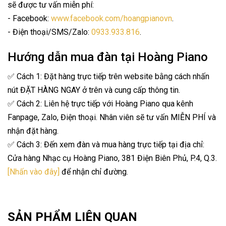
sẽ được tư vấn miễn phí:
- Facebook:
www.facebook.com/hoangpianovn
.
- Điện thoại/SMS/Zalo:
0933.933.816
.
Hướng dẫn mua đàn tại Hoàng Piano
✅ Cách 1: Đặt hàng trực tiếp trên website bằng cách nhấn
nút ĐẶT HÀNG NGAY ở trên và cung cấp thông tin.
✅ Cách 2: Liên hệ trực tiếp với Hoàng Piano qua kênh
Fanpage, Zalo, Điện thoại. Nhân viên sẽ tư vấn MIỄN PHÍ và
nhận đặt hàng.
✅ Cách 3: Đến xem đàn và mua hàng trực tiếp tại địa chỉ:
Cửa hàng Nhạc cụ Hoàng Piano, 381 Điện Biên Phủ, P.4, Q.3.
[Nhấn vào đây]
để nhận chỉ đường.
SẢN PHẨM LIÊN QUAN