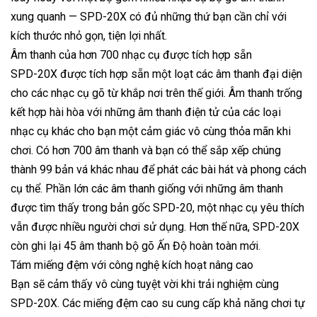
xung quanh — SPD-20X có đủ những thứ bạn cần chỉ với
kích thước nhỏ gọn, tiện lợi nhất.
Âm thanh của hơn 700 nhạc cụ được tích hợp sẵn
SPD-20X được tích hợp sẵn một loạt các âm thanh đại diện
cho các nhạc cụ gõ từ khắp nơi trên thế giới. Âm thanh trống
kết hợp hài hòa với những âm thanh điện tử của các loại
nhạc cụ khác cho bạn một cảm giác vô cùng thỏa mãn khi
chơi. Có hơn 700 âm thanh và bạn có thể sắp xếp chúng
thành 99 bản vá khác nhau để phát các bài hát và phong cách
cụ thể. Phần lớn các âm thanh giống với những âm thanh
được tìm thấy trong bản gốc SPD-20, một nhạc cụ yêu thích
vẫn được nhiều người chơi sử dụng. Hơn thế nữa, SPD-20X
còn ghi lại 45 âm thanh bộ gõ Ấn Độ hoàn toàn mới.
Tám miếng đệm với công nghệ kích hoạt nâng cao
Bạn sẽ cảm thấy vô cùng tuyệt vời khi trải nghiệm cùng
SPD-20X. Các miếng đệm cao su cung cấp khả năng chơi tự