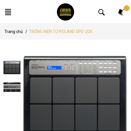
Tìm kiếm
Trang chủ
/
TRỐNG ĐIỆN TỬ ROLAND SPD-20X