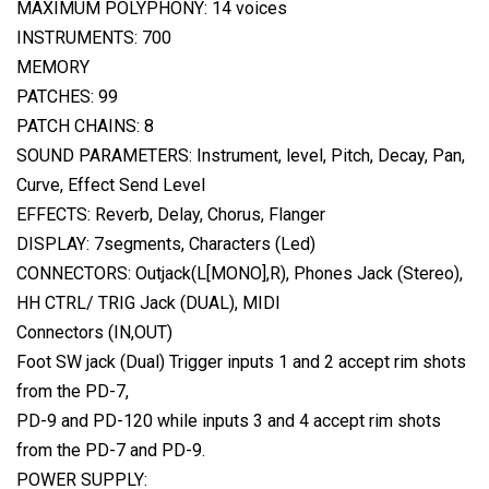
MAXIMUM POLYPHONY: 14 voices
INSTRUMENTS: 700
MEMORY
PATCHES: 99
PATCH CHAINS: 8
SOUND PARAMETERS: Instrument, level, Pitch, Decay, Pan,
Curve, Effect Send Level
EFFECTS: Reverb, Delay, Chorus, Flanger
DISPLAY: 7segments, Characters (Led)
CONNECTORS: Outjack(L[MONO],R), Phones Jack (Stereo),
HH CTRL/ TRIG Jack (DUAL), MIDI
Connectors (IN,OUT)
Foot SW jack (Dual) Trigger inputs 1 and 2 accept rim shots
from the PD-7,
PD-9 and PD-120 while inputs 3 and 4 accept rim shots
from the PD-7 and PD-9.
POWER SUPPLY: