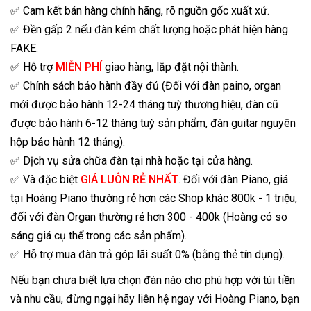
✅ Cam kết bán hàng chính hãng, rõ nguồn gốc xuất xứ.
✅ Đền gấp 2 nếu đàn kém chất lượng hoặc phát hiện hàng
FAKE.
✅ Hỗ trợ
MIỄN PHÍ
giao hàng, lắp đặt nội thành.
✅ Chính sách bảo hành đầy đủ (Đối với đàn paino, organ
mới được bảo hành 12-24 tháng tuỳ thương hiệu, đàn cũ
được bảo hành 6-12 tháng tuỳ sản phẩm, đàn guitar nguyên
hộp bảo hành 12 tháng).
✅ Dịch vụ sửa chữa đàn tại nhà hoặc tại cửa hàng.
✅ Và đặc biệt
GIÁ LUÔN RẺ NHẤT
. Đối với đàn Piano, giá
tại Hoàng Piano thường rẻ hơn các Shop khác 800k - 1 triệu,
đối với đàn Organ thường rẻ hơn 300 - 400k (Hoàng có so
sáng giá cụ thể trong các sản phẩm).
✅ Hỗ trợ mua đàn trả góp lãi suất 0% (bằng thẻ tín dụng).
Nếu bạn chưa biết lựa chọn đàn nào cho phù hợp với túi tiền
và nhu cầu, đừng ngại hãy liên hệ ngay với Hoàng Piano, bạn