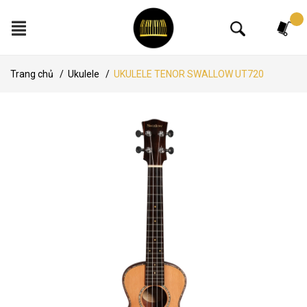
Tìm kiếm
Trang chủ
/
Ukulele
/
UKULELE TENOR SWALLOW UT720