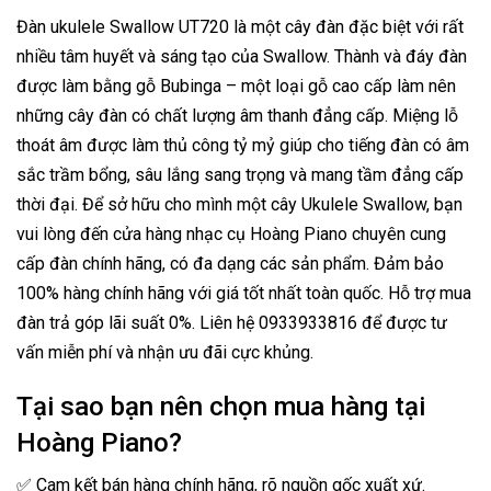
Đàn ukulele Swallow UT720 là một cây đàn đặc biệt với rất
nhiều tâm huyết và sáng tạo của Swallow. Thành và đáy đàn
được làm bằng gỗ Bubinga – một loại gỗ cao cấp làm nên
những cây đàn có chất lượng âm thanh đẳng cấp. Miệng lỗ
thoát âm được làm thủ công tỷ mỷ giúp cho tiếng đàn có âm
sắc trầm bổng, sâu lắng sang trọng và mang tầm đẳng cấp
thời đại. Để sở hữu cho mình một cây Ukulele Swallow, bạn
vui lòng đến cửa hàng nhạc cụ Hoàng Piano chuyên cung
cấp đàn chính hãng, có đa dạng các sản phẩm. Đảm bảo
100% hàng chính hãng với giá tốt nhất toàn quốc. Hỗ trợ mua
đàn trả góp lãi suất 0%. Liên hệ 0933933816 để được tư
vấn miễn phí và nhận ưu đãi cực khủng.
Tại sao bạn nên chọn mua hàng tại
Hoàng Piano?
✅ Cam kết bán hàng chính hãng, rõ nguồn gốc xuất xứ.