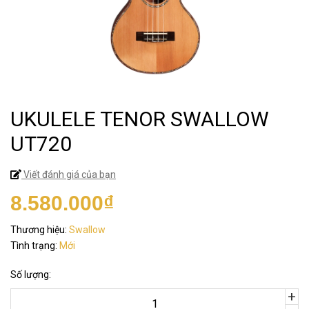
UKULELE TENOR SWALLOW
UT720
Viết đánh giá của bạn
8.580.000₫
Thương hiệu:
Swallow
Tình trạng:
Mới
Số lượng:
+