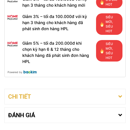
HOT
hạn 3 tháng cho khách hàng mới
Giảm 3% – tối đa 100.000đ với kỳ
SIÊU
MỚI,
hạn 3 tháng cho khách hàng đã
SIÊU
phát sinh đơn hàng HPL
HOT
Giảm 5% – tối đa 200.000đ khi
SIÊU
MỚI,
chọn kỳ hạn 6 & 12 tháng cho
SIÊU
khách hàng đã phát sinh đơn hàng
HOT
HPL
Powered by
CHI TIẾT
ĐÁNH GIÁ