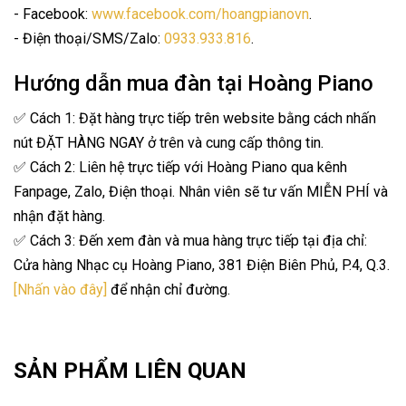
- Facebook:
www.facebook.com/hoangpianovn
.
- Điện thoại/SMS/Zalo:
0933.933.816
.
Hướng dẫn mua đàn tại Hoàng Piano
✅ Cách 1: Đặt hàng trực tiếp trên website bằng cách nhấn
nút ĐẶT HÀNG NGAY ở trên và cung cấp thông tin.
✅ Cách 2: Liên hệ trực tiếp với Hoàng Piano qua kênh
Fanpage, Zalo, Điện thoại. Nhân viên sẽ tư vấn MIỄN PHÍ và
nhận đặt hàng.
✅ Cách 3: Đến xem đàn và mua hàng trực tiếp tại địa chỉ:
Cửa hàng Nhạc cụ Hoàng Piano, 381 Điện Biên Phủ, P.4, Q.3.
[Nhấn vào đây]
để nhận chỉ đường.
SẢN PHẨM LIÊN QUAN