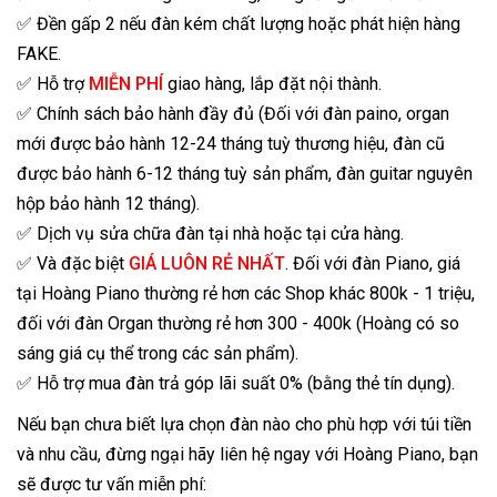
✅ Đền gấp 2 nếu đàn kém chất lượng hoặc phát hiện hàng
FAKE.
✅ Hỗ trợ
MIỄN PHÍ
giao hàng, lắp đặt nội thành.
✅ Chính sách bảo hành đầy đủ (Đối với đàn paino, organ
mới được bảo hành 12-24 tháng tuỳ thương hiệu, đàn cũ
được bảo hành 6-12 tháng tuỳ sản phẩm, đàn guitar nguyên
hộp bảo hành 12 tháng).
✅ Dịch vụ sửa chữa đàn tại nhà hoặc tại cửa hàng.
✅ Và đặc biệt
GIÁ LUÔN RẺ NHẤT
. Đối với đàn Piano, giá
tại Hoàng Piano thường rẻ hơn các Shop khác 800k - 1 triệu,
đối với đàn Organ thường rẻ hơn 300 - 400k (Hoàng có so
sáng giá cụ thể trong các sản phẩm).
✅ Hỗ trợ mua đàn trả góp lãi suất 0% (bằng thẻ tín dụng).
Nếu bạn chưa biết lựa chọn đàn nào cho phù hợp với túi tiền
và nhu cầu, đừng ngại hãy liên hệ ngay với Hoàng Piano, bạn
sẽ được tư vấn miễn phí: