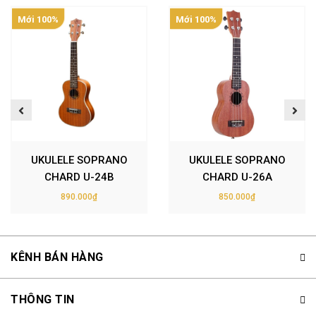
Mới 100%
Mới 100%
UKULELE SOPRANO
UKULELE SOPRANO
CHARD U-24B
CHARD U-26A
890.000₫
850.000₫
KÊNH BÁN HÀNG
THÔNG TIN