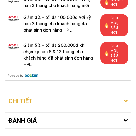
HOT
hạn 3 tháng cho khách hàng mới
Giảm 3% – tối đa 100.000đ với kỳ
SIÊU
MỚI,
hạn 3 tháng cho khách hàng đã
SIÊU
phát sinh đơn hàng HPL
HOT
Giảm 5% – tối đa 200.000đ khi
SIÊU
MỚI,
chọn kỳ hạn 6 & 12 tháng cho
SIÊU
khách hàng đã phát sinh đơn hàng
HOT
HPL
Powered by
CHI TIẾT
ĐÁNH GIÁ