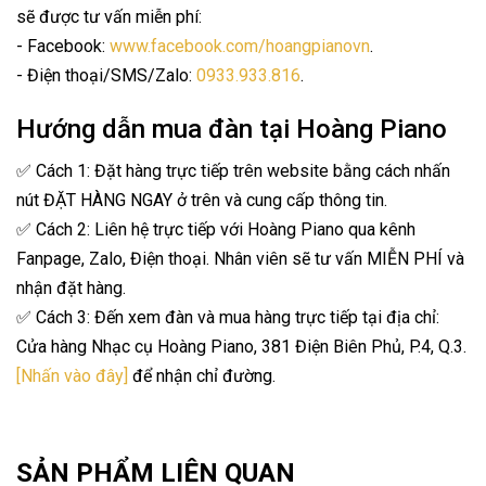
sẽ được tư vấn miễn phí:
- Facebook:
www.facebook.com/hoangpianovn
.
- Điện thoại/SMS/Zalo:
0933.933.816
.
Hướng dẫn mua đàn tại Hoàng Piano
✅ Cách 1: Đặt hàng trực tiếp trên website bằng cách nhấn
nút ĐẶT HÀNG NGAY ở trên và cung cấp thông tin.
✅ Cách 2: Liên hệ trực tiếp với Hoàng Piano qua kênh
Fanpage, Zalo, Điện thoại. Nhân viên sẽ tư vấn MIỄN PHÍ và
nhận đặt hàng.
✅ Cách 3: Đến xem đàn và mua hàng trực tiếp tại địa chỉ:
Cửa hàng Nhạc cụ Hoàng Piano, 381 Điện Biên Phủ, P.4, Q.3.
[Nhấn vào đây]
để nhận chỉ đường.
SẢN PHẨM LIÊN QUAN