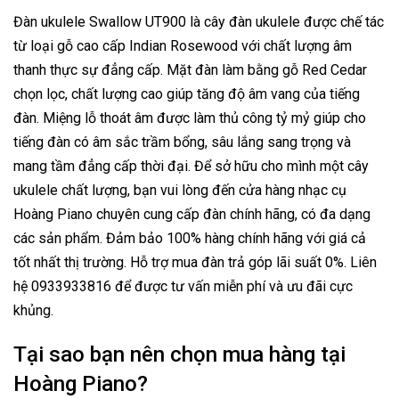
Đàn ukulele Swallow UT900 là cây đàn ukulele được chế tác
từ loại gỗ cao cấp Indian Rosewood với chất lượng âm
thanh thực sự đẳng cấp. Mặt đàn làm bằng gỗ Red Cedar
chọn lọc, chất lượng cao giúp tăng độ âm vang của tiếng
đàn. Miệng lỗ thoát âm được làm thủ công tỷ mỷ giúp cho
tiếng đàn có âm sắc trầm bổng, sâu lắng sang trọng và
mang tầm đẳng cấp thời đại. Để sở hữu cho mình một cây
ukulele chất lượng, bạn vui lòng đến cửa hàng nhạc cụ
Hoàng Piano chuyên cung cấp đàn chính hãng, có đa dạng
các sản phẩm. Đảm bảo 100% hàng chính hãng với giá cả
tốt nhất thị trường. Hỗ trợ mua đàn trả góp lãi suất 0%. Liên
hệ 0933933816 để được tư vấn miễn phí và ưu đãi cực
khủng.
Tại sao bạn nên chọn mua hàng tại
Hoàng Piano?