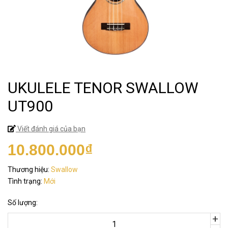
UKULELE TENOR SWALLOW
UT900
Viết đánh giá của bạn
10.800.000₫
Thương hiệu:
Swallow
Tình trạng:
Mới
Số lượng:
+