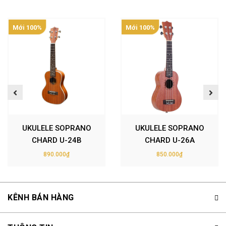
Mới 100%
Mới 100%
UKULELE SOPRANO
UKULELE SOPRANO
CHARD U-24B
CHARD U-26A
890.000₫
850.000₫
KÊNH BÁN HÀNG