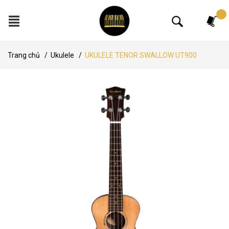
Tìm kiếm
Trang chủ
/
Ukulele
/
UKULELE TENOR SWALLOW UT900