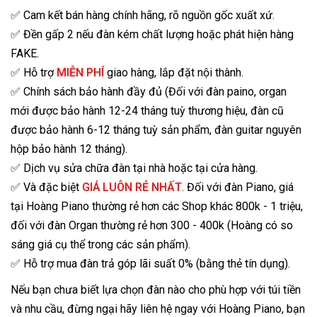
✅ Cam kết bán hàng chính hãng, rõ nguồn gốc xuất xứ.
✅ Đền gấp 2 nếu đàn kém chất lượng hoặc phát hiện hàng
FAKE.
✅ Hỗ trợ
MIỄN PHÍ
giao hàng, lắp đặt nội thành.
✅ Chính sách bảo hành đầy đủ (Đối với đàn paino, organ
mới được bảo hành 12-24 tháng tuỳ thương hiệu, đàn cũ
được bảo hành 6-12 tháng tuỳ sản phẩm, đàn guitar nguyên
hộp bảo hành 12 tháng).
✅ Dịch vụ sửa chữa đàn tại nhà hoặc tại cửa hàng.
✅ Và đặc biệt
GIÁ LUÔN RẺ NHẤT
. Đối với đàn Piano, giá
tại Hoàng Piano thường rẻ hơn các Shop khác 800k - 1 triệu,
đối với đàn Organ thường rẻ hơn 300 - 400k (Hoàng có so
sáng giá cụ thể trong các sản phẩm).
✅ Hỗ trợ mua đàn trả góp lãi suất 0% (bằng thẻ tín dụng).
Nếu bạn chưa biết lựa chọn đàn nào cho phù hợp với túi tiền
và nhu cầu, đừng ngại hãy liên hệ ngay với Hoàng Piano, bạn