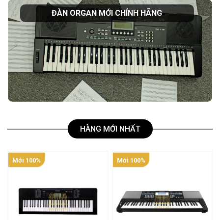
ĐÀN ORGAN MỚI CHÍNH HÃNG
HÀNG MỚI NHẤT
Mới 100%
Mới 100%