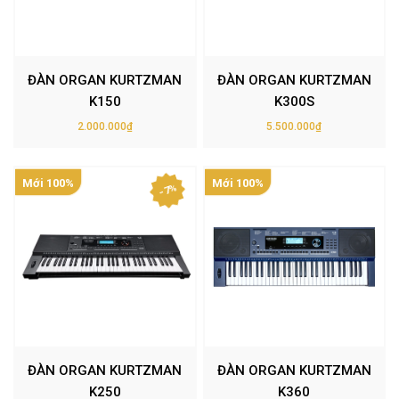
ĐÀN ORGAN KURTZMAN
ĐÀN ORGAN KURTZMAN
K150
K300S
2.000.000₫
5.500.000₫
Mới 100%
Mới 100%
- 7%
ĐÀN ORGAN KURTZMAN
ĐÀN ORGAN KURTZMAN
K250
K360