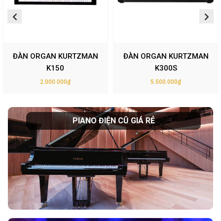
ĐÀN ORGAN KURTZMAN
ĐÀN ORGAN KURTZMAN
K150
K300S
2.000.000₫
5.500.000₫
PIANO ĐIỆN CŨ GIÁ RẺ