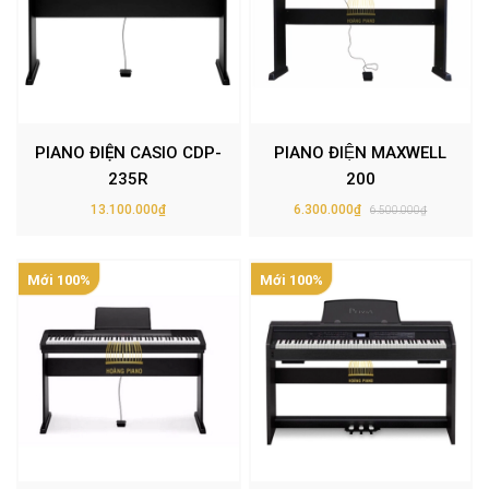
PIANO ĐIỆN CASIO CDP-
PIANO ĐIỆN MAXWELL
235R
200
13.100.000₫
6.300.000₫
6.500.000₫
Mới 100%
Mới 100%