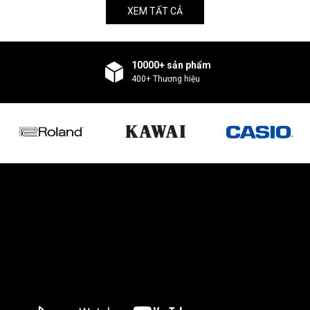
XEM TẤT CẢ
10000+ sản phẩm
400+ Thương hiệu