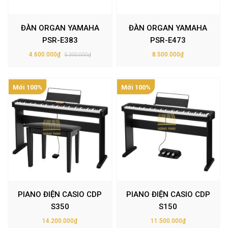
ĐÀN ORGAN YAMAHA
ĐÀN ORGAN YAMAHA
PSR-E383
PSR-E473
4.600.000₫
8.500.000₫
5.200.000₫
Mới 100%
Mới 100%
PIANO ĐIỆN CASIO CDP
PIANO ĐIỆN CASIO CDP
S350
S150
14.200.000₫
11.500.000₫