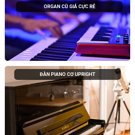
ORGAN CŨ GIÁ CỰC RẺ
ĐÀN PIANO CƠ UPRIGHT