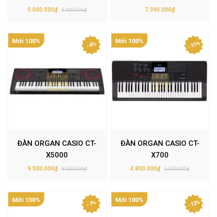
5.000.000₫
7.390.000₫
5.400.000₫
Mới 100%
Mới 100%
- 11%
- 4%
ĐÀN ORGAN CASIO CT-
ĐÀN ORGAN CASIO CT-
X5000
X700
9.500.000₫
4.800.000₫
9.900.000₫
5.420.000₫
Mới 100%
Mới 100%
- 12%
- 7%