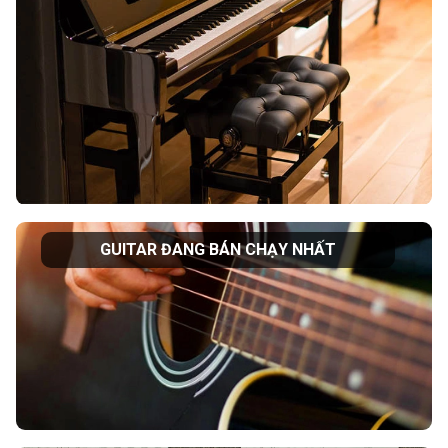
GUITAR ĐANG BÁN CHẠY NHẤT