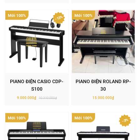
Mới 100%
Mới 100%
- 13%
PIANO ĐIỆN CASIO CDP-
PIANO ĐIỆN ROLAND RP-
S100
30
9.000.000₫
15.000.000₫
10.310.000₫
Mới 100%
Mới 100%
- 3%