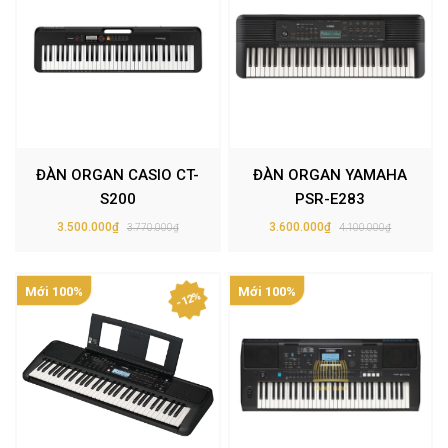
ĐÀN ORGAN CASIO CT-
ĐÀN ORGAN YAMAHA
S200
PSR-E283
3.500.000₫
3.600.000₫
3.770.000₫
4.100.000₫
Mới 100%
Mới 100%
- 12%