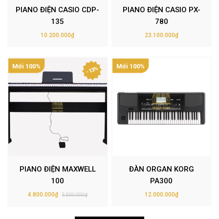
PIANO ĐIỆN CASIO CDP-
PIANO ĐIỆN CASIO PX-
135
780
10.200.000₫
23.100.000₫
Mới 100%
Mới 100%
- 13%
PIANO ĐIỆN MAXWELL
ĐÀN ORGAN KORG
100
PA300
4.800.000₫
12.000.000₫
5.500.000₫